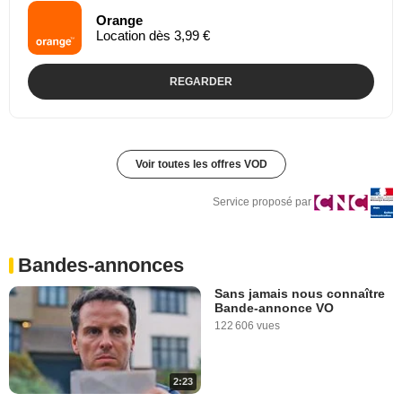
Orange
Location dès 3,99 €
REGARDER
Voir toutes les offres VOD
Service proposé par
Bandes-annonces
Sans jamais nous connaître
Bande-annonce VO
122 606 vues
2:23