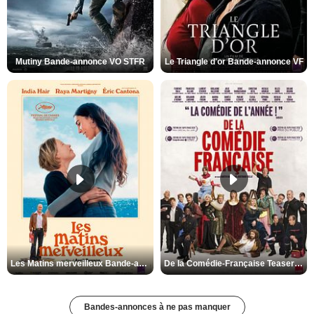
Mutiny Bande-annonce VO STFR
Le Triangle d'or Bande-annonce VF
Les Matins merveilleux Bande-annonce VF
De la Comédie-Française Teaser VF
Bandes-annonces à ne pas manquer