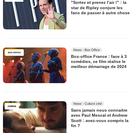
"Sortez et prenez l’air !" : la
star de Ripley conjure les
fans de passer à autre chose
News - Box Office
Box-office France : face à 3
comédies, ce film réalise le
meilleur démarrage de 2024
News - Culture ciné
Sans jamais nous connaitre
avec Paul Mescal et Andrew
Scott : avez-vous compris la
fin ?