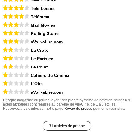
Télé 7 Jours
Télé Loisirs
Télérama
Mad Movies
Rolling Stone
aVoir-aLire.com
La Croix
Le Parisien
Le Point
Cahiers du Cinéma
L'Obs
aVoir-aLire.com
Chaque magazine ou journal ayant son propre système de notation, toutes les
notes attribuées sont remises au barême de AlloCiné, de 1 à 5 étoiles.
Retrouvez plus d'infos sur notre page
Revue de presse
pour en savoir plus.
31 articles de presse