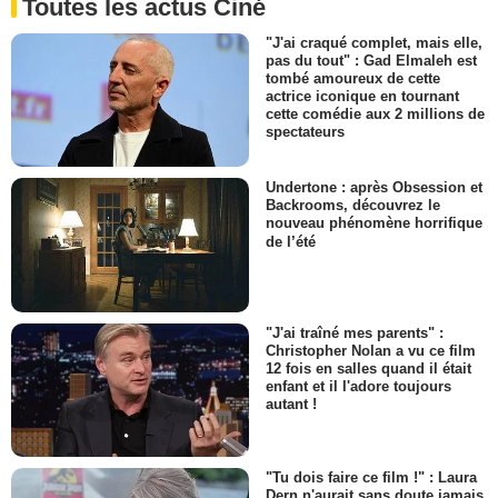
Toutes les actus Ciné
"J'ai craqué complet, mais elle,
pas du tout" : Gad Elmaleh est
tombé amoureux de cette
actrice iconique en tournant
cette comédie aux 2 millions de
spectateurs
Undertone : après Obsession et
Backrooms, découvrez le
nouveau phénomène horrifique
de l’été
"J'ai traîné mes parents" :
Christopher Nolan a vu ce film
12 fois en salles quand il était
enfant et il l'adore toujours
autant !
"Tu dois faire ce film !" : Laura
Dern n'aurait sans doute jamais