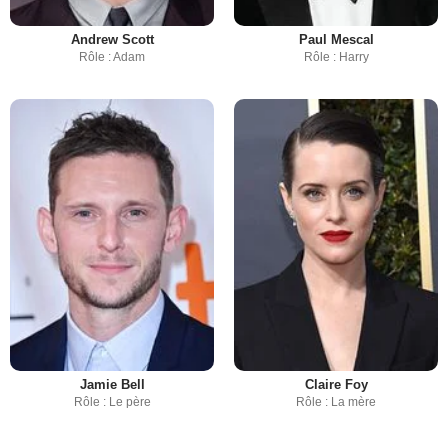
Andrew Scott
Paul Mescal
Rôle : Adam
Rôle : Harry
Jamie Bell
Claire Foy
Rôle : Le père
Rôle : La mère