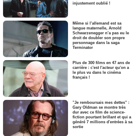
injustement oublié !
Même si l’allemand est sa
langue maternelle, Arnold
Schwarzenegger n’a pas eu le
droit de doubler son propre
personnage dans la saga
Terminator
Plus de 300 films en 47 ans de
carrière : c'est l'acteur qu'on a
le plus vu dans le cinéma
français !
"Je remboursais mes dettes" :
Gary Oldman se montre très
dur avec ce film de science-
fiction pourtant brillant et qui a
généré 7 millions d'entrées à sa
sortie