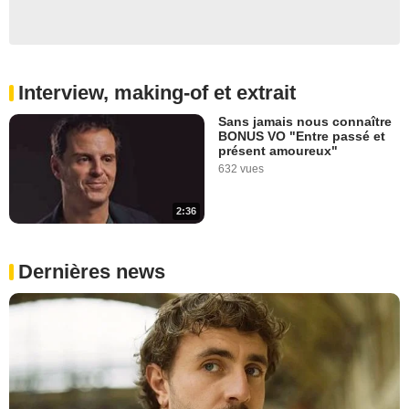
Interview, making-of et extrait
Sans jamais nous connaître
BONUS VO "Entre passé et
présent amoureux"
632 vues
2:36
Dernières news