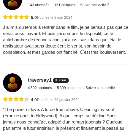
143 abonnés
161 critiques
Suivre son activité
5,0
Publiée le 8 juin 2024
J'ai mis du temps à rentrer dans le film, je ne pensais pas que ce
serait aussi bavard. Et puis j'ai compris le dispositif, cette
antichambre de réconciliation, j'ai aussi saisi dans quel état le
réalisateur avait sans doute écrit le script, son besoin de
consolation, et mes gardes ont flanché. C'est très bouleversant.
traversay1
4 502 abonnés
5 399 critiques
Suivre son activité
4,0
Publiée le 25 janvier 2024
"The power of love. A force from above. Cleaning my soul"
(Frankie goes to Hollywood). A quel temps se décline Sans
jamais nous connaître, adapté d'un roman japonais ? Quelque
part entre le futur antérieur, le présent et finalement le passé au