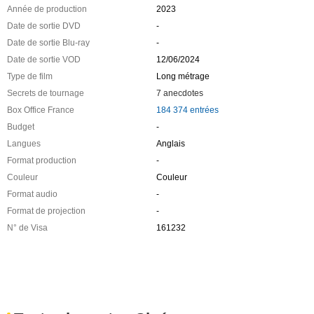
Année de production
2023
Date de sortie DVD
-
Date de sortie Blu-ray
-
Date de sortie VOD
12/06/2024
Type de film
Long métrage
Secrets de tournage
7 anecdotes
Box Office France
184 374 entrées
Budget
-
Langues
Anglais
Format production
-
Couleur
Couleur
Format audio
-
Format de projection
-
N° de Visa
161232