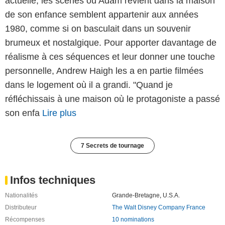
actuelle, les scènes où Adam revient dans la maison
de son enfance semblent appartenir aux années
1980, comme si on basculait dans un souvenir
brumeux et nostalgique. Pour apporter davantage de
réalisme à ces séquences et leur donner une touche
personnelle, Andrew Haigh les a en partie filmées
dans le logement où il a grandi. "Quand je
réfléchissais à une maison où le protagoniste a passé
son enfa
Lire plus
7 Secrets de tournage
Infos techniques
Nationalités
Grande-Bretagne
,
U.S.A.
Distributeur
The Walt Disney Company France
Récompenses
10 nominations