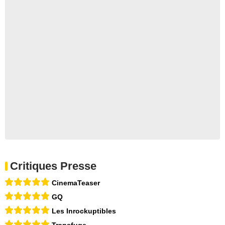
Critiques Presse
CinemaTeaser
GQ
Les Inrockuptibles