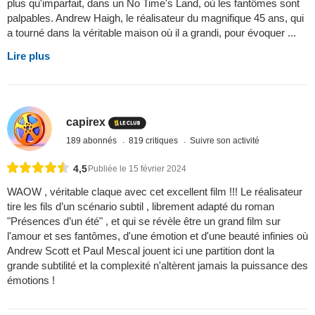
plus qu'imparfait, dans un No Time's Land, où les fantômes sont
palpables. Andrew Haigh, le réalisateur du magnifique 45 ans, qui
a tourné dans la véritable maison où il a grandi, pour évoquer ...
Lire plus
capirex
189 abonnés
819 critiques
Suivre son activité
4,5
Publiée le 15 février 2024
WAOW , véritable claque avec cet excellent film !!! Le réalisateur
tire les fils d’un scénario subtil , librement adapté du roman
"Présences d’un été" , et qui se révèle être un grand film sur
l'amour et ses fantômes, d'une émotion et d'une beauté infinies où
Andrew Scott et Paul Mescal jouent ici une partition dont la
grande subtilité et la complexité n'altèrent jamais la puissance des
émotions !