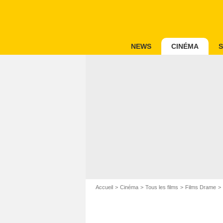
NEWS
CINÉMA
S
Accueil
Cinéma
Tous les films
Films Drame