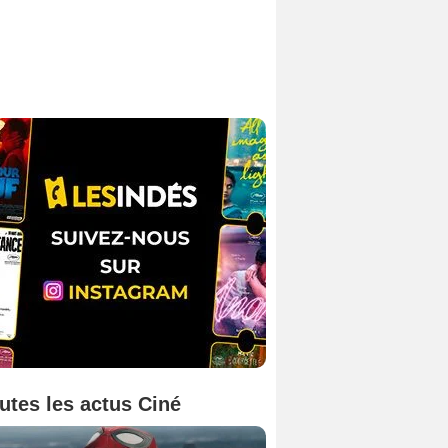
utes les actus Ciné