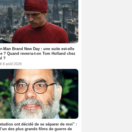
r-Man Brand New Day : une suite est-elle
e ? Quand reverra-t-on Tom Holland chez
l ?
i 8 août 2026
studios ont décidé de se séparer de moi" :
 l’un des plus grands films de guerre de