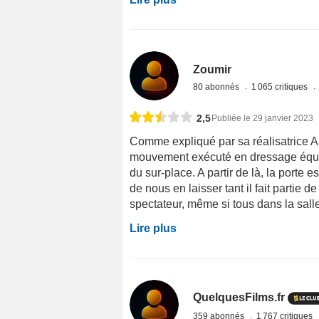
Zoumir
80 abonnés
1 065 critiques
2,5
Publiée le 29 janvier 2023
Comme expliqué par sa réalisatrice An
mouvement exécuté en dressage équest
du sur-place. A partir de là, la porte e
de nous en laisser tant il fait partie
spectateur, même si tous dans la salle
Lire plus
QuelquesFilms.fr
359 abonnés
1 767 critiques