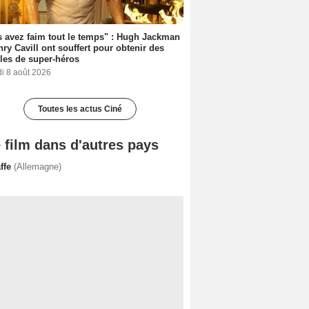
 avez faim tout le temps" : Hugh Jackman
nry Cavill ont souffert pour obtenir des
es de super-héros
i 8 août 2026
Toutes les actus Ciné
 film dans d'autres pays
affe
(Allemagne)