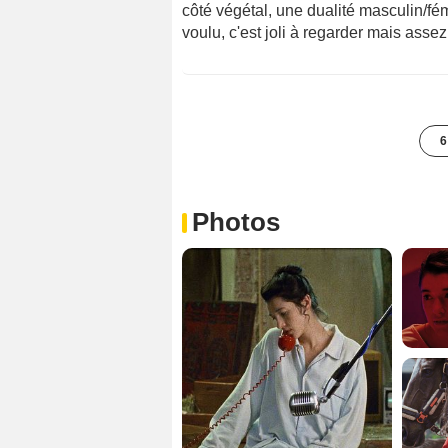
côté végétal, une dualité masculin/fém
voulu, c'est joli à regarder mais assez
6
Photos