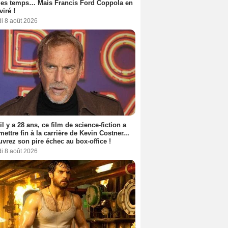
les temps… Mais Francis Ford Coppola en
viré !
i 8 août 2026
 il y a 28 ans, ce film de science-fiction a
 mettre fin à la carrière de Kevin Costner...
vrez son pire échec au box-office !
i 8 août 2026