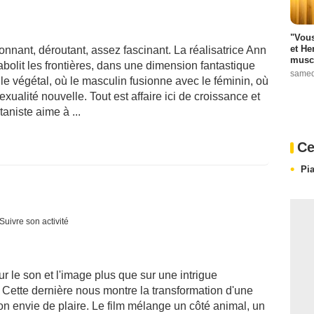
"Vous
et He
tonnant, déroutant, assez fascinant. La réalisatrice Ann
muscl
bolit les frontières, dans une dimension fantastique
samed
le végétal, où le masculin fusionne avec le féminin, où
xualité nouvelle. Tout est affaire ici de croissance et
niste aime à ...
Ce
Pi
Suivre son activité
r le son et l'image plus que sur une intrigue
. Cette dernière nous montre la transformation d'une
on envie de plaire. Le film mélange un côté animal, un