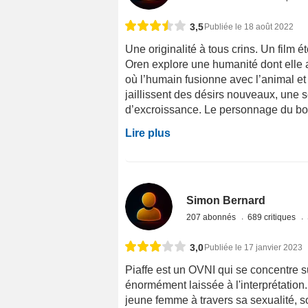
3,5
Publiée le 18 août 2022
Une originalité à tous crins. Un film é
Oren explore une humanité dont elle a
où l’humain fusionne avec l’animal et 
jaillissent des désirs nouveaux, une se
d’excroissance. Le personnage du bota
Lire plus
Simon Bernard
207 abonnés
689 critiques
3,0
Publiée le 17 janvier 2023
Piaffe est un OVNI qui se concentre su
énormément laissée à l'interprétation
jeune femme à travers sa sexualité, s