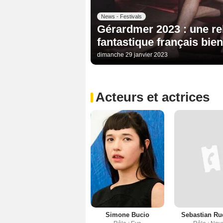
News - Festivals
Gérardmer 2023 : une rel
fantastique français bie
dimanche 29 janvier 2023
Acteurs et actrices
Simone Bucio
Sebastian Ru