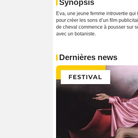
Synopsis
Eva, une jeune femme introvertie qui t
pour créer les sons d’un film publicit
de cheval commence à pousser sur so
avec un botaniste.
Dernières news