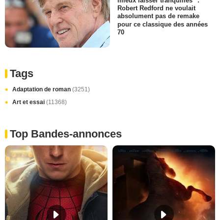
mieux laisser tranquilles" :
Robert Redford ne voulait
absolument pas de remake
pour ce classique des années
70
Tags
Adaptation de roman
(3251)
Art et essai
(11368)
Top Bandes-annonces