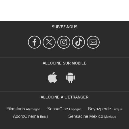
SUIVEZ-NOUS
ALLOCINÉ SUR MOBILE
ALLOCINÉ À L'ÉTRANGER
Filmstarts
SensaCine
Beyazperde
Allemagne
Espagne
Turquie
AdoroCinema
Sensacine México
Brésil
Mexique