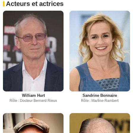
Acteurs et actrices
William Hurt
Sandrine Bonnaire
Rôle : Docteur Bernard Rieux
Rôle : Martine Rambert