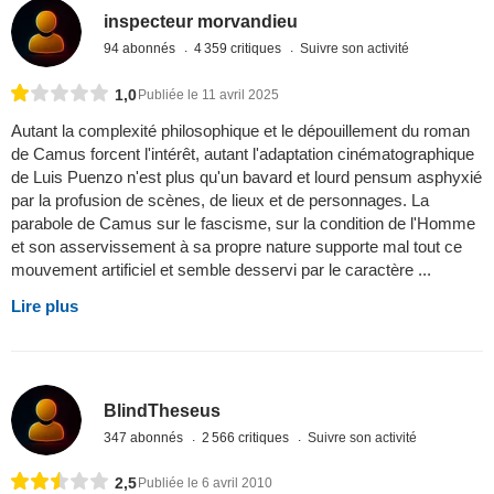
inspecteur morvandieu
94 abonnés
4 359 critiques
Suivre son activité
1,0
Publiée le 11 avril 2025
Autant la complexité philosophique et le dépouillement du roman
de Camus forcent l'intérêt, autant l'adaptation cinématographique
de Luis Puenzo n'est plus qu'un bavard et lourd pensum asphyxié
par la profusion de scènes, de lieux et de personnages. La
parabole de Camus sur le fascisme, sur la condition de l'Homme
et son asservissement à sa propre nature supporte mal tout ce
mouvement artificiel et semble desservi par le caractère ...
Lire plus
BlindTheseus
347 abonnés
2 566 critiques
Suivre son activité
2,5
Publiée le 6 avril 2010