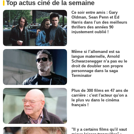
Top actus ciné de la semaine
Ce soir entre amis : Gary
Oldman, Sean Penn et Ed
Harris dans l'un des meilleurs
thrillers des années 90
injustement oublié !
Même si l’allemand est sa
langue maternelle, Arnold
Schwarzenegger n’a pas eu le
droit de doubler son propre
personnage dans la saga
Terminator
Plus de 300 films en 47 ans de
carrière : c'est l'acteur qu'on a
le plus vu dans le cinéma
français !
"Il y a certains films qu'il vaut