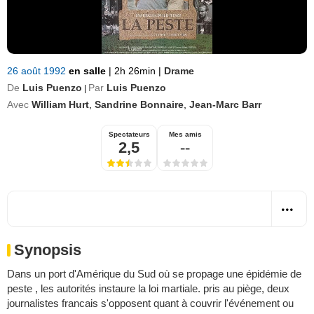
26 août 1992
en salle
|
2h 26min
|
Drame
De
Luis Puenzo
Par
Luis Puenzo
|
Avec
William Hurt
,
Sandrine Bonnaire
,
Jean-Marc Barr
Spectateurs
Mes amis
2,5
--
Synopsis
Dans un port d'Amérique du Sud où se propage une épidémie de
peste , les autorités instaure la loi martiale. pris au piège, deux
journalistes francais s'opposent quant à couvrir l'événement ou