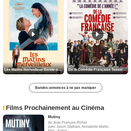
Les Matins merveilleux Bande-annonce VF
De la Comédie-Française Teaser VF
Bandes-annonces à ne pas manquer
Films Prochainement au Cinéma
Mutiny
de Jean-François Richet
avec Jason Statham, Annabelle Wallis
Film - Action