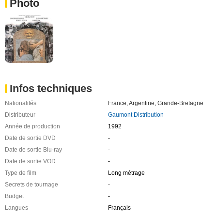
Photo
Infos techniques
Nationalités
France
,
Argentine
,
Grande-Bretagne
Distributeur
Gaumont Distribution
Année de production
1992
Date de sortie DVD
-
Date de sortie Blu-ray
-
Date de sortie VOD
-
Type de film
Long métrage
Secrets de tournage
-
Budget
-
Langues
Français