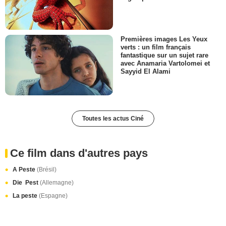
Premières images Les Yeux
verts : un film français
fantastique sur un sujet rare
avec Anamaria Vartolomei et
Sayyid El Alami
Toutes les actus Ciné
Ce film dans d'autres pays
A Peste
(Brésil)
Die Pest
(Allemagne)
La peste
(Espagne)