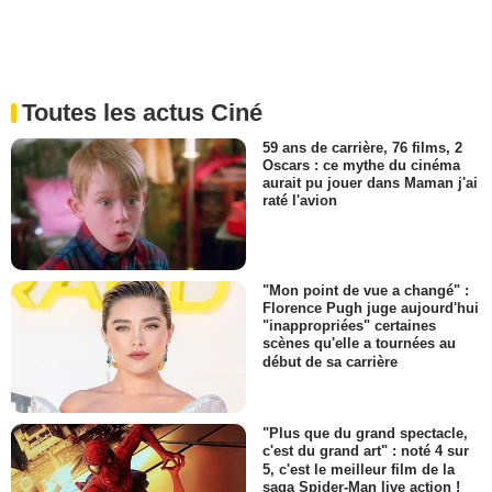
Toutes les actus Ciné
59 ans de carrière, 76 films, 2
Oscars : ce mythe du cinéma
aurait pu jouer dans Maman j'ai
raté l'avion
"Mon point de vue a changé" :
Florence Pugh juge aujourd'hui
"inappropriées" certaines
scènes qu'elle a tournées au
début de sa carrière
"Plus que du grand spectacle,
c'est du grand art" : noté 4 sur
5, c'est le meilleur film de la
saga Spider-Man live action !