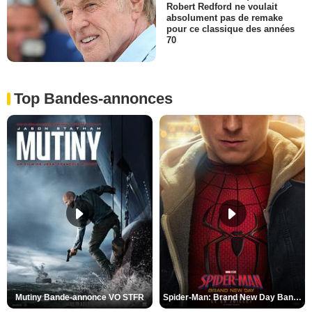
Robert Redford ne voulait
absolument pas de remake
pour ce classique des années
70
Top Bandes-annonces
Mutiny Bande-annonce VO STFR
Spider-Man: Brand New Day Bande-annonce VO STFR