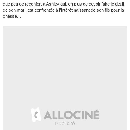
que peu de récon­fort à Ash­ley qui, en plus de devoir faire le deuil
de son mari, est confron­tée à l’intérêt nais­sant de son fils pour la
chasse…