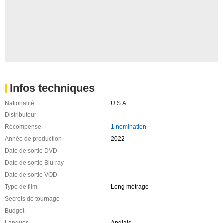
Infos techniques
Nationalité
U.S.A.
Distributeur
-
Récompense
1 nomination
Année de production
2022
Date de sortie DVD
-
Date de sortie Blu-ray
-
Date de sortie VOD
-
Type de film
Long métrage
Secrets de tournage
-
Budget
-
Langues
Anglais