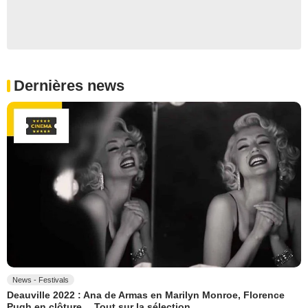
Dernières news
News - Festivals
Deauville 2022 : Ana de Armas en Marilyn Monroe, Florence
Pugh en clôture… Tout sur la sélection