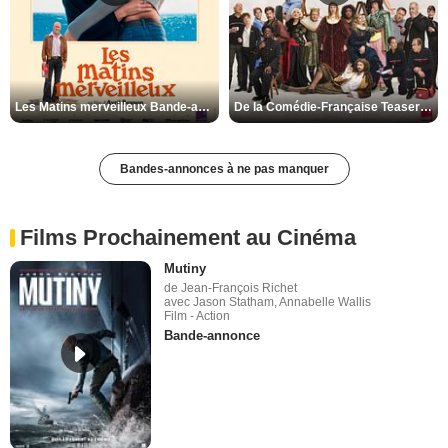
Les Matins merveilleux Bande-annonce VF
De la Comédie-Française Teaser VF
Bandes-annonces à ne pas manquer
Films Prochainement au Cinéma
Mutiny
de Jean-François Richet
avec Jason Statham, Annabelle Wallis
Film - Action
Bande-annonce