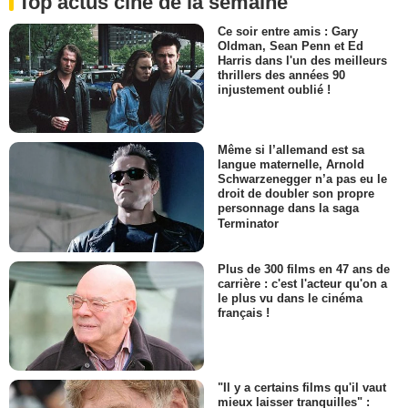
Top actus ciné de la semaine
Ce soir entre amis : Gary
Oldman, Sean Penn et Ed
Harris dans l'un des meilleurs
thrillers des années 90
injustement oublié !
Même si l’allemand est sa
langue maternelle, Arnold
Schwarzenegger n’a pas eu le
droit de doubler son propre
personnage dans la saga
Terminator
Plus de 300 films en 47 ans de
carrière : c'est l'acteur qu'on a
le plus vu dans le cinéma
français !
"Il y a certains films qu'il vaut
mieux laisser tranquilles" :