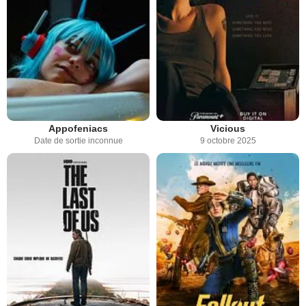
Appofeniacs
Vicious
Date de sortie inconnue
9 octobre 2025