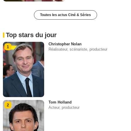
Toutes les actus Ciné & Séries
Top stars du jour
Christopher Nolan
1
Réalisateur, scénariste, producteur
Tom Holland
2
Acteur, producteur