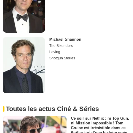
Michael Shannon
The Bikeriders
Loving
Shotgun Stories
Toutes les actus Ciné & Séries
Ce soir sur Netflix : ni Top Gun,
ni Mission Impossible ! Tom
Cruise est irrésistible dans ce
thriller tiré d’une histoire vraie