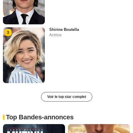
Shirine Boutella
3
Actrice
Voir le top star complet
Top Bandes-annonces