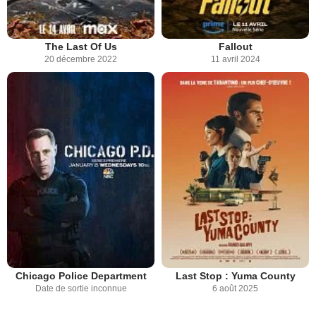
The Last Of Us
Fallout
20 décembre 2022
11 avril 2024
Chicago Police Department
Last Stop : Yuma County
Date de sortie inconnue
6 août 2025