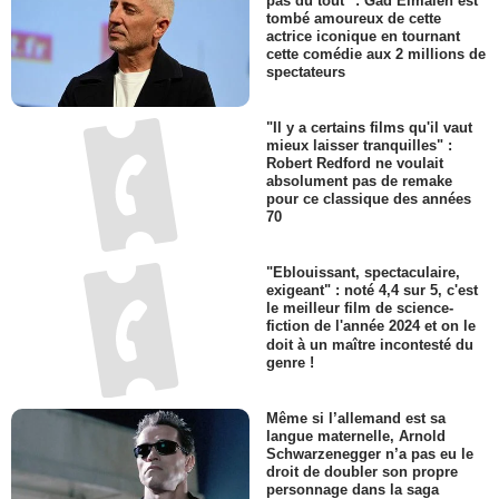
pas du tout" : Gad Elmaleh est
tombé amoureux de cette
actrice iconique en tournant
cette comédie aux 2 millions de
spectateurs
"Il y a certains films qu'il vaut
mieux laisser tranquilles" :
Robert Redford ne voulait
absolument pas de remake
pour ce classique des années
70
"Eblouissant, spectaculaire,
exigeant" : noté 4,4 sur 5, c'est
le meilleur film de science-
fiction de l'année 2024 et on le
doit à un maître incontesté du
genre !
Même si l’allemand est sa
langue maternelle, Arnold
Schwarzenegger n’a pas eu le
droit de doubler son propre
personnage dans la saga