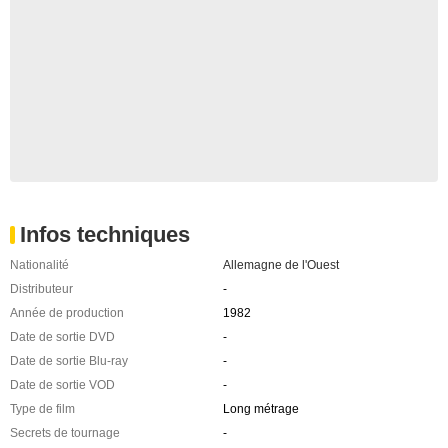
Infos techniques
Nationalité
Allemagne de l'Ouest
Distributeur
-
Année de production
1982
Date de sortie DVD
-
Date de sortie Blu-ray
-
Date de sortie VOD
-
Type de film
Long métrage
Secrets de tournage
-