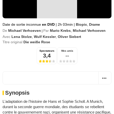
Date de sortie inconnue
en DVD
|
2h 03min
|
Biopic
,
Drame
De
Michael Verhoeven
Par
Mario Krebs
,
Michael Verhoeven
|
Avec
Lena Stolze
,
Wulf Kessler
,
Oliver Siebert
Titre original
Die weiße Rose
Spectateurs
Mes amis
3,4
--
Synopsis
L'adaptation de l'histoire de Hans et Sophie Scholl. A Munich,
durant la seconde guerre mondiale, des étudiants se rebellent
contre le gouvernement nazi, organisent une résistance pacifique,