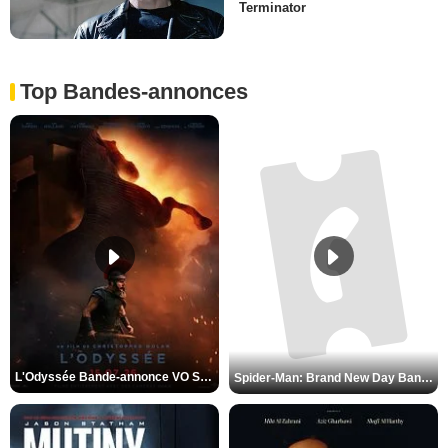
Terminator
Top Bandes-annonces
L'Odyssée Bande-annonce VO STFR
Spider-Man: Brand New Day Bande-annonce VO STFR