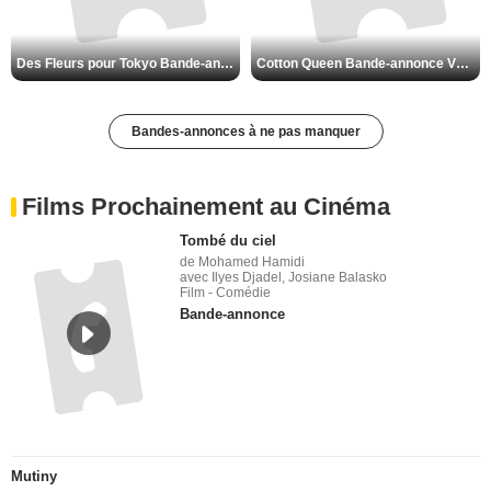
Des Fleurs pour Tokyo Bande-annonce VO STFR
Cotton Queen Bande-annonce VO STFR
Bandes-annonces à ne pas manquer
Films Prochainement au Cinéma
Tombé du ciel
de Mohamed Hamidi
avec Ilyes Djadel, Josiane Balasko
Film - Comédie
Bande-annonce
Mutiny