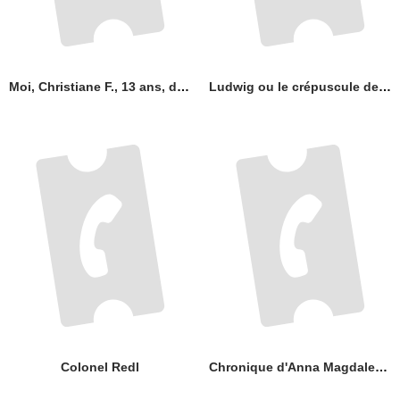
Moi, Christiane F., 13 ans, droguée et prostituée...
Ludwig ou le crépuscule des Dieux
Colonel Redl
Chronique d'Anna Magdalena Bach