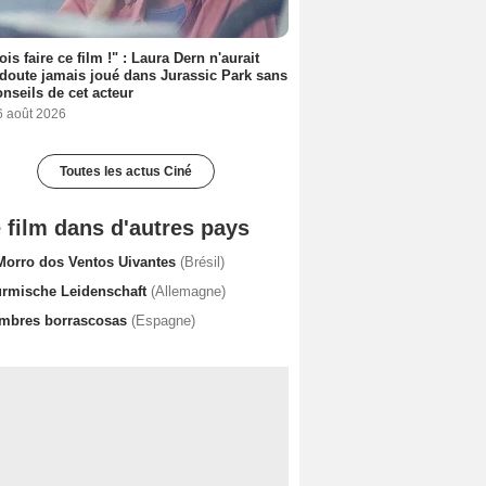
ois faire ce film !" : Laura Dern n'aurait
doute jamais joué dans Jurassic Park sans
onseils de cet acteur
6 août 2026
Toutes les actus Ciné
 film dans d'autres pays
Morro dos Ventos Uivantes
(Brésil)
ürmische Leidenschaft
(Allemagne)
mbres borrascosas
(Espagne)