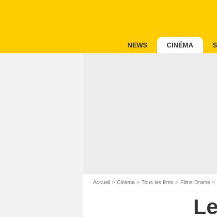
NEWS
CINÉMA
S
Accueil
Cinéma
Tous les films
Films Drame
Le