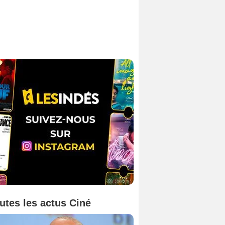
utes les actus Ciné