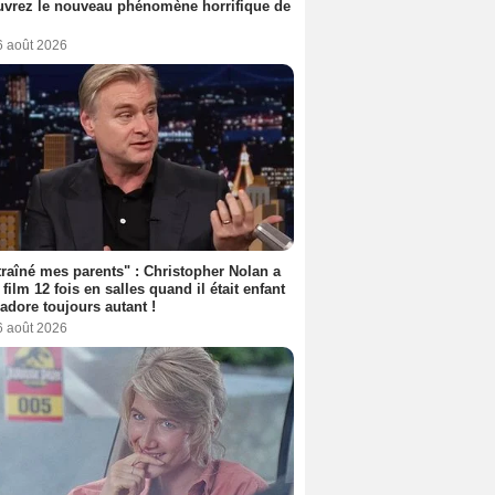
vrez le nouveau phénomène horrifique de
6 août 2026
 traîné mes parents" : Christopher Nolan a
 film 12 fois en salles quand il était enfant
l'adore toujours autant !
6 août 2026