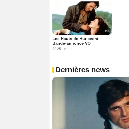
1:46
Les Hauts de Hurlevent
Bande-annonce VO
38 251 vues
Dernières news