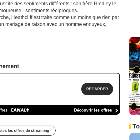
uscite des sentiments différents : son frère Hindley le
moureuse - sentiments réciproques.
che, Heathcliff est traité comme un moins que rien par
e un mariage de raison avec un homme ennuyeux,
nnement
REGARDER
ffres
Découvrir les offres
To
outes les offres de streaming