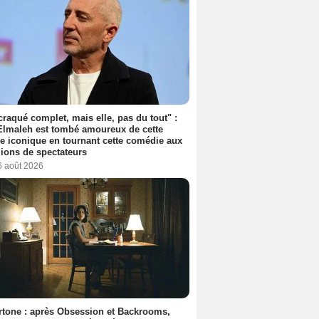
 craqué complet, mais elle, pas du tout" :
lmaleh est tombé amoureux de cette
ce iconique en tournant cette comédie aux
lions de spectateurs
6 août 2026
tone : après Obsession et Backrooms,