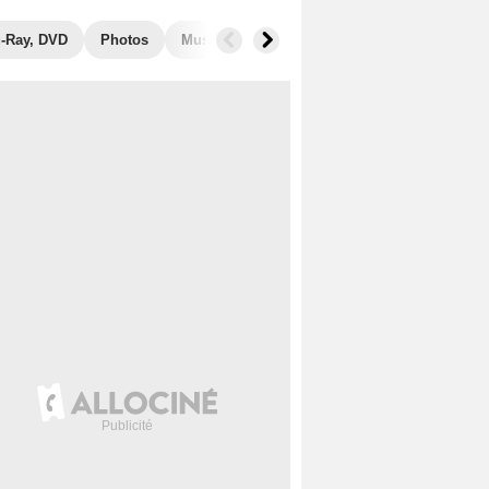
u-Ray, DVD
Photos
Musique
Films similaires