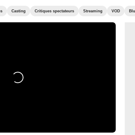
es
Casting
Critiques spectateurs
Streaming
VOD
Bl