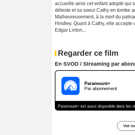
accueille ainsi cet enfant adopté qui s
déteste et sa soeur Cathy en tombe a
Malheureusement, à la mort du patriar
Hindley. Quant à Cathy, elle accept
Edgar Linton...
Regarder ce film
En SVOD / Streaming par abo
Paramount+
Par abonnement
Paramount+ est aussi disponible dans les o
Voir t