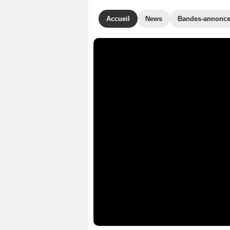
Accueil
News
Bandes-annonc