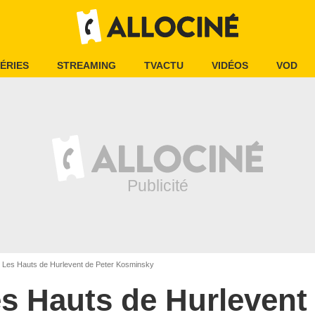
ÉRIES
STREAMING
TVACTU
VIDÉOS
VOD
Les Hauts de Hurlevent de Peter Kosminsky
s Hauts de Hurlevent