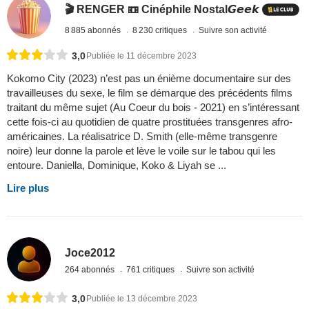
🎬 RENGER 📼 Cinéphile Nostal𝙂𝙚𝙚𝙠
8 885 abonnés
8 230 critiques
Suivre son activité
3,0
Publiée le 11 décembre 2023
Kokomo City (2023) n’est pas un énième documentaire sur des
travailleuses du sexe, le film se démarque des précédents films
traitant du même sujet (Au Coeur du bois - 2021) en s’intéressant
cette fois-ci au quotidien de quatre prostituées transgenres afro-
américaines. La réalisatrice D. Smith (elle-même transgenre
noire) leur donne la parole et lève le voile sur le tabou qui les
entoure. Daniella, Dominique, Koko & Liyah se ...
Lire plus
Joce2012
264 abonnés
761 critiques
Suivre son activité
3,0
Publiée le 13 décembre 2023