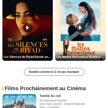
Les Silences de Riyad Bande-annonce VO STFR
Les Matins merveilleux Bande-annonce VF
Bandes-annonces à ne pas manquer
Films Prochainement au Cinéma
Tombé du ciel
de Mohamed Hamidi
avec Ilyes Djadel, Josiane Balasko
Film - Comédie