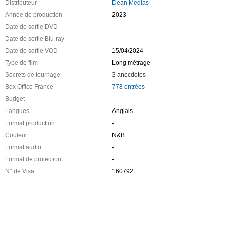
Distributeur
Dean Medias
Année de production
2023
Date de sortie DVD
-
Date de sortie Blu-ray
-
Date de sortie VOD
15/04/2024
Type de film
Long métrage
Secrets de tournage
3 anecdotes
Box Office France
778 entrées
Budget
-
Langues
Anglais
Format production
-
Couleur
N&B
Format audio
-
Format de projection
-
N° de Visa
160792