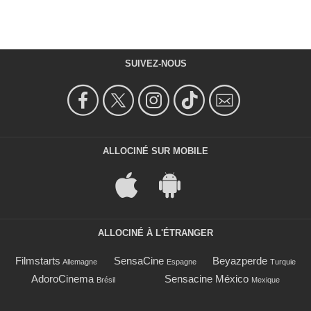
SUIVEZ-NOUS
ALLOCINÉ SUR MOBILE
ALLOCINÉ À L'ÉTRANGER
Filmstarts
SensaCine
Beyazperde
Allemagne
Espagne
Turquie
AdoroCinema
Sensacine México
Brésil
Mexique