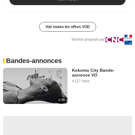
Voir toutes les offres VOD
Service proposé par
Bandes-annonces
Kokomo City Bande-
annonce VO
4 117 vues
1:35