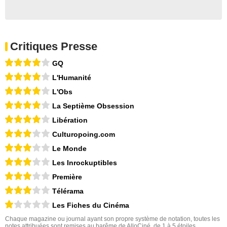
Critiques Presse
GQ
L'Humanité
L'Obs
La Septième Obsession
Libération
Culturopoing.com
Le Monde
Les Inrockuptibles
Première
Télérama
Les Fiches du Cinéma
Chaque magazine ou journal ayant son propre système de notation, toutes les
notes attribuées sont remises au barême de AlloCiné, de 1 à 5 étoiles.