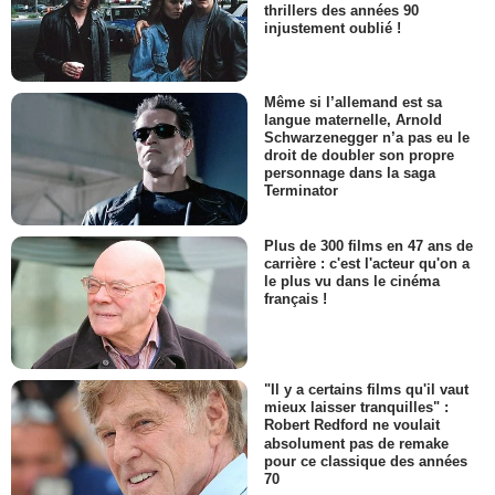
thrillers des années 90
injustement oublié !
Même si l’allemand est sa
langue maternelle, Arnold
Schwarzenegger n’a pas eu le
droit de doubler son propre
personnage dans la saga
Terminator
Plus de 300 films en 47 ans de
carrière : c'est l'acteur qu'on a
le plus vu dans le cinéma
français !
"Il y a certains films qu'il vaut
mieux laisser tranquilles" :
Robert Redford ne voulait
absolument pas de remake
pour ce classique des années
70