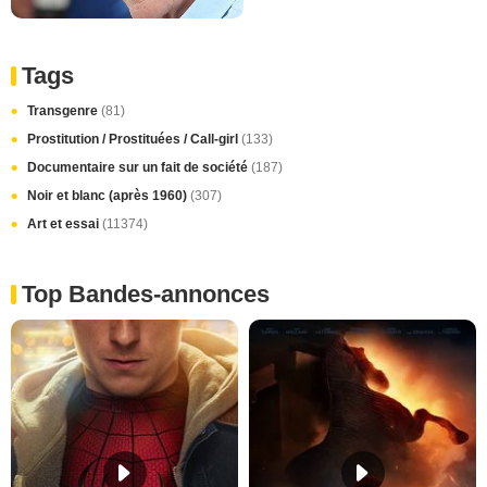
Tags
Transgenre
(81)
Prostitution / Prostituées / Call-girl
(133)
Documentaire sur un fait de société
(187)
Noir et blanc (après 1960)
(307)
Art et essai
(11374)
Top Bandes-annonces