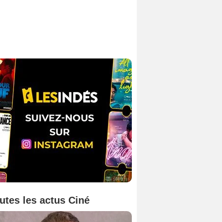
utes les actus Ciné