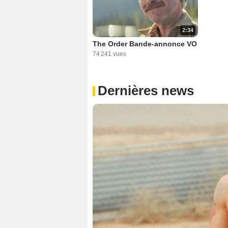
2:34
The Order Bande-annonce VO
74 241 vues
Dernières news