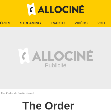
ÉRIES
STREAMING
TVACTU
VIDÉOS
VOD
The Order de Justin Kurzel
The Order