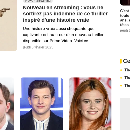
News - Streaming
Nouveau en streaming : vous ne
C'est
sortirez pas indemne de ce thriller
toute
inspiré d'une histoire vraie
ans, 
têtes
Une histoire vraie aussi choquante que
jeudi 
captivante est au cœur d'un nouveau thriller
disponible sur Prime Video. Voici ce…
jeudi 6 février 2025
Ce
Th
Th
Th