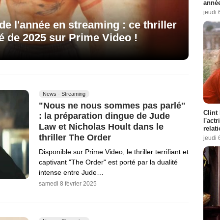
année
jeudi 
de l'année en streaming : ce thriller
té de 2025 sur Prime Video !
News - Streaming
"Nous ne nous sommes pas parlé"
Clint
: la préparation dingue de Jude
l'act
Law et Nicholas Hoult dans le
relat
thriller The Order
jeudi 
Disponible sur Prime Video, le thriller terrifiant et
captivant "The Order" est porté par la dualité
intense entre Jude…
samedi 8 février 2025