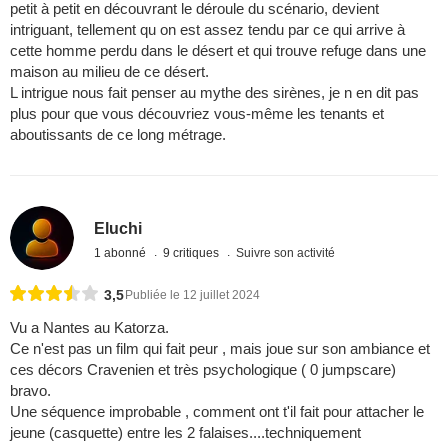
petit à petit en découvrant le déroule du scénario, devient
intriguant, tellement qu on est assez tendu par ce qui arrive à
cette homme perdu dans le désert et qui trouve refuge dans une
maison au milieu de ce désert.
L intrigue nous fait penser au mythe des sirènes, je n en dit pas
plus pour que vous découvriez vous-même les tenants et
aboutissants de ce long métrage.
Eluchi
1 abonné
9 critiques
Suivre son activité
3,5
Publiée le 12 juillet 2024
Vu a Nantes au Katorza.
Ce n'est pas un film qui fait peur , mais joue sur son ambiance et
ces décors Cravenien et très psychologique ( 0 jumpscare)
bravo.
Une séquence improbable , comment ont t'il fait pour attacher le
jeune (casquette) entre les 2 falaises....techniquement