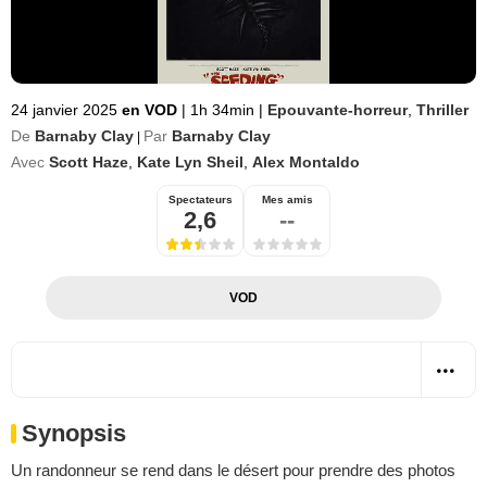
24 janvier 2025
en VOD
|
1h 34min
|
Epouvante-horreur
,
Thriller
De
Barnaby Clay
Par
Barnaby Clay
|
Avec
Scott Haze
,
Kate Lyn Sheil
,
Alex Montaldo
Spectateurs
Mes amis
2,6
--
VOD
Synopsis
Un randonneur se rend dans le désert pour prendre des photos