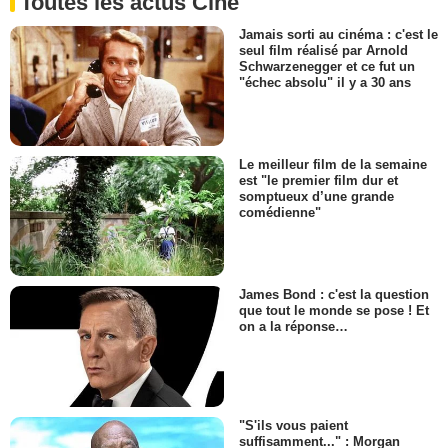
Toutes les actus Ciné
Jamais sorti au cinéma : c'est le
seul film réalisé par Arnold
Schwarzenegger et ce fut un
"échec absolu" il y a 30 ans
Le meilleur film de la semaine
est "le premier film dur et
somptueux d’une grande
comédienne"
James Bond : c'est la question
que tout le monde se pose ! Et
on a la réponse…
"S'ils vous paient
suffisamment..." : Morgan