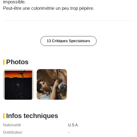
impossible.
Peut-être une colorimétrie un peu trop pépère.
13 Critiques Spectateurs
Photos
Infos techniques
Nationalité
U.S.A.
Distributeur
-