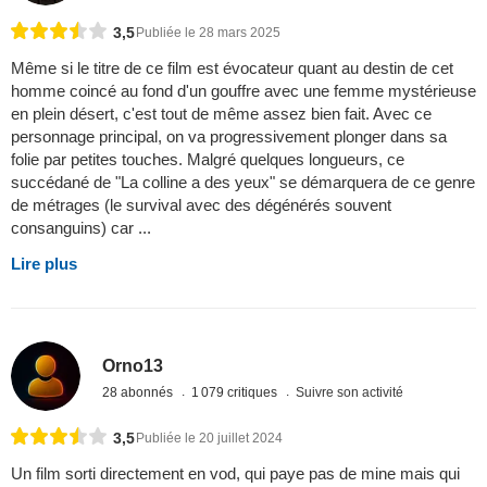
3,5
Publiée le 28 mars 2025
Même si le titre de ce film est évocateur quant au destin de cet
homme coincé au fond d'un gouffre avec une femme mystérieuse
en plein désert, c'est tout de même assez bien fait. Avec ce
personnage principal, on va progressivement plonger dans sa
folie par petites touches. Malgré quelques longueurs, ce
succédané de "La colline a des yeux" se démarquera de ce genre
de métrages (le survival avec des dégénérés souvent
consanguins) car ...
Lire plus
Orno13
28 abonnés
1 079 critiques
Suivre son activité
3,5
Publiée le 20 juillet 2024
Un film sorti directement en vod, qui paye pas de mine mais qui