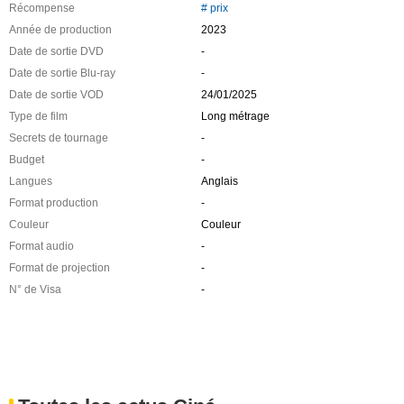
Récompense
# prix
Année de production
2023
Date de sortie DVD
-
Date de sortie Blu-ray
-
Date de sortie VOD
24/01/2025
Type de film
Long métrage
Secrets de tournage
-
Budget
-
Langues
Anglais
Format production
-
Couleur
Couleur
Format audio
-
Format de projection
-
N° de Visa
-