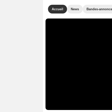
Accueil
News
Bandes-annonc