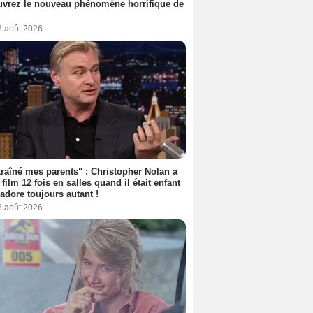
vrez le nouveau phénomène horrifique de
6 août 2026
 traîné mes parents" : Christopher Nolan a
 film 12 fois en salles quand il était enfant
l'adore toujours autant !
6 août 2026