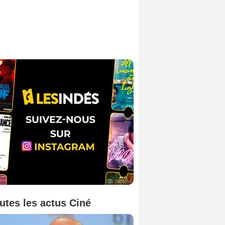
utes les actus Ciné