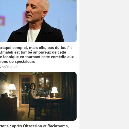
 craqué complet, mais elle, pas du tout" :
lmaleh est tombé amoureux de cette
ce iconique en tournant cette comédie aux
lions de spectateurs
6 août 2026
tone : après Obsession et Backrooms,