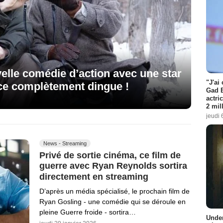
elle comédie d’action avec une star
"J'ai
ce complètement dingue !
Gad E
actri
2 mil
jeudi 
News - Streaming
Privé de sortie cinéma, ce film de
guerre avec Ryan Reynolds sortira
directement en streaming
D’après un média spécialisé, le prochain film de
Ryan Gosling - une comédie qui se déroule en
pleine Guerre froide - sortira…
Under