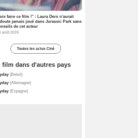
ois faire ce film !" : Laura Dern n'aurait
doute jamais joué dans Jurassic Park sans
onseils de cet acteur
6 août 2026
Toutes les actus Ciné
 film dans d'autres pays
yday
(Brésil)
yday
(Allemagne)
yday
(Espagne)