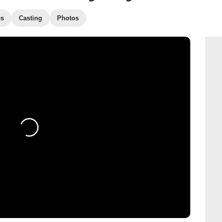
es
Casting
Photos