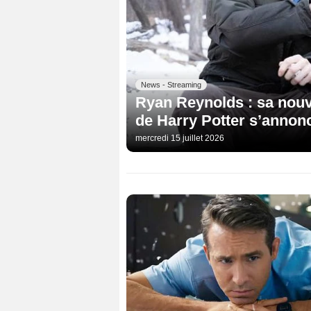
News - Streaming
Ryan Reynolds : sa nouv
de Harry Potter s’annon
mercredi 15 juillet 2026