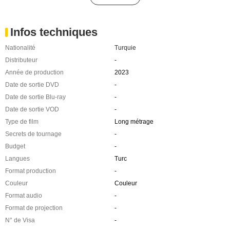
Infos techniques
Nationalité
Turquie
Distributeur
-
Année de production
2023
Date de sortie DVD
-
Date de sortie Blu-ray
-
Date de sortie VOD
-
Type de film
Long métrage
Secrets de tournage
-
Budget
-
Langues
Turc
Format production
-
Couleur
Couleur
Format audio
-
Format de projection
-
N° de Visa
-