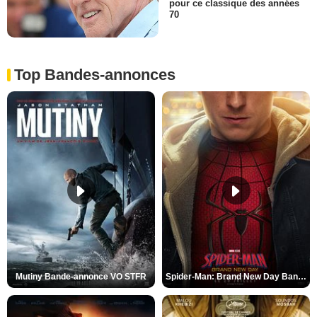
pour ce classique des années
70
Top Bandes-annonces
Mutiny Bande-annonce VO STFR
Spider-Man: Brand New Day Bande-annonce VO STFR