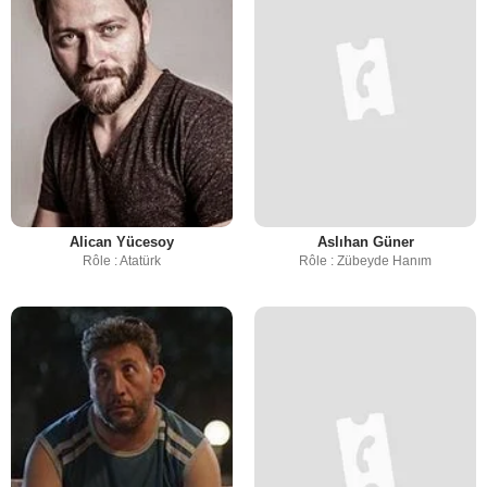
Alican Yücesoy
Aslıhan Güner
Rôle : Atatürk
Rôle : Zübeyde Hanım