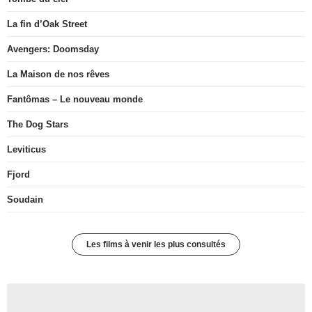
La fin d’Oak Street
Avengers: Doomsday
La Maison de nos rêves
Fantômas – Le nouveau monde
The Dog Stars
Leviticus
Fjord
Soudain
Les films à venir les plus consultés