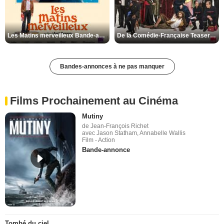
Les Matins merveilleux Bande-annonce VF
De la Comédie-Française Teaser VF
Bandes-annonces à ne pas manquer
Films Prochainement au Cinéma
Mutiny
de Jean-François Richet
avec Jason Statham, Annabelle Wallis
Film - Action
Bande-annonce
Tombé du ciel