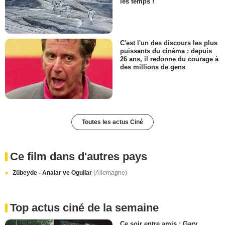
les temps !
C'est l'un des discours les plus
puissants du cinéma : depuis
26 ans, il redonne du courage à
des millions de gens
Toutes les actus Ciné
Ce film dans d'autres pays
Zübeyde - Analar ve Ogullar
(Allemagne)
Top actus ciné de la semaine
Ce soir entre amis : Gary