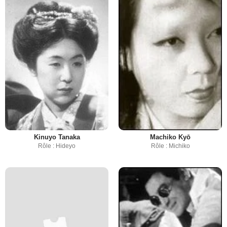
Kinuyo Tanaka
Machiko Kyō
Rôle : Hideyo
Rôle : Michiko