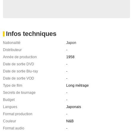
Infos techniques
Nationalité
Japon
Distributeur
-
Année de production
1958
Date de sortie DVD
-
Date de sortie Blu-ray
-
Date de sortie VOD
-
Type de film
Long métrage
Secrets de tournage
-
Budget
-
Langues
Japonais
Format production
-
Couleur
N&B
Format audio
-