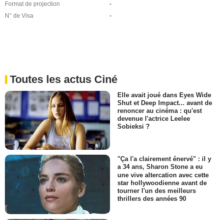
Format de projection
-
N° de Visa
-
Toutes les actus Ciné
Elle avait joué dans Eyes Wide
Shut et Deep Impact... avant de
renoncer au cinéma : qu'est
devenue l'actrice Leelee
Sobieksi ?
"Ça l'a clairement énervé" : il y
a 34 ans, Sharon Stone a eu
une vive altercation avec cette
star hollywoodienne avant de
tourner l'un des meilleurs
thrillers des années 90