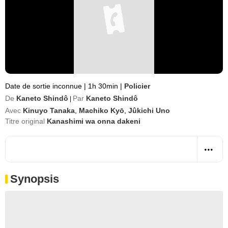
Date de sortie inconnue
|
1h 30min
|
Policier
De
Kaneto Shindô
Par
Kaneto Shindô
|
Avec
Kinuyo Tanaka
,
Machiko Kyō
,
Jûkichi Uno
Titre original
Kanashimi wa onna dakeni
Synopsis