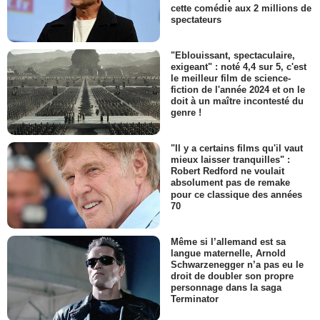
cette comédie aux 2 millions de
spectateurs
"Eblouissant, spectaculaire,
exigeant" : noté 4,4 sur 5, c'est
le meilleur film de science-
fiction de l'année 2024 et on le
doit à un maître incontesté du
genre !
"Il y a certains films qu'il vaut
mieux laisser tranquilles" :
Robert Redford ne voulait
absolument pas de remake
pour ce classique des années
70
Même si l’allemand est sa
langue maternelle, Arnold
Schwarzenegger n’a pas eu le
droit de doubler son propre
personnage dans la saga
Terminator