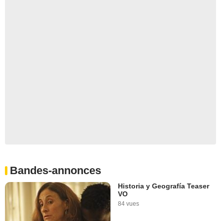
Bandes-annonces
Historia y Geografía Teaser
VO
84 vues