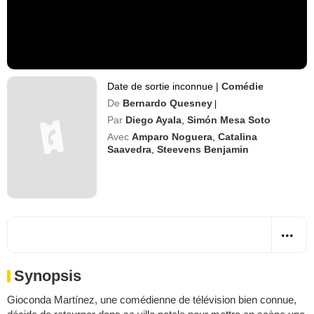
Date de sortie inconnue
|
Comédie
De
Bernardo Quesney
|
Par
Diego Ayala
,
Simón Mesa Soto
Avec
Amparo Noguera
,
Catalina
Saavedra
,
Steevens Benjamin
Synopsis
Gioconda Martínez, une comédienne de télévision bien connue,