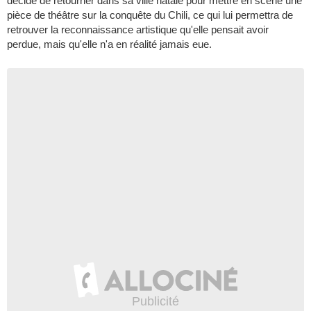
décide de retourner dans sa ville natale pour mettre en scène une
pièce de théâtre sur la conquête du Chili, ce qui lui permettra de
retrouver la reconnaissance artistique qu'elle pensait avoir
perdue, mais qu'elle n'a en réalité jamais eue.