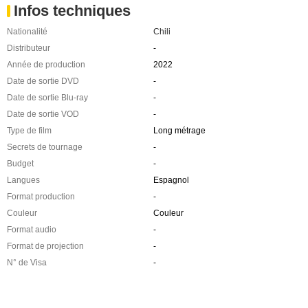
Infos techniques
Nationalité
Chili
Distributeur
-
Année de production
2022
Date de sortie DVD
-
Date de sortie Blu-ray
-
Date de sortie VOD
-
Type de film
Long métrage
Secrets de tournage
-
Budget
-
Langues
Espagnol
Format production
-
Couleur
Couleur
Format audio
-
Format de projection
-
N° de Visa
-