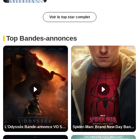
Voir le top star complet
Top Bandes-annonces
L'Odyssée Bande-annonce VO STFR
Spider-Man: Brand New Day Bande-annonce VO STFR