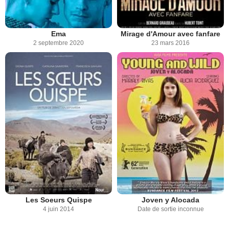
Ema
Mirage d'Amour avec fanfare
2 septembre 2020
23 mars 2016
Les Soeurs Quispe
Joven y Alocada
4 juin 2014
Date de sortie inconnue