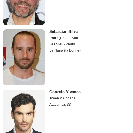
Sebastián Silva
Rotting in the Sun
Les Vieux chats
La Nana (la bonne)
Gonzalo Vivanco
Joven y Alocada
Atacama's 33