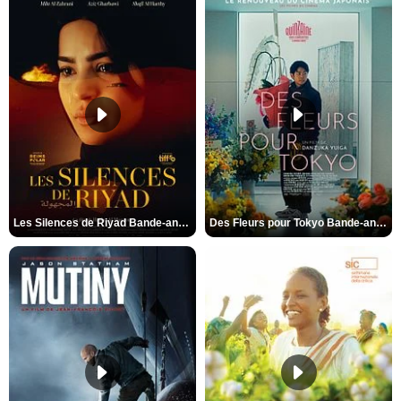
Les Silences de Riyad Bande-annonce VO STFR
Des Fleurs pour Tokyo Bande-annonce VO STFR