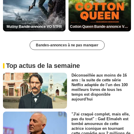
Mutiny Bande-annonce VO STFR
Cotton Queen Bande-annonce VO STFR
Bandes-annonces à ne pas manquer
Top actus de la semaine
Déconseillée aux moins de 16
ans : la suite de cette série
Netflix adaptée de l'un des 100
meilleurs livres de tous les
temps est disponible
aujourd'hui
"J'ai craqué complet, mais elle,
pas du tout" : Gad Elmaleh est
tombé amoureux de cette
actrice iconique en tournant
cette comédie aux 2 millions de