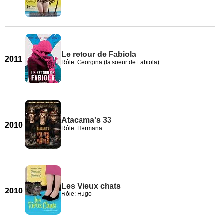
Le retour de Fabiola
2011
Rôle: Georgina (la soeur de Fabiola)
Atacama's 33
2010
Rôle: Hermana
Les Vieux chats
2010
Rôle: Hugo