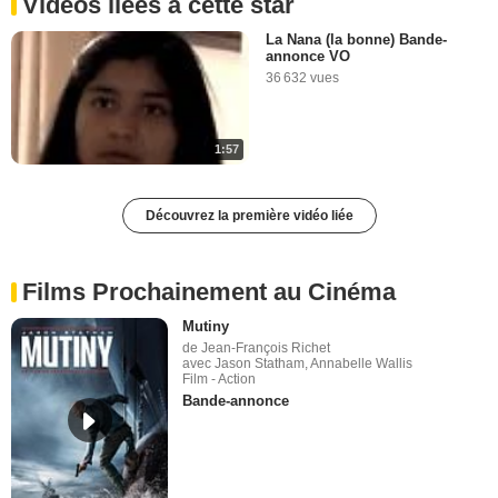
Vidéos liées à cette star
La Nana (la bonne) Bande-
annonce VO
36 632 vues
1:57
Découvrez la première vidéo liée
Films Prochainement au Cinéma
Mutiny
de Jean-François Richet
avec Jason Statham, Annabelle Wallis
Film - Action
Bande-annonce