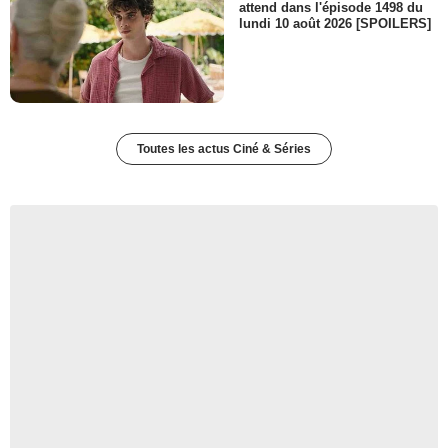
attend dans l'épisode 1498 du
lundi 10 août 2026 [SPOILERS]
Toutes les actus Ciné & Séries