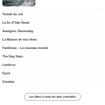
Tombé du ciel
La fin d’Oak Street
Avengers: Doomsday
La Maison de nos rêves
Fantômas – Le nouveau monde
The Dog Stars
Leviticus
Fjord
Soudain
Les films à venir les plus consultés