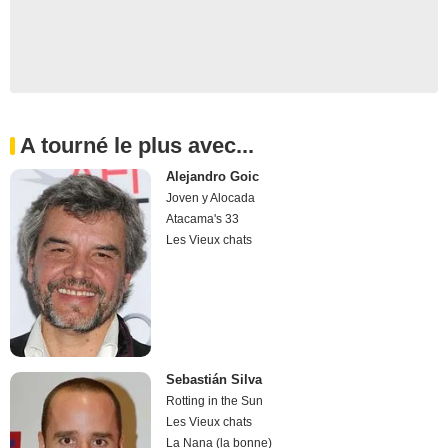
A tourné le plus avec...
Alejandro Goic
Joven y Alocada
Atacama's 33
Les Vieux chats
Sebastián Silva
Rotting in the Sun
Les Vieux chats
La Nana (la bonne)