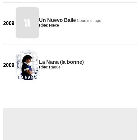
Un Nuevo Baile
Court métrage
2009
Rôle: Niece
La Nana (la bonne)
2009
Rôle: Raquel