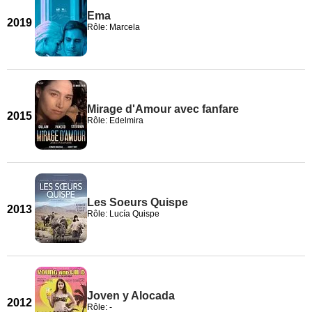
Ema
2019
Rôle: Marcela
Mirage d'Amour avec fanfare
2015
Rôle: Edelmira
Les Soeurs Quispe
2013
Rôle: Lucía Quispe
Joven y Alocada
2012
Rôle: -