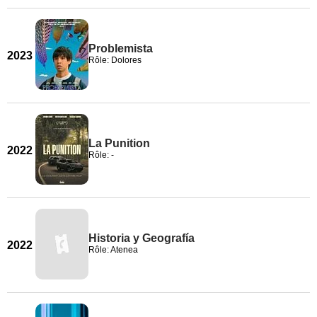
Problemista
2023
Rôle: Dolores
La Punition
2022
Rôle: -
Historia y Geografía
2022
Rôle: Atenea