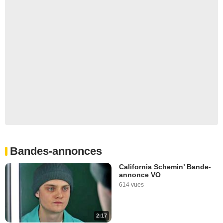
Bandes-annonces
California Schemin’ Bande-
annonce VO
614 vues
2:17