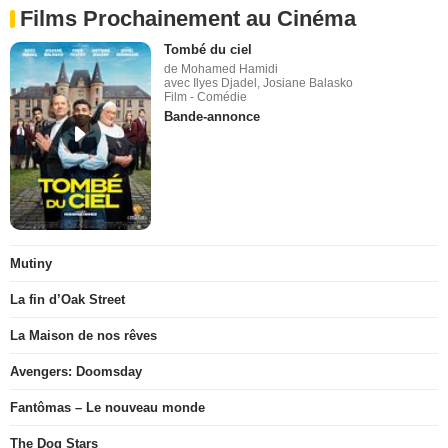
Films Prochainement au Cinéma
Tombé du ciel
de Mohamed Hamidi
avec Ilyes Djadel, Josiane Balasko
Film - Comédie
Bande-annonce
Mutiny
La fin d’Oak Street
La Maison de nos rêves
Avengers: Doomsday
Fantômas – Le nouveau monde
The Dog Stars