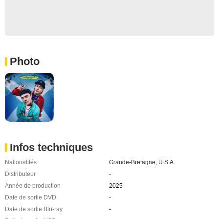
Photo
Infos techniques
Nationalités
Grande-Bretagne
,
U.S.A.
Distributeur
-
Année de production
2025
Date de sortie DVD
-
Date de sortie Blu-ray
-