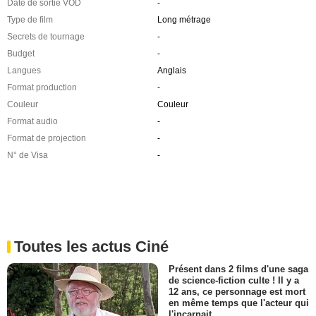
Date de sortie VOD
-
Type de film
Long métrage
Secrets de tournage
-
Budget
-
Langues
Anglais
Format production
-
Couleur
Couleur
Format audio
-
Format de projection
-
N° de Visa
-
Toutes les actus Ciné
Présent dans 2 films d'une saga
de science-fiction culte ! Il y a
12 ans, ce personnage est mort
en même temps que l'acteur qui
l'incarnait