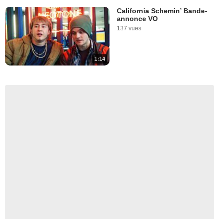
California Schemin’ Bande-
annonce VO
137 vues
1:14