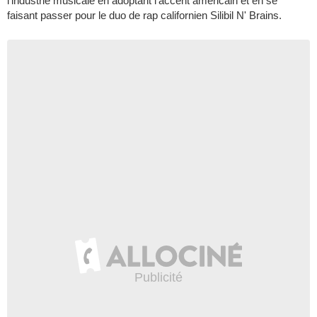
l'industrie musicale en adoptant l'accent américain et en se
faisant passer pour le duo de rap californien Silibil N' Brains.