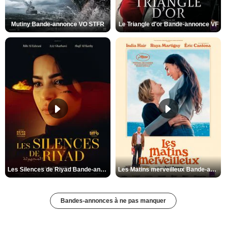
Mutiny Bande-annonce VO STFR
Le Triangle d'or Bande-annonce VF
Les Silences de Riyad Bande-annonce VO STFR
Les Matins merveilleux Bande-annonce VF
Bandes-annonces à ne pas manquer