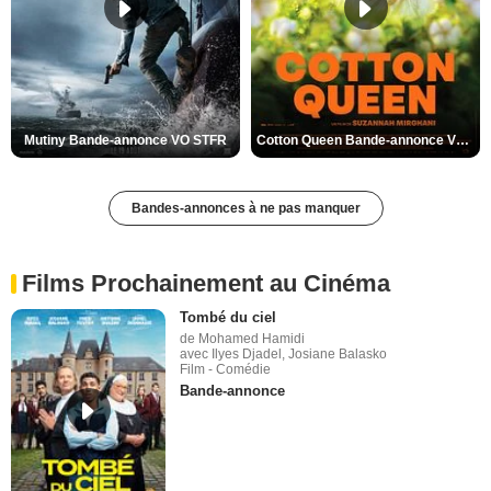
Mutiny Bande-annonce VO STFR
Cotton Queen Bande-annonce VO STFR
Bandes-annonces à ne pas manquer
Films Prochainement au Cinéma
Tombé du ciel
de Mohamed Hamidi
avec Ilyes Djadel, Josiane Balasko
Film - Comédie
Bande-annonce