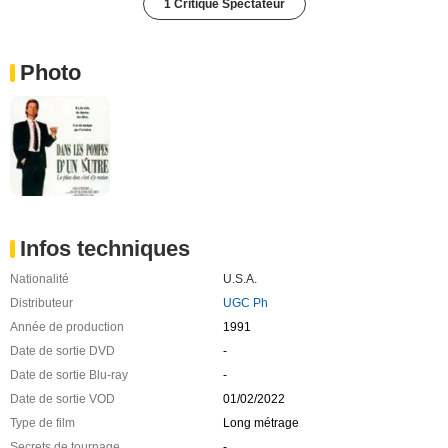
1 Critique Spectateur
Photo
Infos techniques
Nationalité
U.S.A.
Distributeur
UGC Ph
Année de production
1991
Date de sortie DVD
-
Date de sortie Blu-ray
-
Date de sortie VOD
01/02/2022
Type de film
Long métrage
Secrets de tournage
-