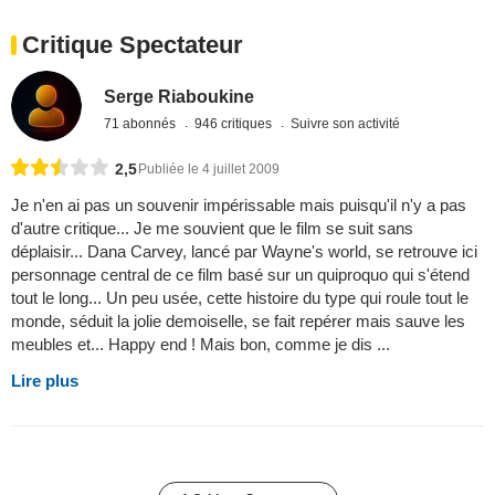
Critique Spectateur
Serge Riaboukine
71 abonnés
946 critiques
Suivre son activité
2,5
Publiée le 4 juillet 2009
Je n'en ai pas un souvenir impérissable mais puisqu'il n'y a pas
d'autre critique... Je me souvient que le film se suit sans
déplaisir... Dana Carvey, lancé par Wayne's world, se retrouve ici
personnage central de ce film basé sur un quiproquo qui s'étend
tout le long... Un peu usée, cette histoire du type qui roule tout le
monde, séduit la jolie demoiselle, se fait repérer mais sauve les
meubles et... Happy end ! Mais bon, comme je dis ...
Lire plus