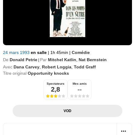
24 mars 1993
en salle
|
1h 45min
|
Comédie
De
Donald Petrie
Par
Mitchel Katlin
,
Nat Bernstein
|
Avec
Dana Carvey
,
Robert Loggia
,
Todd Graff
Titre original
Opportunity knocks
Spectateurs
Mes amis
2,8
--
VOD