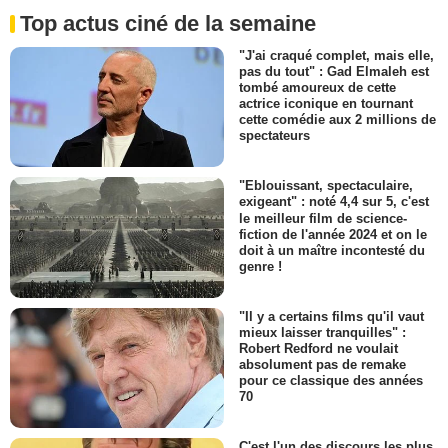
Top actus ciné de la semaine
"J'ai craqué complet, mais elle,
pas du tout" : Gad Elmaleh est
tombé amoureux de cette
actrice iconique en tournant
cette comédie aux 2 millions de
spectateurs
"Eblouissant, spectaculaire,
exigeant" : noté 4,4 sur 5, c'est
le meilleur film de science-
fiction de l'année 2024 et on le
doit à un maître incontesté du
genre !
"Il y a certains films qu'il vaut
mieux laisser tranquilles" :
Robert Redford ne voulait
absolument pas de remake
pour ce classique des années
70
C'est l'un des discours les plus