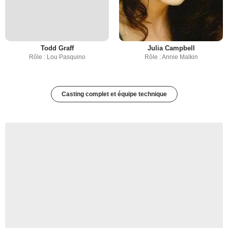
Todd Graff
Julia Campbell
Rôle : Lou Pasquino
Rôle : Annie Malkin
Casting complet et équipe technique