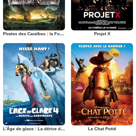
Pirates des Caraïbes : la Fontaine de Jouvence
Projet X
L'Âge de glace : La dérive des continents
Le Chat Potté