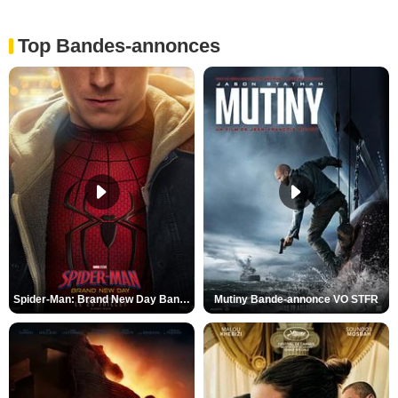
Top Bandes-annonces
Spider-Man: Brand New Day Bande-annonce VO STFR
Mutiny Bande-annonce VO STFR