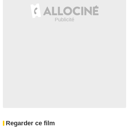
Regarder ce film