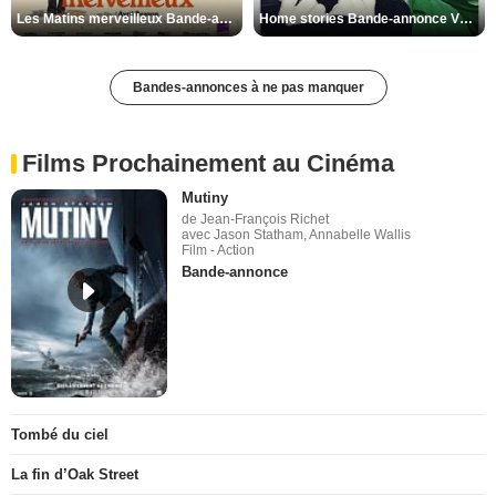
Les Matins merveilleux Bande-annonce VF
Home stories Bande-annonce VO STFR
Bandes-annonces à ne pas manquer
Films Prochainement au Cinéma
Mutiny
de Jean-François Richet
avec Jason Statham, Annabelle Wallis
Film - Action
Bande-annonce
Tombé du ciel
La fin d’Oak Street