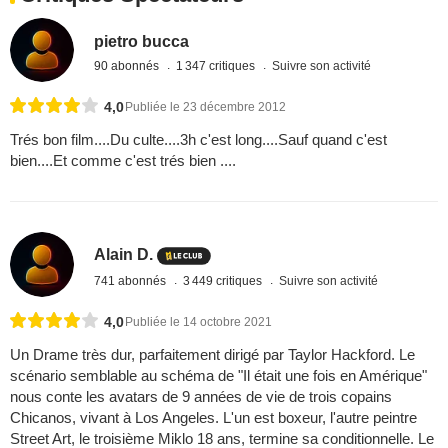
pietro bucca
90 abonnés
1 347 critiques
Suivre son activité
4,0
Publiée le 23 décembre 2012
Trés bon film....Du culte....3h c'est long....Sauf quand c'est
bien....Et comme c'est trés bien ....
Alain D.
741 abonnés
3 449 critiques
Suivre son activité
4,0
Publiée le 14 octobre 2021
Un Drame très dur, parfaitement dirigé par Taylor Hackford. Le
scénario semblable au schéma de "Il était une fois en Amérique"
nous conte les avatars de 9 années de vie de trois copains
Chicanos, vivant à Los Angeles. L'un est boxeur, l'autre peintre
Street Art, le troisième Miklo 18 ans, termine sa conditionnelle. Le