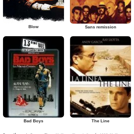
Blow
Sans remission
Bad Boys
The Line