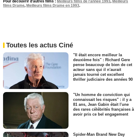
Pour découvrir d'autres films :
Meilleurs films de l'année 1993
,
Meilleurs
films Drame
,
Meilleurs films Drame en 1993
.
Toutes les actus Ciné
"Il était encore meilleur la
deuxième fois" : Richard Gere
pense beaucoup de bien de cet
acteur sans qui il n'aurait
jamais tourné cet excellent
thriller judiciaire des années 90
"Un homme de conviction qui
connaissait les risques" : il y a
81 ans, Jean Gabin était l'une
des rares célébrités françaises à
avoir pris ce bel engagement
Spider-Man Brand New Day