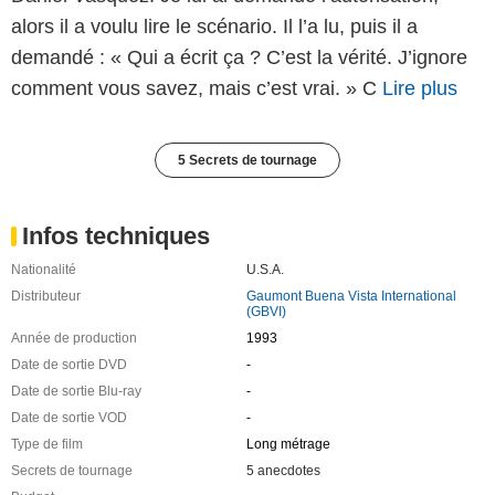
alors il a voulu lire le scénario. Il l’a lu, puis il a
demandé : « Qui a écrit ça ? C’est la vérité. J’ignore
comment vous savez, mais c’est vrai. » C
Lire plus
5 Secrets de tournage
Infos techniques
Nationalité
U.S.A.
Distributeur
Gaumont Buena Vista International
(GBVI)
Année de production
1993
Date de sortie DVD
-
Date de sortie Blu-ray
-
Date de sortie VOD
-
Type de film
Long métrage
Secrets de tournage
5 anecdotes