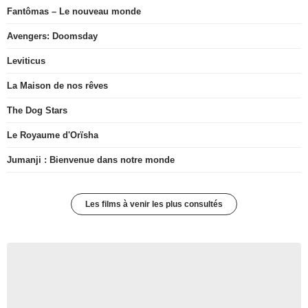
Fantômas – Le nouveau monde
Avengers: Doomsday
Leviticus
La Maison de nos rêves
The Dog Stars
Le Royaume d'Orïsha
Jumanji : Bienvenue dans notre monde
Les films à venir les plus consultés