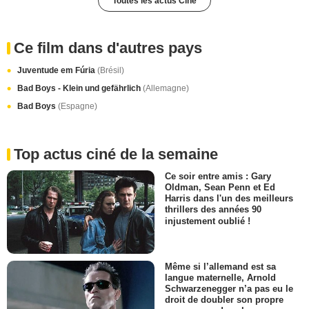
Toutes les actus Ciné
Ce film dans d'autres pays
Juventude em Fúria
(Brésil)
Bad Boys - Klein und gefährlich
(Allemagne)
Bad Boys
(Espagne)
Top actus ciné de la semaine
Ce soir entre amis : Gary
Oldman, Sean Penn et Ed
Harris dans l'un des meilleurs
thrillers des années 90
injustement oublié !
Même si l’allemand est sa
langue maternelle, Arnold
Schwarzenegger n’a pas eu le
droit de doubler son propre