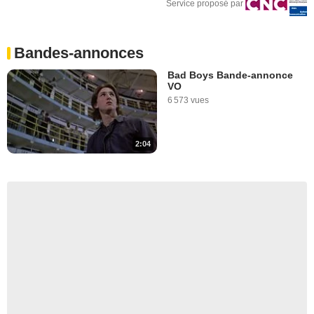
Service proposé par
Bandes-annonces
Bad Boys Bande-annonce
VO
6 573 vues
2:04