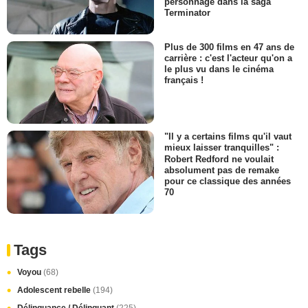
personnage dans la saga
Terminator
Plus de 300 films en 47 ans de
carrière : c'est l'acteur qu'on a
le plus vu dans le cinéma
français !
"Il y a certains films qu'il vaut
mieux laisser tranquilles" :
Robert Redford ne voulait
absolument pas de remake
pour ce classique des années
70
Tags
Voyou
(68)
Adolescent rebelle
(194)
Délinquance / Délinquant
(225)