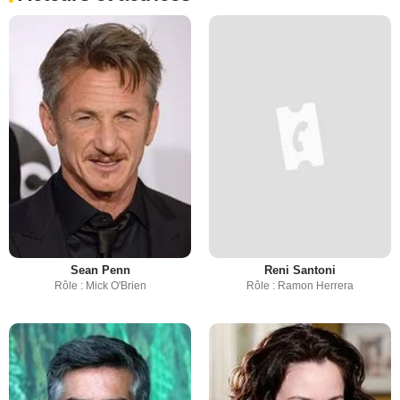
Sean Penn
Reni Santoni
Rôle : Mick O'Brien
Rôle : Ramon Herrera