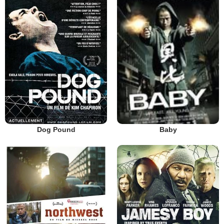
Dog Pound
Baby