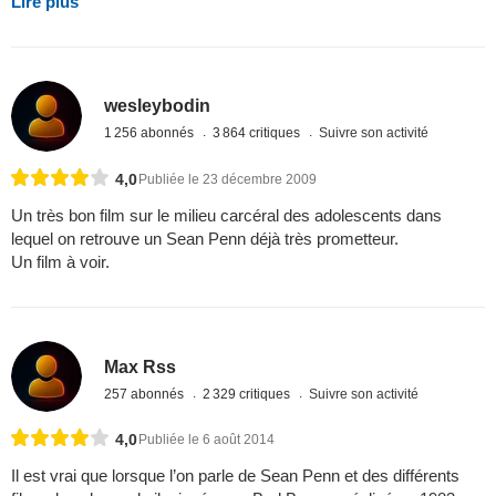
Lire plus
wesleybodin
1 256 abonnés
3 864 critiques
Suivre son activité
4,0
Publiée le 23 décembre 2009
Un très bon film sur le milieu carcéral des adolescents dans
lequel on retrouve un Sean Penn déjà très prometteur.
Un film à voir.
Max Rss
257 abonnés
2 329 critiques
Suivre son activité
4,0
Publiée le 6 août 2014
Il est vrai que lorsque l’on parle de Sean Penn et des différents