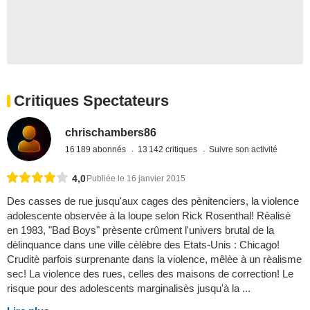
Critiques Spectateurs
chrischambers86
16 189 abonnés
13 142 critiques
Suivre son activité
4,0
Publiée le 16 janvier 2015
Des casses de rue jusqu'aux cages des pènitenciers, la violence
adolescente observèe à la loupe selon Rick Rosenthal! Rèalisè
en 1983, "Bad Boys" prèsente crûment l'univers brutal de la
dèlinquance dans une ville cèlèbre des Etats-Unis : Chicago!
Cruditè parfois surprenante dans la violence, mêlèe à un rèalisme
sec! La violence des rues, celles des maisons de correction! Le
risque pour des adolescents marginalisès jusqu'à la ...