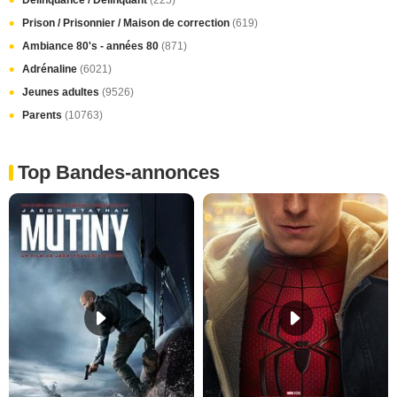
Prison / Prisonnier / Maison de correction
(619)
Ambiance 80's - années 80
(871)
Adrénaline
(6021)
Jeunes adultes
(9526)
Parents
(10763)
Top Bandes-annonces