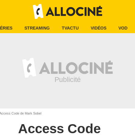
ÉRIES
STREAMING
TVACTU
VIDÉOS
VOD
Access Code de Mark Sobel
Access Code