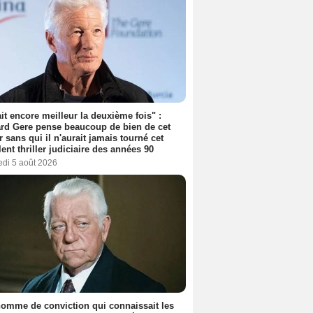
tait encore meilleur la deuxième fois" :
rd Gere pense beaucoup de bien de cet
r sans qui il n'aurait jamais tourné cet
lent thriller judiciaire des années 90
edi 5 août 2026
omme de conviction qui connaissait les