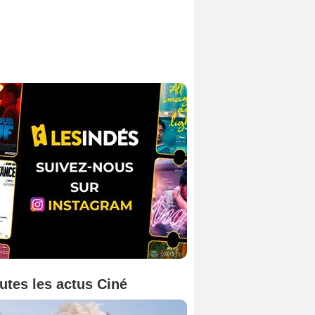
utes les actus Ciné