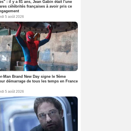
es" : il y a 81 ans, Jean Gabin était l'une
ares célébrités françaises à avoir pris ce
engagement
edi 5 août 2026
er-Man Brand New Day signe le 9ème
eur démarrage de tous les temps en France
edi 5 août 2026