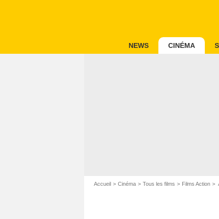
NEWS
CINÉMA
S
Accueil
Cinéma
Tous les films
Films Action