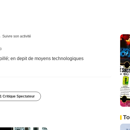
Suivre son activité
09
arpillé; en depit de moyens technologiques
1 Critique Spectateur
To