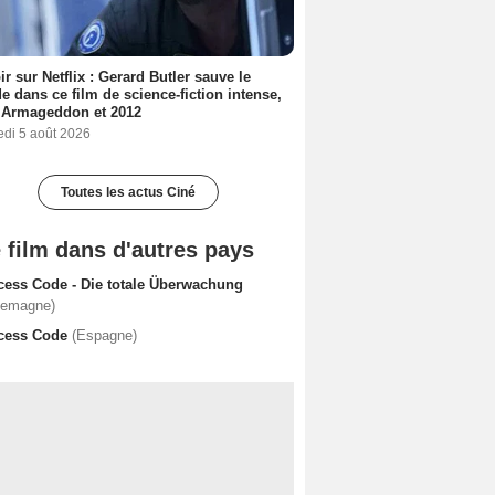
ir sur Netflix : Gerard Butler sauve le
 dans ce film de science-fiction intense,
 Armageddon et 2012
edi 5 août 2026
Toutes les actus Ciné
 film dans d'autres pays
cess Code - Die totale Überwachung
lemagne)
cess Code
(Espagne)