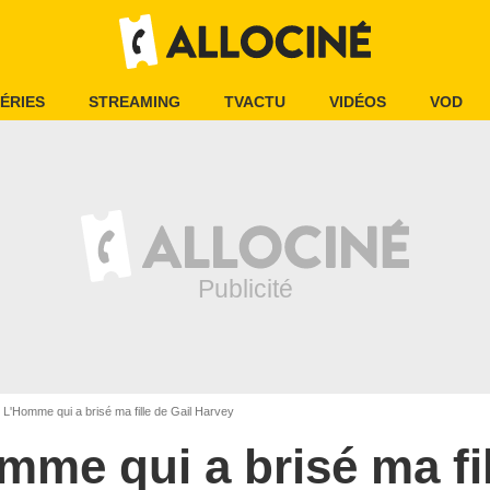
ÉRIES
STREAMING
TVACTU
VIDÉOS
VOD
L'Homme qui a brisé ma fille de Gail Harvey
mme qui a brisé ma fil