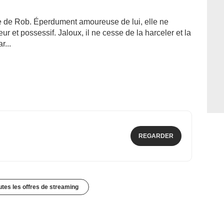
 de Rob. Éperdument amoureuse de lui, elle ne
ur et possessif. Jaloux, il ne cesse de la harceler et la
r...
REGARDER
outes les offres de streaming