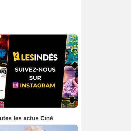
utes les actus Ciné