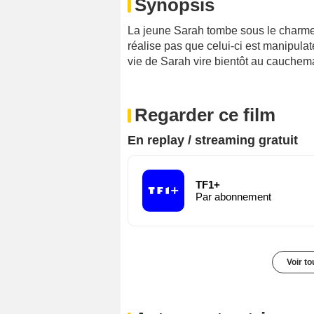
Synopsis
La jeune Sarah tombe sous le charme
réalise pas que celui-ci est manipulate
vie de Sarah vire bientôt au cauchema
Regarder ce film
En replay / streaming gratuit
TF1+
Par abonnement
Voir t