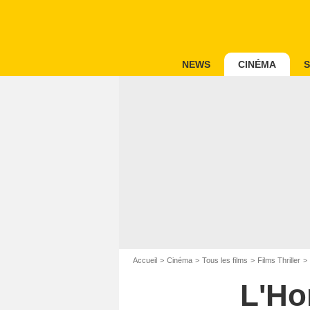
NEWS
CINÉMA
S
Accueil
Cinéma
Tous les films
Films Thriller
L'Ho