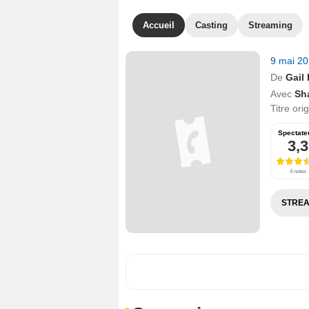
Accueil
Casting
Streaming
9 mai 2
De
Gail
Avec
Sh
Titre ori
Spectate
3,3
4 notes
STREA