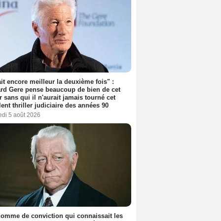
tait encore meilleur la deuxième fois" :
rd Gere pense beaucoup de bien de cet
r sans qui il n'aurait jamais tourné cet
lent thriller judiciaire des années 90
edi 5 août 2026
omme de conviction qui connaissait les