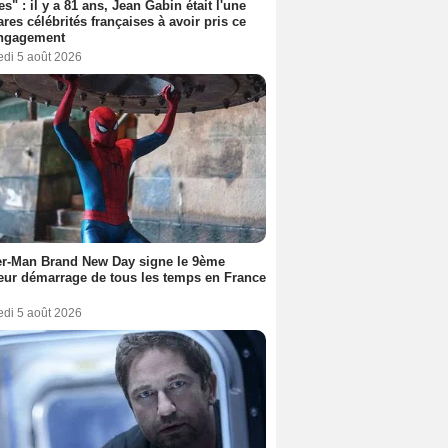
es" : il y a 81 ans, Jean Gabin était l'une
ares célébrités françaises à avoir pris ce
engagement
edi 5 août 2026
er-Man Brand New Day signe le 9ème
eur démarrage de tous les temps en France
edi 5 août 2026