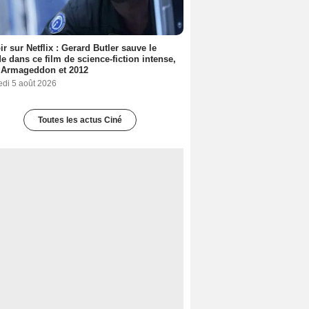
ir sur Netflix : Gerard Butler sauve le
 dans ce film de science-fiction intense,
 Armageddon et 2012
edi 5 août 2026
Toutes les actus Ciné