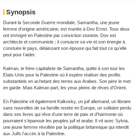
Synopsis
Durant la Seconde Guerre mondiale, Samantha, une jeune
femme d'origine américaine, est mariée à Dov Ernst. Tous deux
ont immigré en Palestine par conviction sioniste. Dov est
architecte et communiste ; il consacre sa vie et son énergie à
constuire le pays, délaissant son épouse qui fait tout ce qu'elle
peut pour l'aider.
Kalman, le frère capitaliste de Samantha, quitte à son tour les
Etats-Unis pour la Palestine où il espère réaliser des profits
substantiels en achetant des terres aux Arabes. Son père le met
en garde. Mais Kalman part, les yeux pleins de rêves d'Orient.
En Palestine vit également Kalkosky, un juif allemand, un libraire
sans nouvelles de sa famille restée en Europe, un solitaire perdu
dans ses livres qui rêve d'une terre de paix et d'harmonie où
pourraient s'épanouir les peuples juif et arabe. Il vit avec Sylvia,
une jeune femme révoltée par la politique britannique qui interdit
aux Juifs l'accès à la Palestine.