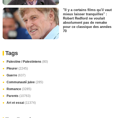
"Il y a certains films qu'il vaut
mieux laisser tranquilles" :
Robert Redford ne voulait
absolument pas de remake
pour ce classique des années
70
Tags
Palestine / Palestiniens
(80)
Pleurer
(2245)
Guerre
(637)
Communauté juive
(285)
Romance
(3285)
Parents
(10763)
Art et essai
(11374)