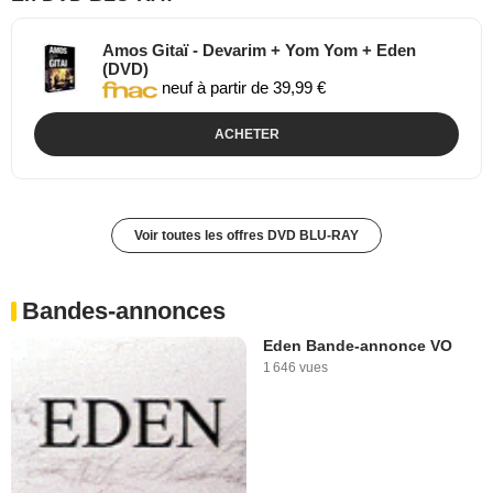
Amos Gitaï - Devarim + Yom Yom + Eden
(DVD)
neuf à partir de 39,99 €
ACHETER
Voir toutes les offres DVD BLU-RAY
Bandes-annonces
Eden Bande-annonce VO
1 646 vues