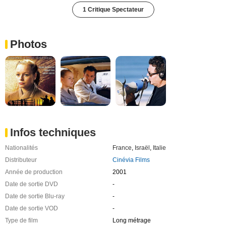
1 Critique Spectateur
Photos
Infos techniques
Nationalités
France
,
Israël
,
Italie
Distributeur
Cinévia Films
Année de production
2001
Date de sortie DVD
-
Date de sortie Blu-ray
-
Date de sortie VOD
-
Type de film
Long métrage