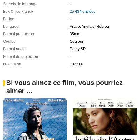
Secrets de tournage
-
Box Office France
25 434 entrées
Budget
-
Langues
Arabe, Anglais, Hébreu
Format production
35mm
Couleur
Couleur
Format audio
Dolby SR
Format de projection
-
N° de Visa
102214
Si vous aimez ce film, vous pourriez
aimer ...