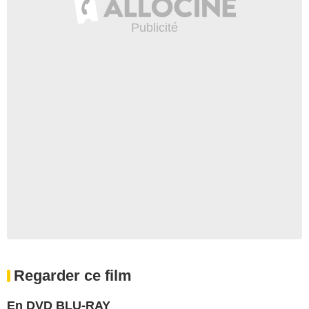
Regarder ce film
En DVD BLU-RAY