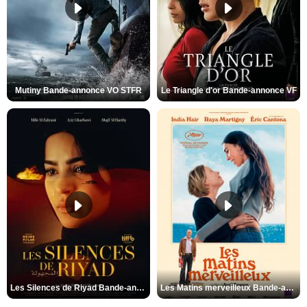
Mutiny Bande-annonce VO STFR
Le Triangle d'or Bande-annonce VF
Les Silences de Riyad Bande-annonce VO STFR
Les Matins merveilleux Bande-annonce VF