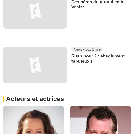
Des héros du quotidien à
Venise
News - Box Office
Rush hour 2 : absolument
fabuleux !
Acteurs et actrices