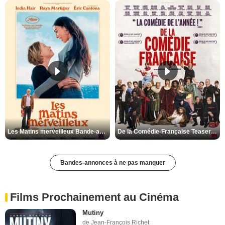
Les Matins merveilleux Bande-annonce VF
De la Comédie-Française Teaser VF
Bandes-annonces à ne pas manquer
Films Prochainement au Cinéma
Mutiny
de Jean-François Richet