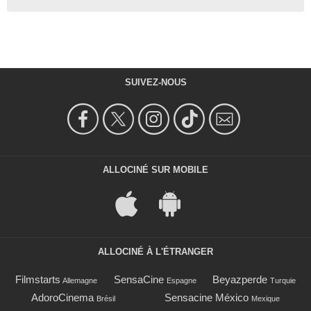
SUIVEZ-NOUS
ALLOCINÉ SUR MOBILE
ALLOCINÉ À L'ÉTRANGER
Filmstarts
SensaCine
Beyazperde
Allemagne
Espagne
Turquie
AdoroCinema
Sensacine México
Brésil
Mexique