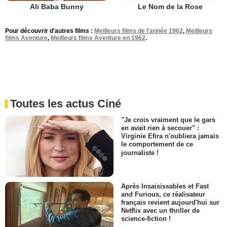
Le Nom de la Rose
Ali Baba Bunny
Pour découvrir d'autres films :
Meilleurs films de l'année 1962
,
Meilleurs
films Aventure
,
Meilleurs films Aventure en 1962
.
Toutes les actus Ciné
"Je crois vraiment que le gars
en avait rien à secouer" :
Virginie Efira n'oubliera jamais
le comportement de ce
journaliste !
Après Insaisissables et Fast
and Furious, ce réalisateur
français revient aujourd'hui sur
Netflix avec un thriller de
science-fiction !