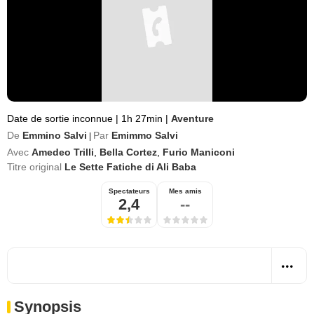
Date de sortie inconnue
|
1h 27min
|
Aventure
De
Emmino Salvi
Par
Emimmo Salvi
|
Avec
Amedeo Trilli
,
Bella Cortez
,
Furio Maniconi
Titre original
Le Sette Fatiche di Ali Baba
Spectateurs
Mes amis
2,4
--
Synopsis