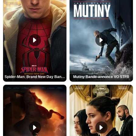
Spider-Man: Brand New Day Bande-annonce VO STFR
Mutiny Bande-annonce VO STFR