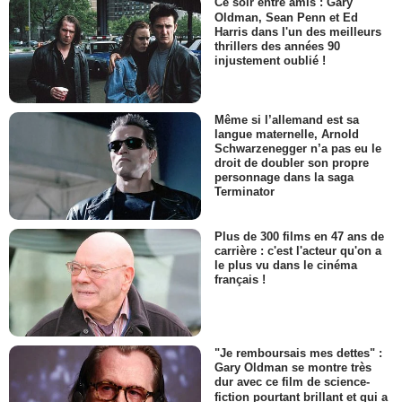
Ce soir entre amis : Gary
Oldman, Sean Penn et Ed
Harris dans l'un des meilleurs
thrillers des années 90
injustement oublié !
Même si l’allemand est sa
langue maternelle, Arnold
Schwarzenegger n’a pas eu le
droit de doubler son propre
personnage dans la saga
Terminator
Plus de 300 films en 47 ans de
carrière : c'est l'acteur qu'on a
le plus vu dans le cinéma
français !
"Je remboursais mes dettes" :
Gary Oldman se montre très
dur avec ce film de science-
fiction pourtant brillant et qui a