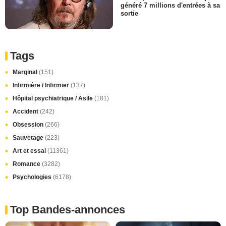
généré 7 millions d'entrées à sa
sortie
Tags
Marginal
(151)
Infirmière / Infirmier
(137)
Hôpital psychiatrique / Asile
(181)
Accident
(242)
Obsession
(266)
Sauvetage
(223)
Art et essai
(11361)
Romance
(3282)
Psychologies
(6178)
Top Bandes-annonces