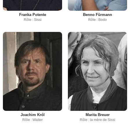
Franka Potente
Benno Fürmann
Rôle : Sissi
Rôle : Bodo
Joachim Król
Marita Breuer
Rôle : Walter
Rôle : la mère de Sissi