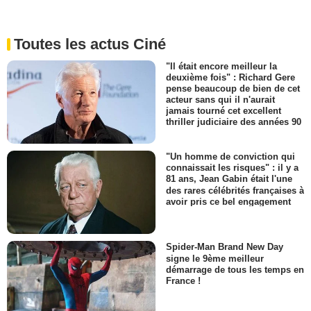
Toutes les actus Ciné
"Il était encore meilleur la
deuxième fois" : Richard Gere
pense beaucoup de bien de cet
acteur sans qui il n'aurait
jamais tourné cet excellent
thriller judiciaire des années 90
"Un homme de conviction qui
connaissait les risques" : il y a
81 ans, Jean Gabin était l'une
des rares célébrités françaises à
avoir pris ce bel engagement
Spider-Man Brand New Day
signe le 9ème meilleur
démarrage de tous les temps en
France !