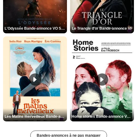
L'Odyssée Bande-annonce VO STFR
Le Triangle d'or Bande-annonce VF
Les Matins merveilleux Bande-annonce VF
Home stories Bande-annonce VO STFR
Bandes-annonces à ne pas manquer