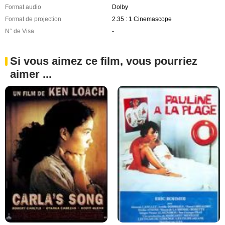
Format audio
Dolby
Format de projection
2.35 : 1 Cinemascope
N° de Visa
-
Si vous aimez ce film, vous pourriez
aimer ...