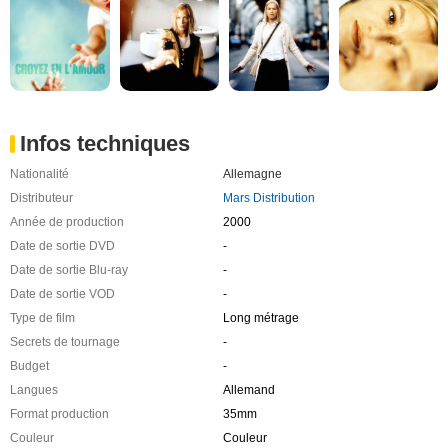
Infos techniques
Nationalité
Allemagne
Distributeur
Mars Distribution
Année de production
2000
Date de sortie DVD
-
Date de sortie Blu-ray
-
Date de sortie VOD
-
Type de film
Long métrage
Secrets de tournage
-
Budget
-
Langues
Allemand
Format production
35mm
Couleur
Couleur