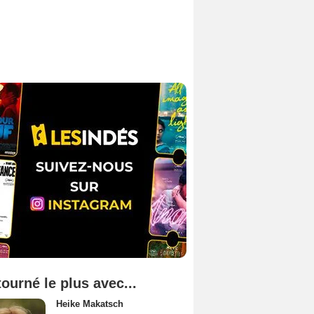
tourné le plus avec...
Heike Makatsch