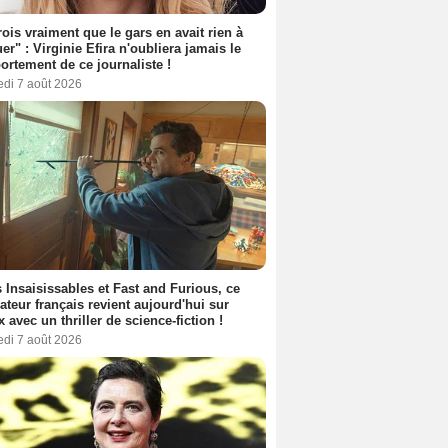
rois vraiment que le gars en avait rien à
er" : Virginie Efira n'oubliera jamais le
rtement de ce journaliste !
edi 7 août 2026
 Insaisissables et Fast and Furious, ce
sateur français revient aujourd'hui sur
ix avec un thriller de science-fiction !
edi 7 août 2026