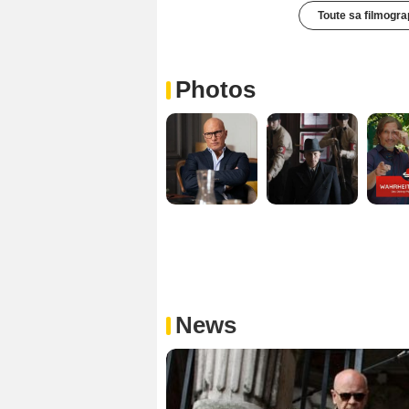
Toute sa filmogra
Photos
News