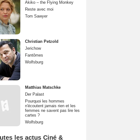
Akiko – the Flying Monkey
Reste avec moi
Tom Sawyer
Christian Petzold
Jerichow
Fantômes
Wolfsburg
Matthias Matschke
Der Palast
Pourquoi les hommes
n'écoutent jamais rien et les
femmes ne savent pas lire les
cartes ?
Wolfsburg
utes les actus Ciné &