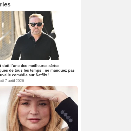
ries
i doit l’une des meilleures séries
ues de tous les temps : ne manquez pas
uvelle comédie sur Netflix !
edi 7 août 2026