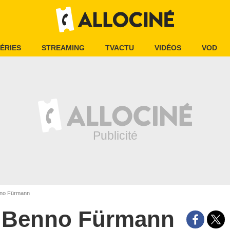
ÉRIES
STREAMING
TVACTU
VIDÉOS
VOD
no Fürmann
Benno Fürmann