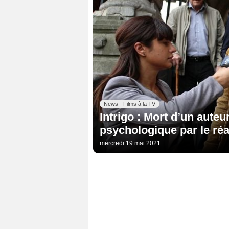
News - Films à la TV
Intrigo : Mort d’un auteur
psychologique par le réa
mercredi 19 mai 2021