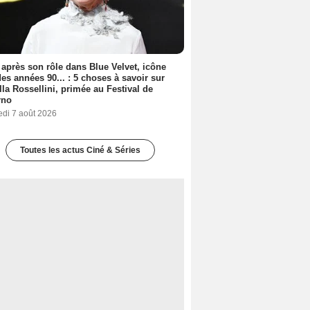
 après son rôle dans Blue Velvet, icône
es années 90... : 5 choses à savoir sur
lla Rossellini, primée au Festival de
rno
edi 7 août 2026
Toutes les actus Ciné & Séries