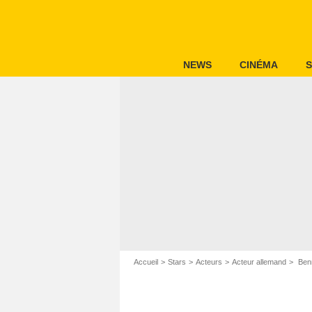
NEWS
CINÉMA
S
Accueil
Stars
Acteurs
Acteur allemand
Ben