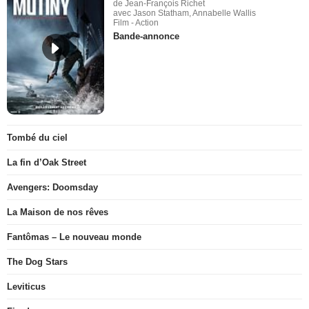
de Jean-François Richet
avec Jason Statham, Annabelle Wallis
Film - Action
Bande-annonce
Tombé du ciel
La fin d’Oak Street
Avengers: Doomsday
La Maison de nos rêves
Fantômas – Le nouveau monde
The Dog Stars
Leviticus