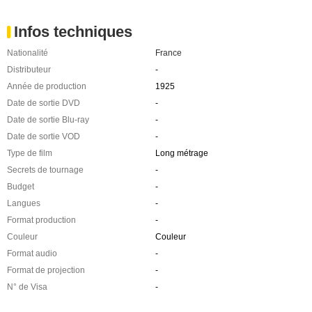
Infos techniques
Nationalité
France
Distributeur
-
Année de production
1925
Date de sortie DVD
-
Date de sortie Blu-ray
-
Date de sortie VOD
-
Type de film
Long métrage
Secrets de tournage
-
Budget
-
Langues
-
Format production
-
Couleur
Couleur
Format audio
-
Format de projection
-
N° de Visa
-