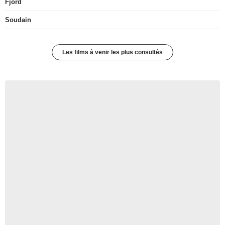
Fjord
Soudain
Les films à venir les plus consultés