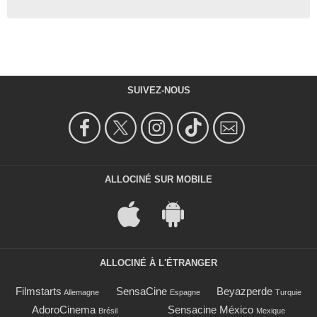
SUIVEZ-NOUS
ALLOCINÉ SUR MOBILE
ALLOCINÉ À L'ÉTRANGER
Filmstarts
SensaCine
Beyazperde
Allemagne
Espagne
Turquie
AdoroCinema
Sensacine México
Brésil
Mexique