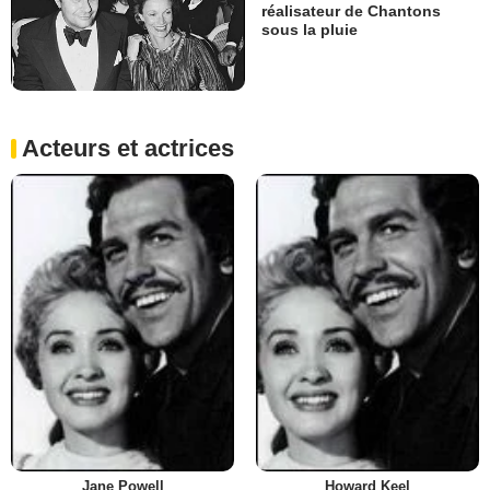
réalisateur de Chantons
sous la pluie
Acteurs et actrices
Jane Powell
Howard Keel