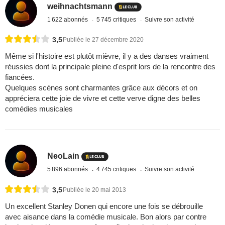
weihnachtsmann
1 622 abonnés
5 745 critiques
Suivre son activité
3,5
Publiée le 27 décembre 2020
Même si l'histoire est plutôt mièvre, il y a des danses vraiment
réussies dont la principale pleine d'esprit lors de la rencontre des
fiancées.
Quelques scènes sont charmantes grâce aux décors et on
appréciera cette joie de vivre et cette verve digne des belles
comédies musicales
NeoLain
5 896 abonnés
4 745 critiques
Suivre son activité
3,5
Publiée le 20 mai 2013
Un excellent Stanley Donen qui encore une fois se débrouille
avec aisance dans la comédie musicale. Bon alors par contre