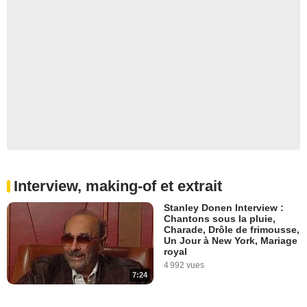
Interview, making-of et extrait
Stanley Donen Interview :
Chantons sous la pluie,
Charade, Drôle de frimousse,
Un Jour à New York, Mariage
royal
4 992 vues
7:24