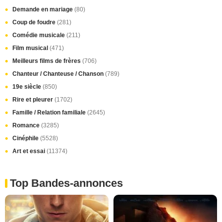
Demande en mariage
(80)
Coup de foudre
(281)
Comédie musicale
(211)
Film musical
(471)
Meilleurs films de frères
(706)
Chanteur / Chanteuse / Chanson
(789)
19e siècle
(850)
Rire et pleurer
(1702)
Famille / Relation familiale
(2645)
Romance
(3285)
Cinéphile
(5528)
Art et essai
(11374)
Top Bandes-annonces