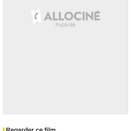
Regarder ce film