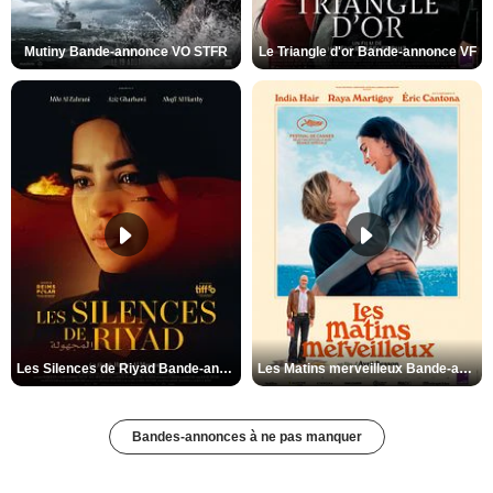
Mutiny Bande-annonce VO STFR
Le Triangle d'or Bande-annonce VF
Les Silences de Riyad Bande-annonce VO STFR
Les Matins merveilleux Bande-annonce VF
Bandes-annonces à ne pas manquer