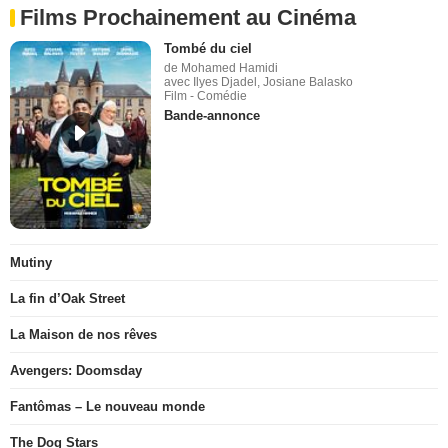
Films Prochainement au Cinéma
Tombé du ciel
de Mohamed Hamidi
avec Ilyes Djadel, Josiane Balasko
Film - Comédie
Bande-annonce
Mutiny
La fin d’Oak Street
La Maison de nos rêves
Avengers: Doomsday
Fantômas – Le nouveau monde
The Dog Stars