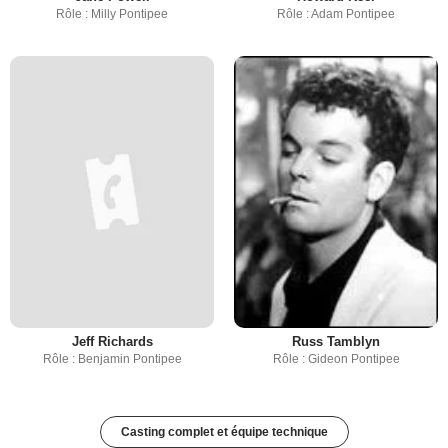
Rôle : Milly Pontipee
Rôle : Adam Pontipee
Jeff Richards
Russ Tamblyn
Rôle : Benjamin Pontipee
Rôle : Gideon Pontipee
Casting complet et équipe technique