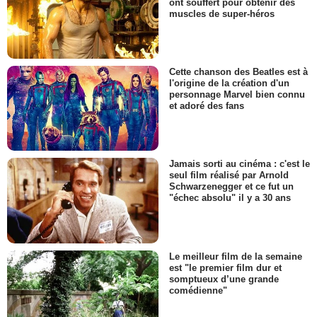
ont souffert pour obtenir des
muscles de super-héros
Cette chanson des Beatles est à
l'origine de la création d'un
personnage Marvel bien connu
et adoré des fans
Jamais sorti au cinéma : c'est le
seul film réalisé par Arnold
Schwarzenegger et ce fut un
"échec absolu" il y a 30 ans
Le meilleur film de la semaine
est "le premier film dur et
somptueux d’une grande
comédienne"