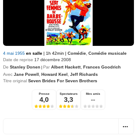
4 mai 1955
en salle
|
1h 42min
|
Comédie
,
Comédie musicale
Date de reprise
17 décembre 2008
De
Stanley Donen
Par
Albert Hackett
,
Frances Goodrich
|
Avec
Jane Powell
,
Howard Keel
,
Jeff Richards
Titre original
Seven Brides For Seven Brothers
Presse
Spectateurs
Mes amis
4,0
3,3
--