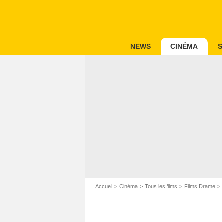
NEWS
CINÉMA
S
Accueil
Cinéma
Tous les films
Films Drame