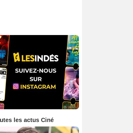
utes les actus Ciné