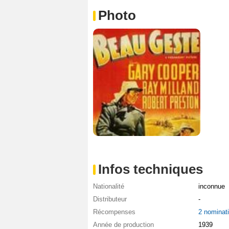
Photo
Infos techniques
Nationalité
inconnue
Distributeur
-
Récompenses
2 nominat
Année de production
1939