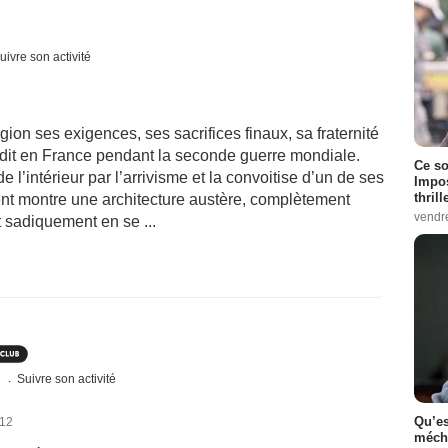
uivre son activité
gion ses exigences, ses sacrifices finaux, sa fraternité
erdit en France pendant la seconde guerre mondiale.
Ce so
e l’intérieur par l’arrivisme et la convoitise d’un de ses
Impos
thrill
t montre une architecture austère, complètement
vendr
 sadiquement en se ...
s
Suivre son activité
Qu’es
012
méch