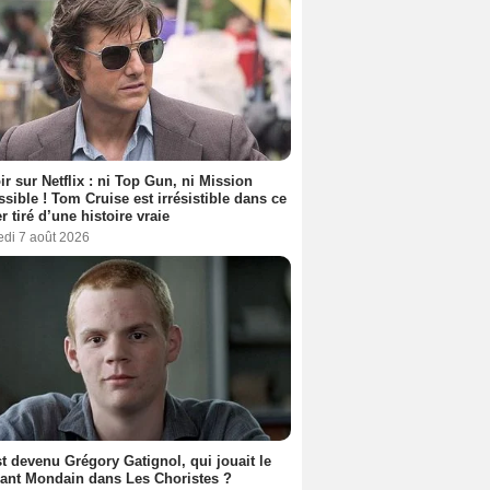
ir sur Netflix : ni Top Gun, ni Mission
sible ! Tom Cruise est irrésistible dans ce
er tiré d’une histoire vraie
edi 7 août 2026
t devenu Grégory Gatignol, qui jouait le
ant Mondain dans Les Choristes ?