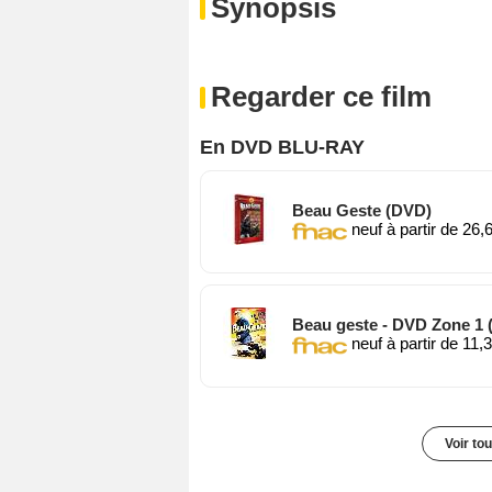
Synopsis
Regarder ce film
En DVD BLU-RAY
Beau Geste (DVD)
neuf à partir de 26,
Beau geste - DVD Zone 1
neuf à partir de 11,
Voir to