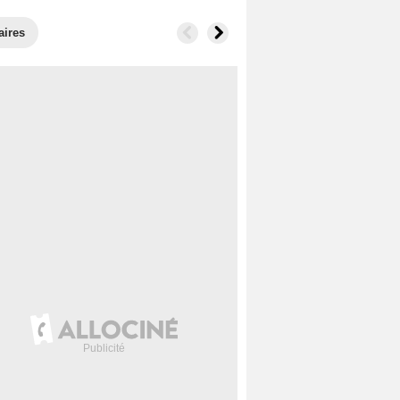
aires