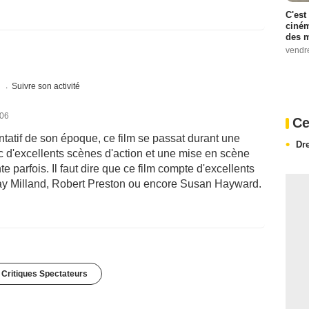
C'est
ciném
des m
vendr
s
Suivre son activité
006
Ce
ntatif de son époque, ce film se passat durant une
Dr
ec d'excellents scènes d'action et une mise en scène
parfois. Il faut dire que ce film compte d'excellents
Ray Milland, Robert Preston ou encore Susan Hayward.
 Critiques Spectateurs