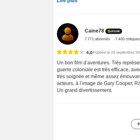
Lire plus
Caine78
7 771 abonnés
7 400 critique
4,0
Publiée le 29 septembre 2
Un bon film d'aventures. Très représe
guerre coloniale est très efficace, av
très soignée et même assez émouvante 
acteurs, à l'image de Gary Cooper, 
Un grand divertissement.
9