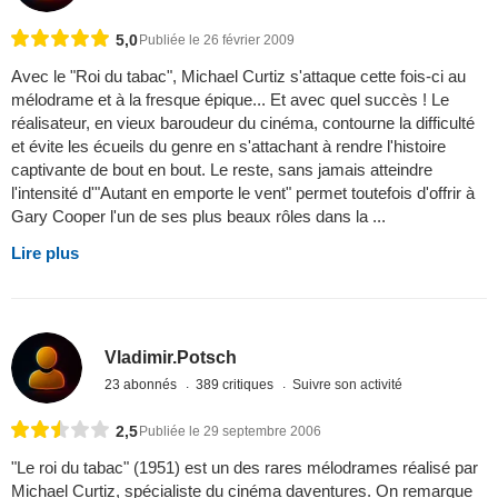
5,0
Publiée le 26 février 2009
Avec le "Roi du tabac", Michael Curtiz s'attaque cette fois-ci au
mélodrame et à la fresque épique... Et avec quel succès ! Le
réalisateur, en vieux baroudeur du cinéma, contourne la difficulté
et évite les écueils du genre en s'attachant à rendre l'histoire
captivante de bout en bout. Le reste, sans jamais atteindre
l'intensité d'"Autant en emporte le vent" permet toutefois d'offrir à
Gary Cooper l'un de ses plus beaux rôles dans la ...
Lire plus
Vladimir.Potsch
23 abonnés
389 critiques
Suivre son activité
2,5
Publiée le 29 septembre 2006
"Le roi du tabac" (1951) est un des rares mélodrames réalisé par
Michael Curtiz, spécialiste du cinéma daventures. On remarque