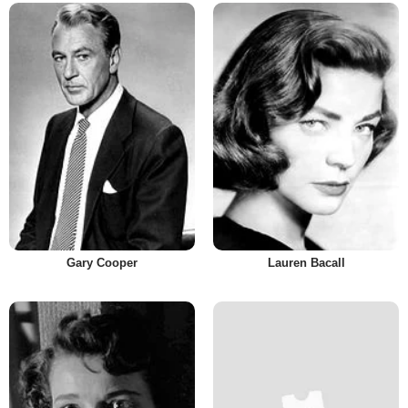
Gary Cooper
Lauren Bacall