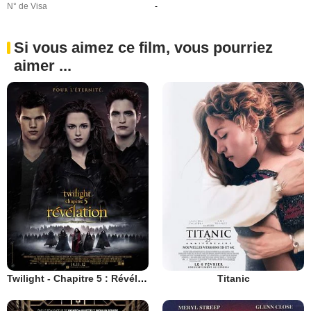
N° de Visa
-
Si vous aimez ce film, vous pourriez
aimer ...
Twilight - Chapitre 5 : Révélation 2e partie
Titanic