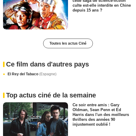
cette saga de science-fiction
culte est-elle interdite en Chine
depuis 15 ans ?
Toutes les actus Ciné
Ce film dans d'autres pays
El Rey del Tabaco
(Espagne)
Top actus ciné de la semaine
Ce soir entre amis : Gary
Oldman, Sean Penn et Ed
Harris dans l'un des meilleurs
thrillers des années 90
injustement oublié !