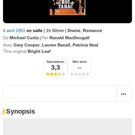
4 avril 1951
en salle
|
1h 50min
|
Drame
,
Romance
De
Michael Curtiz
Par
Ranald MacDougall
|
Avec
Gary Cooper
,
Lauren Bacall
,
Patricia Neal
Titre original
Bright Leaf
Spectateurs
Mes amis
3,3
--
Synopsis