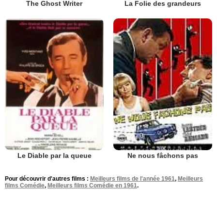
The Ghost Writer
La Folie des grandeurs
Le Diable par la queue
Ne nous fâchons pas
Pour découvrir d'autres films :
Meilleurs films de l'année 1961
,
Meilleurs
films Comédie
,
Meilleurs films Comédie en 1961
.