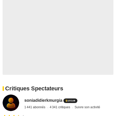
Critiques Spectateurs
soniadidierkmurgia
1 441 abonnés
4 341 critiques
Suivre son activité