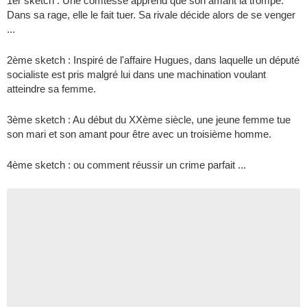
1er sketch : Une comtesse apprend que son amant la trompe.
Dans sa rage, elle le fait tuer. Sa rivale décide alors de se venger
...
2ème sketch : Inspiré de l'affaire Hugues, dans laquelle un député
socialiste est pris malgré lui dans une machination voulant
atteindre sa femme.
3ème sketch : Au début du XXème siècle, une jeune femme tue
son mari et son amant pour être avec un troisième homme.
4ème sketch : ou comment réussir un crime parfait ...