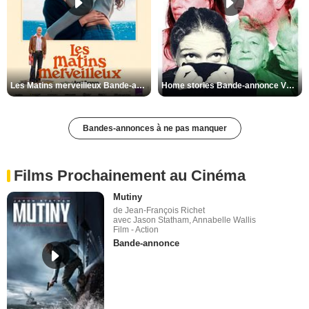
Les Matins merveilleux Bande-annonce VF
Home stories Bande-annonce VO STFR
Bandes-annonces à ne pas manquer
Films Prochainement au Cinéma
Mutiny
de Jean-François Richet
avec Jason Statham, Annabelle Wallis
Film - Action
Bande-annonce