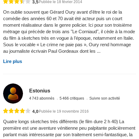
3,5
Publiée le 18 février 2014
On oublie souvent que Gérard Oury avant d'être le roi de la
comédie des années 60 et 70 avait été acteur puis un court
moment réalisateur dans le genre policier. Ici pour son troisième
métrage qui précède de trois ans "Le Corniaud", il cède à la mode
du film à sketches très en vogue à l’époque, notamment en Italie.
Sous le vocable « Le crime ne paie pas », Oury rend hommage
au journaliste écrivain Paul Gordeaux dont les ...
Lire plus
Estonius
4 743 abonnés
5 466 critiques
Suivre son activité
4,0
Publiée le 19 novembre 2016
Quatre longs sketches très différents (le film dure 2 h 40) La
première est une aventure vénitienne peu palpitante policièrement
parlant mais intéressante par son traitement semi-fantastique, la