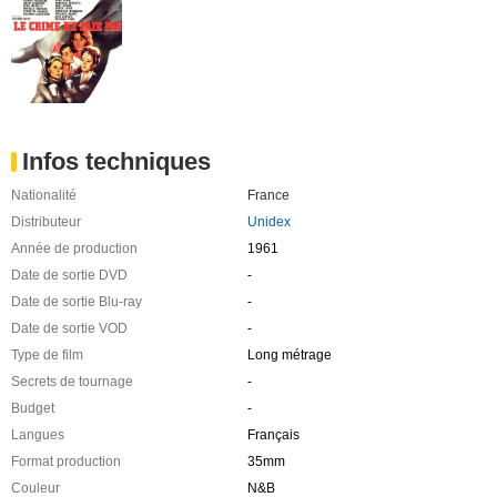
Infos techniques
Nationalité
France
Distributeur
Unidex
Année de production
1961
Date de sortie DVD
-
Date de sortie Blu-ray
-
Date de sortie VOD
-
Type de film
Long métrage
Secrets de tournage
-
Budget
-
Langues
Français
Format production
35mm
Couleur
N&B