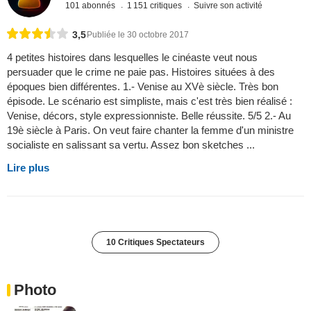
101 abonnés
1 151 critiques
Suivre son activité
3,5
Publiée le 30 octobre 2017
4 petites histoires dans lesquelles le cinéaste veut nous
persuader que le crime ne paie pas. Histoires situées à des
époques bien différentes. 1.- Venise au XVè siècle. Très bon
épisode. Le scénario est simpliste, mais c'est très bien réalisé :
Venise, décors, style expressionniste. Belle réussite. 5/5 2.- Au
19è siècle à Paris. On veut faire chanter la femme d'un ministre
socialiste en salissant sa vertu. Assez bon sketches ...
Lire plus
10 Critiques Spectateurs
Photo