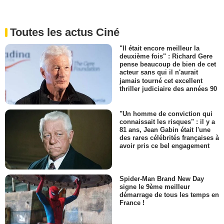
Toutes les actus Ciné
"Il était encore meilleur la
deuxième fois" : Richard Gere
pense beaucoup de bien de cet
acteur sans qui il n'aurait
jamais tourné cet excellent
thriller judiciaire des années 90
"Un homme de conviction qui
connaissait les risques" : il y a
81 ans, Jean Gabin était l'une
des rares célébrités françaises à
avoir pris ce bel engagement
Spider-Man Brand New Day
signe le 9ème meilleur
démarrage de tous les temps en
France !