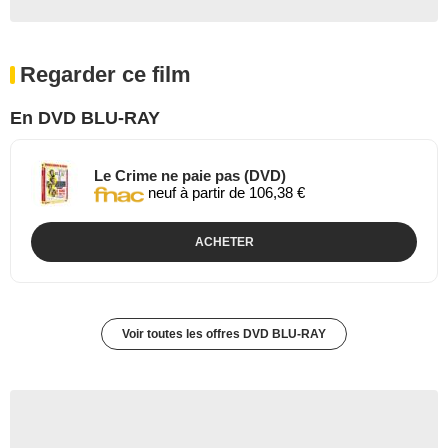
Regarder ce film
En DVD BLU-RAY
Le Crime ne paie pas (DVD)
neuf à partir de 106,38 €
ACHETER
Voir toutes les offres DVD BLU-RAY