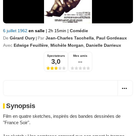
6 juillet 1962
en salle
|
2h 15min
|
Comédie
De
Gérard Oury
Par
Jean-Charles Tacchella
,
Paul Gordeaux
|
Avec
Edwige Feuillère
,
Michèle Morgan
,
Danielle Darrieux
Spectateurs
Mes amis
3,0
--
Synopsis
Film en quatre sketches, inspirés des bandes dessinées de
"France Soir".