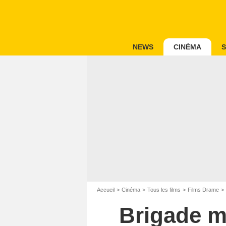
NEWS
CINÉMA
S
Accueil
Cinéma
Tous les films
Films Drame
Brigade m