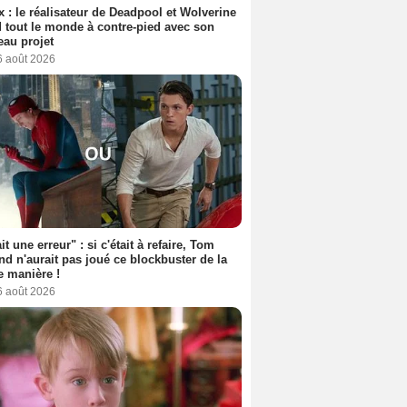
ix : le réalisateur de Deadpool et Wolverine
 tout le monde à contre-pied avec son
au projet
6 août 2026
it une erreur" : si c'était à refaire, Tom
nd n'aurait pas joué ce blockbuster de la
 manière !
6 août 2026