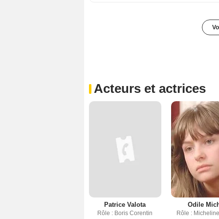
Vo
Acteurs et actrices
Patrice Valota
Odile Mic
Rôle : Boris Corentin
Rôle : Michelin