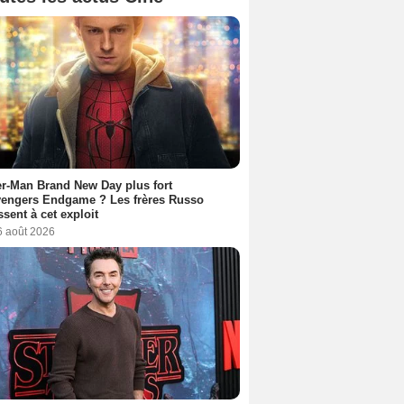
r-Man Brand New Day plus fort
vengers Endgame ? Les frères Russo
ssent à cet exploit
6 août 2026