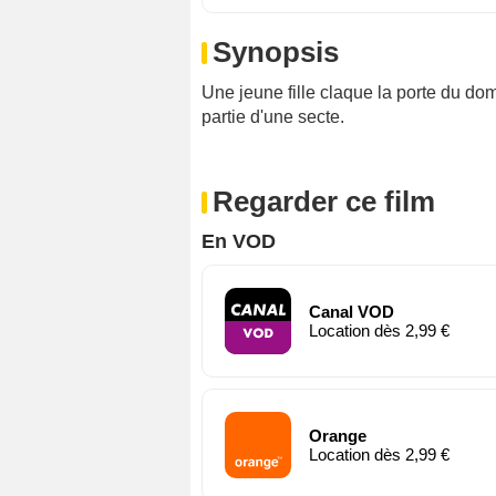
Synopsis
Une jeune fille claque la porte du domi
partie d'une secte.
Regarder ce film
En VOD
Canal VOD
Location dès 2,99 €
Orange
Location dès 2,99 €