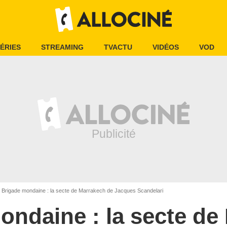
ÉRIES
STREAMING
TVACTU
VIDÉOS
VOD
Brigade mondaine : la secte de Marrakech de Jacques Scandelari
ondaine : la secte de