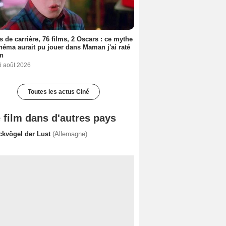
s de carrière, 76 films, 2 Oscars : ce mythe
néma aurait pu jouer dans Maman j'ai raté
on
6 août 2026
Toutes les actus Ciné
 film dans d'autres pays
ckvögel der Lust
(Allemagne)