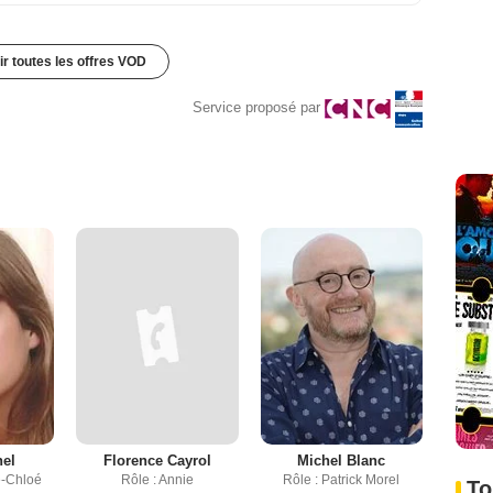
ir toutes les offres VOD
Service proposé par
hel
Florence Cayrol
Michel Blanc
e-Chloé
Rôle : Annie
Rôle : Patrick Morel
To