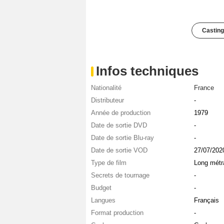
Casting
Infos techniques
Nationalité
France
Distributeur
-
Année de production
1979
Date de sortie DVD
-
Date de sortie Blu-ray
-
Date de sortie VOD
27/07/202
Type de film
Long métr
Secrets de tournage
-
Budget
-
Langues
Français
Format production
-