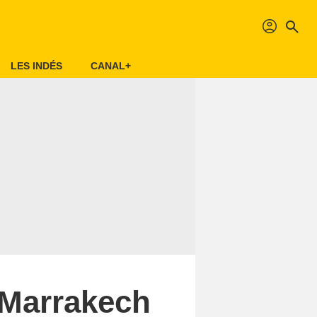
profil
search
LES INDÉS
CANAL+
 Marrakech