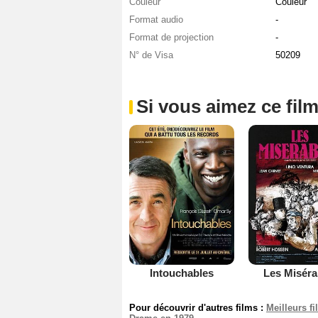
Couleur
Couleur
Format audio
-
Format de projection
-
N° de Visa
50209
Si vous aimez ce film
Intouchables
Les Miséra
Pour découvrir d'autres films :
Meilleurs f