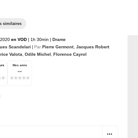
s similaires
t 2020
en VOD
|
1h 30min
|
Drame
ues Scandelari
Par
Pierre Germont
,
Jacques Robert
|
rice Valota
,
Odile Michel
,
Florence Cayrol
urs
Mes amis
--