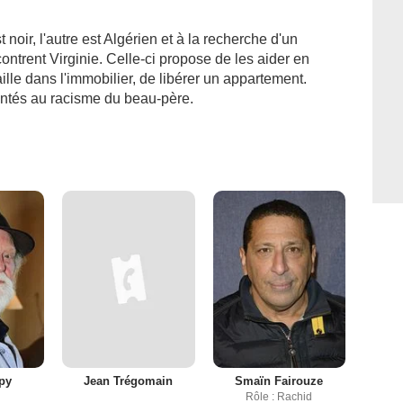
 noir, l'autre est Algérien et à la recherche d'un
contrent Virginie. Celle-ci propose de les aider en
lle dans l'immobilier, de libérer un appartement.
ontés au racisme du beau-père.
lpy
Jean Trégomain
Smaïn Fairouze
Rôle : Rachid