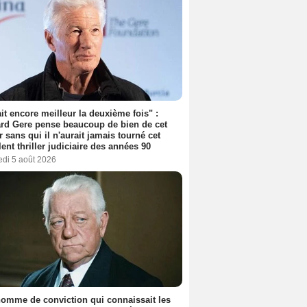
tait encore meilleur la deuxième fois" :
rd Gere pense beaucoup de bien de cet
r sans qui il n'aurait jamais tourné cet
lent thriller judiciaire des années 90
edi 5 août 2026
omme de conviction qui connaissait les