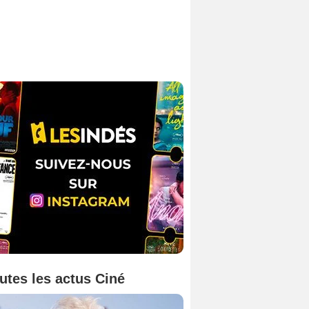
utes les actus Ciné