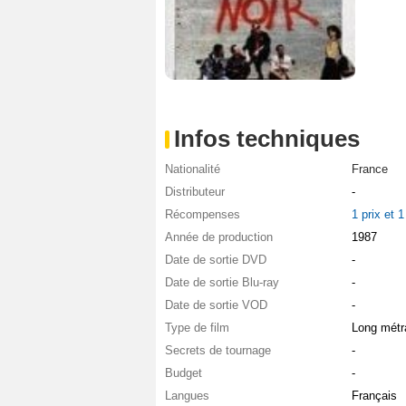
Infos techniques
Nationalité
France
Distributeur
-
Récompenses
1 prix et 
Année de production
1987
Date de sortie DVD
-
Date de sortie Blu-ray
-
Date de sortie VOD
-
Type de film
Long métr
Secrets de tournage
-
Budget
-
Langues
Français