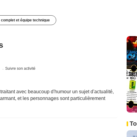
 complet et équipe technique
s
s
Suivre son activité
raitant avec beaucoup d'humour un sujet d'actualité,
harmant, et les personnages sont particulièrement
To