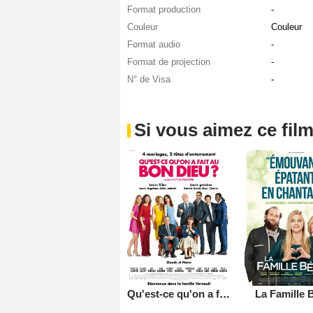
Format production
-
Couleur
Couleur
Format audio
-
Format de projection
-
N° de Visa
-
Si vous aimez ce film
Qu'est-ce qu'on a fait au Bon Dieu?
La Famille B