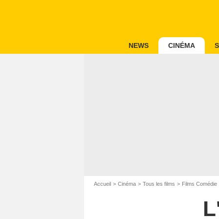
NEWS
CINÉMA
S
Accueil
Cinéma
Tous les films
Films Comédie
L