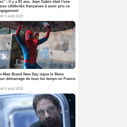
es" : il y a 81 ans, Jean Gabin était l'une
ares célébrités françaises à avoir pris ce
engagement
edi 5 août 2026
er-Man Brand New Day signe le 9ème
eur démarrage de tous les temps en France
edi 5 août 2026