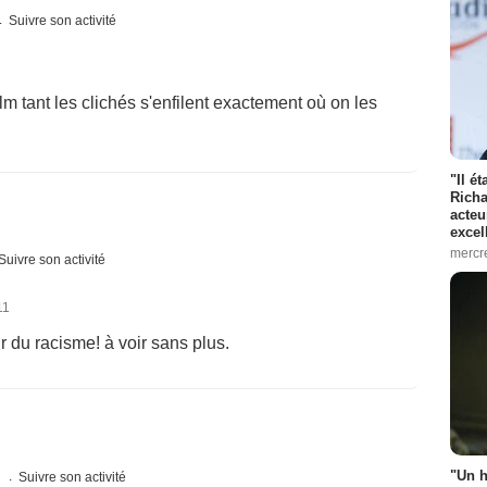
Suivre son activité
ilm tant les clichés s'enfilent exactement où on les
"Il é
Richa
acteu
excel
mercr
Suivre son activité
11
r du racisme! à voir sans plus.
"Un h
s
Suivre son activité