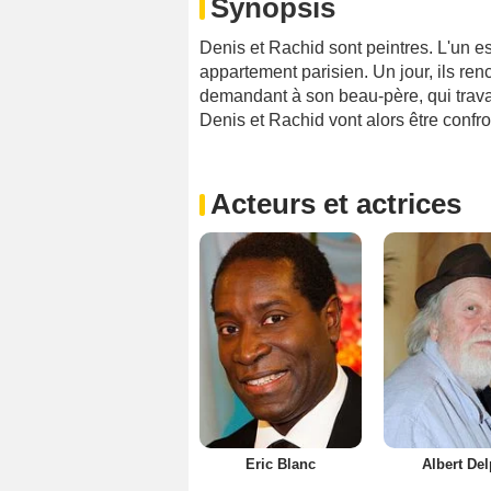
Synopsis
Denis et Rachid sont peintres. L'un est
appartement parisien. Un jour, ils ren
demandant à son beau-père, qui travai
Denis et Rachid vont alors être confr
Acteurs et actrices
Eric Blanc
Albert De