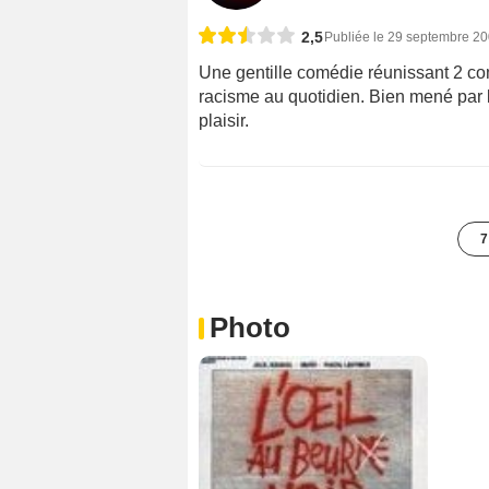
2,5
Publiée le 29 septembre 2
Une gentille comédie réunissant 2 co
racisme au quotidien. Bien mené par l
plaisir.
7
Photo