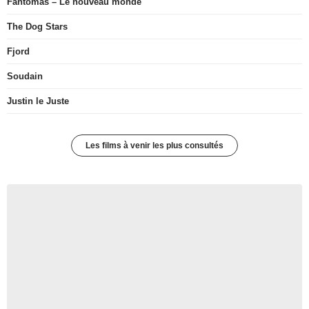
Fantômas – Le nouveau monde
The Dog Stars
Fjord
Soudain
Justin le Juste
Les films à venir les plus consultés