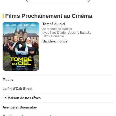
Films Prochainement au Cinéma
Tombé du ciel
de Mohamed Hamidi
avec Ilyes Djadel, Josiane Balasko
Film - Comédie
Bande-annonce
Mutiny
La fin d’Oak Street
La Maison de nos rêves
Avengers: Doomsday