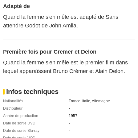
Adapté de
Quand la femme s'en mêle est adapté de Sans
attendre Godot de John Amila.
Première fois pour Cremer et Delon
Quand la femme s'en mêle est le premier film dans
lequel apparaîssent Bruno Crémer et Alain Delon.
Infos techniques
Nationalités
France
,
Italie
,
Allemagne
Distributeur
-
Année de production
1957
Date de sortie DVD
-
Date de sortie Blu-ray
-
Date de sortie VOD
-