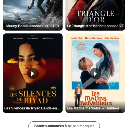
Mutiny Bande-annonce VO STFR
Le Triangle d'or Bande-annonce VF
Les Silences de Riyad Bande-annonce VO STFR
Les Matins merveilleux Bande-annonce VF
Bandes-annonces à ne pas manquer