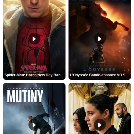
Spider-Man: Brand New Day Bande-annonce VO STFR
L'Odyssée Bande-annonce VO STFR