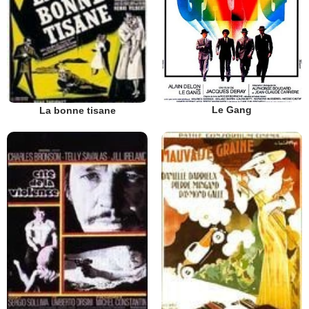
Le Gang
La bonne tisane