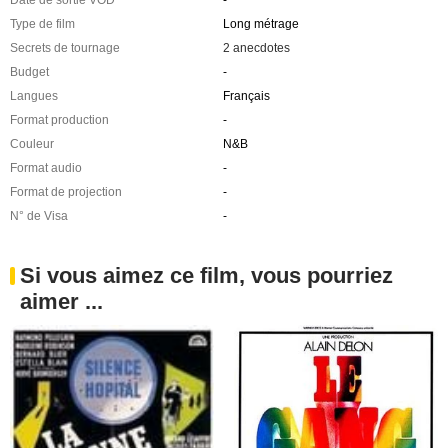
Type de film
Long métrage
Secrets de tournage
2 anecdotes
Budget
-
Langues
Français
Format production
-
Couleur
N&B
Format audio
-
Format de projection
-
N° de Visa
-
Si vous aimez ce film, vous pourriez
aimer ...