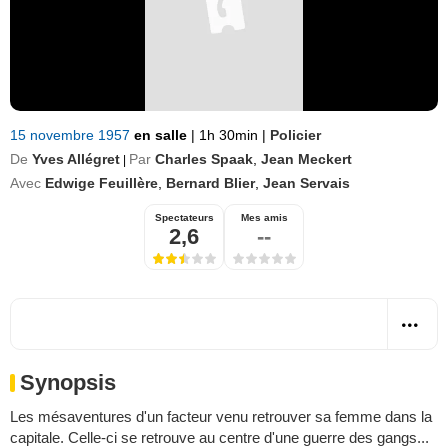
15 novembre 1957
en salle
|
1h 30min
|
Policier
De
Yves Allégret
Par
Charles Spaak
,
Jean Meckert
|
Avec
Edwige Feuillère
,
Bernard Blier
,
Jean Servais
Spectateurs
Mes amis
2,6
--
Synopsis
Les mésaventures d'un facteur venu retrouver sa femme dans la
capitale. Celle-ci se retrouve au centre d'une guerre des gangs...