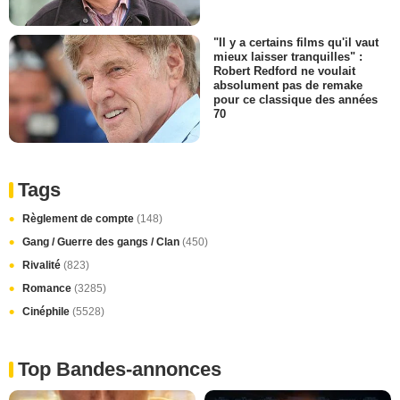
"Il y a certains films qu'il vaut
mieux laisser tranquilles" :
Robert Redford ne voulait
absolument pas de remake
pour ce classique des années
70
Tags
Règlement de compte
(148)
Gang / Guerre des gangs / Clan
(450)
Rivalité
(823)
Romance
(3285)
Cinéphile
(5528)
Top Bandes-annonces