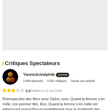
Critiques Spectateurs
Yannickcinéphile
2 889 abonnés
4 582 critiques
Suivre son activité
3,0
Publiée le 21 mai 2019
Retrospective des films avec Delon, avec Quand la femme s’en
mêle, son premier film. Bon, Quand la femme s’en mêle est
intéressant aujourd’hui essentiellement pour la modernité des