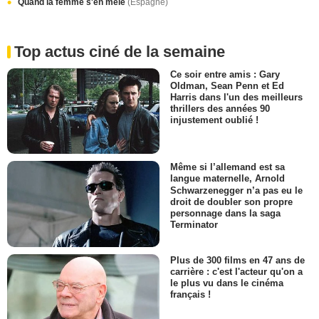
Quand la femme s'en mêle
(Espagne)
Top actus ciné de la semaine
Ce soir entre amis : Gary
Oldman, Sean Penn et Ed
Harris dans l'un des meilleurs
thrillers des années 90
injustement oublié !
Même si l’allemand est sa
langue maternelle, Arnold
Schwarzenegger n’a pas eu le
droit de doubler son propre
personnage dans la saga
Terminator
Plus de 300 films en 47 ans de
carrière : c'est l'acteur qu'on a
le plus vu dans le cinéma
français !