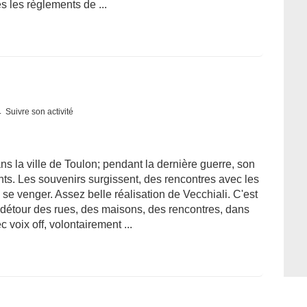
s les règlements de ...
Suivre son activité
s la ville de Toulon; pendant la dernière guerre, son
nts. Les souvenirs surgissent, des rencontres avec les
 se venger. Assez belle réalisation de Vecchiali. C'est
 détour des rues, des maisons, des rencontres, dans
ec voix off, volontairement ...