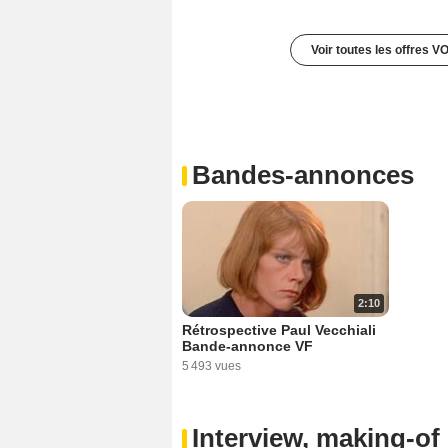
Voir toutes les offres V
Bandes-annonces
2:10
Rétrospective Paul Vecchiali
Bande-annonce VF
5 493 vues
Interview, making-of 