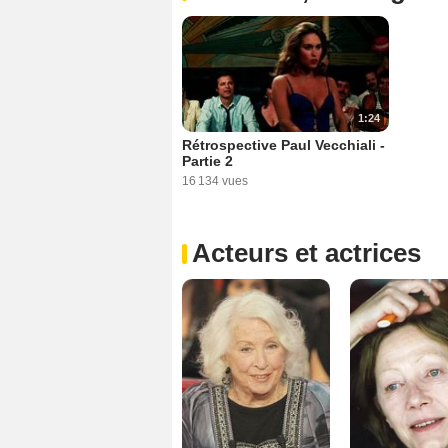
1:24
Rétrospective Paul Vecchiali -
Partie 2
16 134 vues
Acteurs et actrices