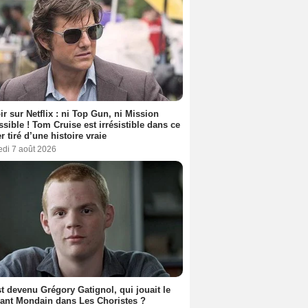
ir sur Netflix : ni Top Gun, ni Mission
sible ! Tom Cruise est irrésistible dans ce
er tiré d’une histoire vraie
edi 7 août 2026
t devenu Grégory Gatignol, qui jouait le
ant Mondain dans Les Choristes ?