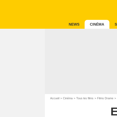
NEWS
CINÉMA
S
Accueil
Cinéma
Tous les films
Films Drame
E