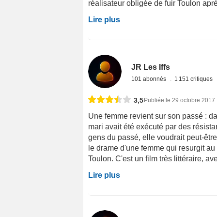
réalisateur obligée de fuir Toulon aprè
Lire plus
JR Les Iffs
101 abonnés
1 151 critiques
3,5
Publiée le 29 octobre 2017
Une femme revient sur son passé : dan
mari avait été exécuté par des résista
gens du passé, elle voudrait peut-être
le drame d'une femme qui resurgit au
Toulon. C'est un film très littéraire, av
Lire plus