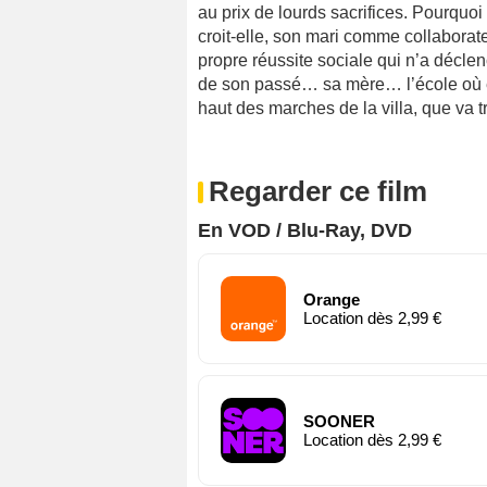
au prix de lourds sacrifices. Pourquo
croit-elle, son mari comme collaborat
propre réussite sociale qui n’a décle
de son passé… sa mère… l’école où e
haut des marches de la villa, que va 
Regarder ce film
En VOD / Blu-Ray, DVD
Orange
Location dès 2,99 €
SOONER
Location dès 2,99 €