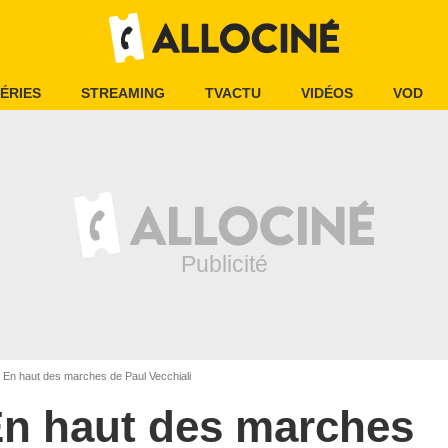
ÉRIES
STREAMING
TVACTU
VIDÉOS
VOD
En haut des marches de Paul Vecchiali
n haut des marches