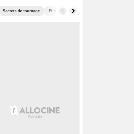
Secrets de tournage
Films similaires