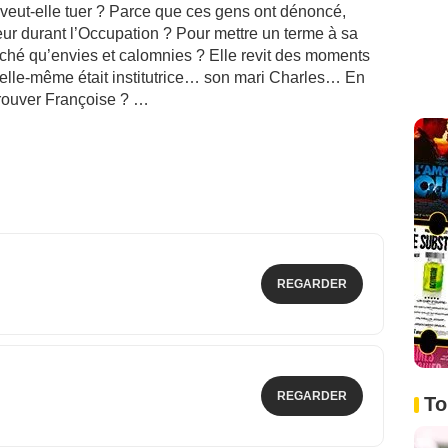
i veut-elle tuer ? Parce que ces gens ont dénoncé,
eur durant l’Occupation ? Pour mettre un terme à sa
nché qu’envies et calomnies ? Elle revit des moments
lle-même était institutrice… son mari Charles… En
trouver Françoise ? …
REGARDER
REGARDER
To