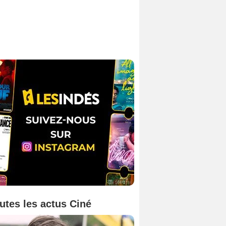
utes les actus Ciné