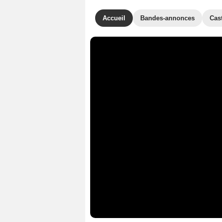
Accueil
Bandes-annonces
Cas