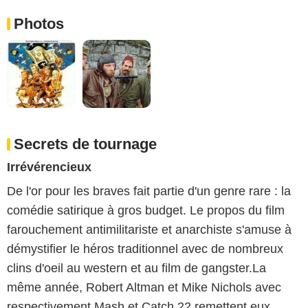
Photos
Secrets de tournage
Irrévérencieux
De l'or pour les braves fait partie d'un genre rare : la
comédie satirique à gros budget. Le propos du film
farouchement antimilitariste et anarchiste s'amuse à
démystifier le héros traditionnel avec de nombreux
clins d'oeil au western et au film de gangster.La
même année, Robert Altman et Mike Nichols avec
respectivement Mash et Catch 22 remettent eux