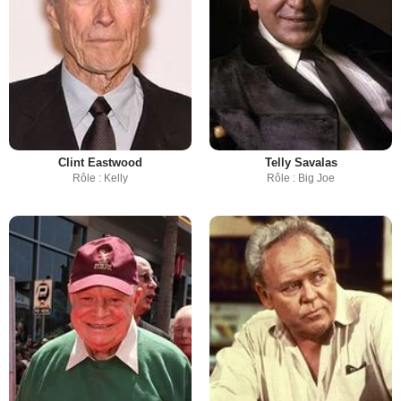
Clint Eastwood
Telly Savalas
Rôle : Kelly
Rôle : Big Joe