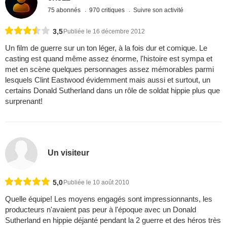
75 abonnés
970 critiques
Suivre son activité
3,5
Publiée le 16 décembre 2012
Un film de guerre sur un ton léger, à la fois dur et comique. Le
casting est quand même assez énorme, l'histoire est sympa et
met en scène quelques personnages assez mémorables parmi
lesquels Clint Eastwood évidemment mais aussi et surtout, un
certains Donald Sutherland dans un rôle de soldat hippie plus que
surprenant!
Un visiteur
5,0
Publiée le 10 août 2010
Quelle équipe! Les moyens engagés sont impressionnants, les
producteurs n'avaient pas peur à l'époque avec un Donald
Sutherland en hippie déjanté pendant la 2 guerre et des héros très