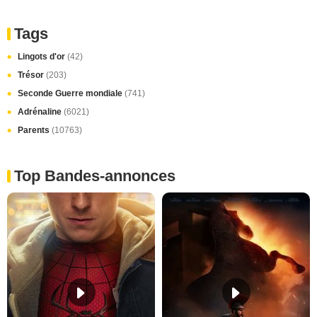
Tags
Lingots d'or
(42)
Trésor
(203)
Seconde Guerre mondiale
(741)
Adrénaline
(6021)
Parents
(10763)
Top Bandes-annonces