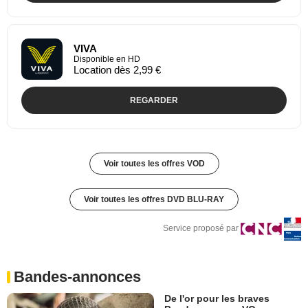
VIVA
Disponible en HD
Location dès 2,99 €
REGARDER
Voir toutes les offres VOD
Voir toutes les offres DVD BLU-RAY
Service proposé par
Bandes-annonces
De l'or pour les braves