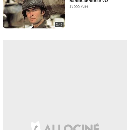
Bande-annonce VO
13 555 vues
2:46