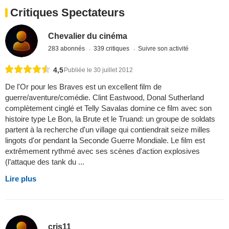
Critiques Spectateurs
Chevalier du cinéma
283 abonnés
339 critiques
Suivre son activité
4,5
Publiée le 30 juillet 2012
De l'Or pour les Braves est un excellent film de
guerre/aventure/comédie. Clint Eastwood, Donal Sutherland
complètement cinglé et Telly Savalas domine ce film avec son
histoire type Le Bon, la Brute et le Truand: un groupe de soldats
partent à la recherche d'un village qui contiendrait seize milles
lingots d'or pendant la Seconde Guerre Mondiale. Le film est
extrêmement rythmé avec ses scènes d'action explosives
(l’attaque des tank du ...
Lire plus
cris11