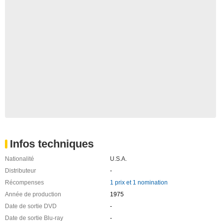
Infos techniques
Nationalité
U.S.A.
Distributeur
-
Récompenses
1 prix et 1 nomination
Année de production
1975
Date de sortie DVD
-
Date de sortie Blu-ray
-