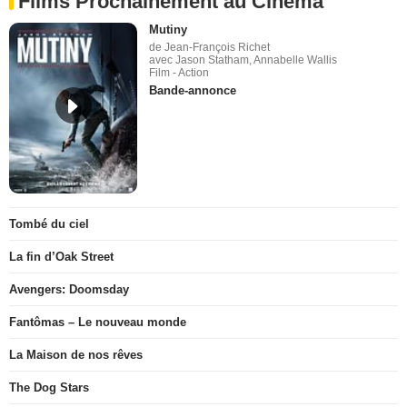
Films Prochainement au Cinéma
Mutiny
de Jean-François Richet
avec Jason Statham, Annabelle Wallis
Film - Action
Bande-annonce
Tombé du ciel
La fin d’Oak Street
Avengers: Doomsday
Fantômas – Le nouveau monde
La Maison de nos rêves
The Dog Stars