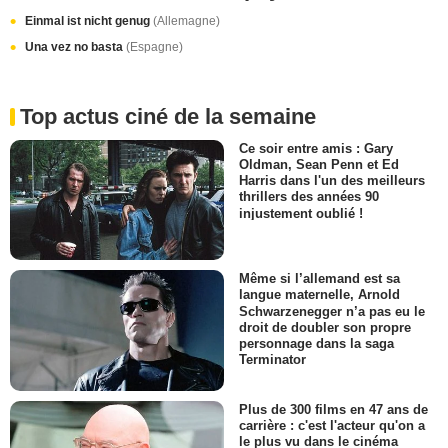
Einmal ist nicht genug
(Allemagne)
Una vez no basta
(Espagne)
Top actus ciné de la semaine
Ce soir entre amis : Gary
Oldman, Sean Penn et Ed
Harris dans l'un des meilleurs
thrillers des années 90
injustement oublié !
Même si l’allemand est sa
langue maternelle, Arnold
Schwarzenegger n’a pas eu le
droit de doubler son propre
personnage dans la saga
Terminator
Plus de 300 films en 47 ans de
carrière : c'est l'acteur qu'on a
le plus vu dans le cinéma