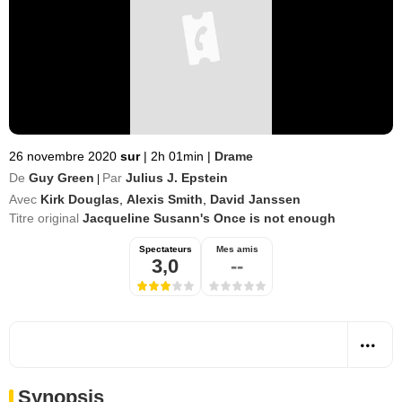
26 novembre 2020
sur
|
2h 01min
|
Drame
De
Guy Green
Par
Julius J. Epstein
|
Avec
Kirk Douglas
,
Alexis Smith
,
David Janssen
Titre original
Jacqueline Susann's Once is not enough
Spectateurs
Mes amis
3,0
--
Synopsis