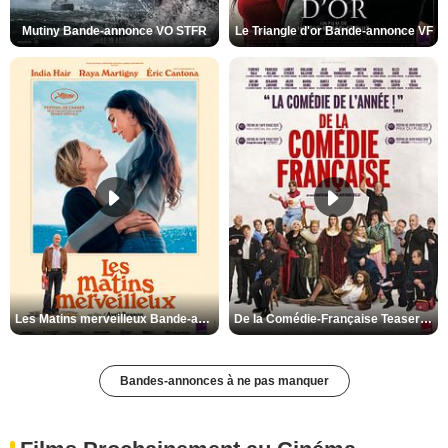
Mutiny Bande-annonce VO STFR
Le Triangle d'or Bande-annonce VF
Les Matins merveilleux Bande-annonce VF
De la Comédie-Française Teaser VF
Bandes-annonces à ne pas manquer