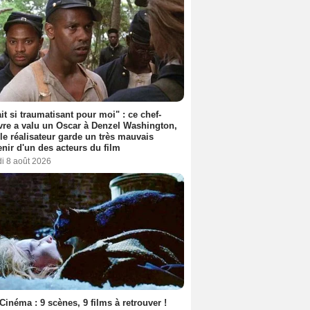
ait si traumatisant pour moi" : ce chef-
re a valu un Oscar à Denzel Washington,
le réalisateur garde un très mauvais
nir d'un des acteurs du film
i 8 août 2026
Cinéma : 9 scènes, 9 films à retrouver !