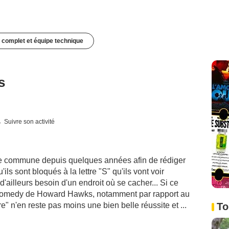
 complet et équipe technique
s
Suivre son activité
vie commune depuis quelques années afin de rédiger
ls sont bloqués à la lettre "S" qu'ils vont voir
ailleurs besoin d'un endroit où se cacher... Si ce
l comedy de Howard Hawks, notamment par rapport au
e" n'en reste pas moins une bien belle réussite et ...
To