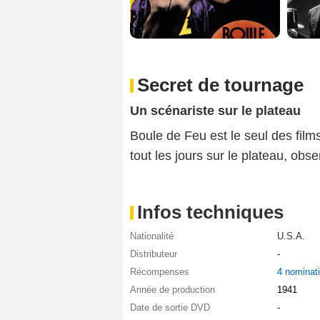
Secret de tournage
Un scénariste sur le plateau
Boule de Feu est le seul des films
tout les jours sur le plateau, ob
Infos techniques
Nationalité
U.S.A.
Distributeur
-
Récompenses
4 nominat
Année de production
1941
Date de sortie DVD
-