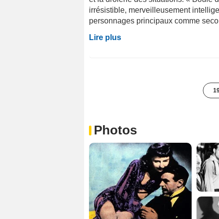
irrésistible, merveilleusement intellig
personnages principaux comme second
Lire plus
19
Photos