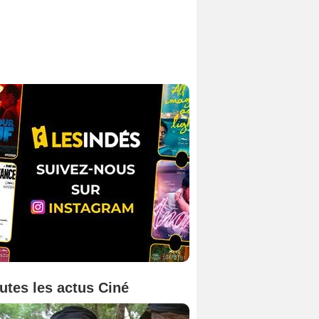
utes les actus Ciné