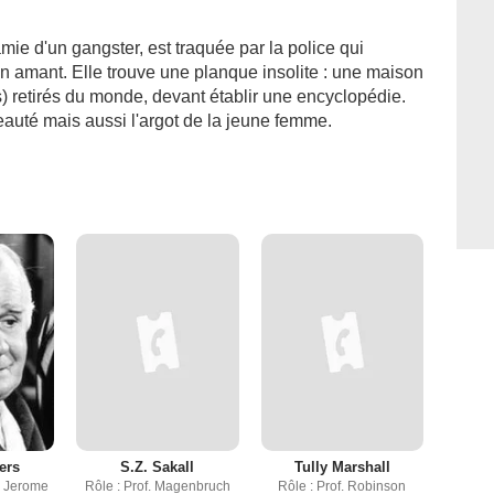
mie d'un gangster, est traquée par la police qui
on amant. Elle trouve une planque insolite : une maison
s) retirés du monde, devant établir une encyclopédie.
beauté mais aussi l'argot de la jeune femme.
ers
S.Z. Sakall
Tully Marshall
r Jerome
Rôle : Prof. Magenbruch
Rôle : Prof. Robinson