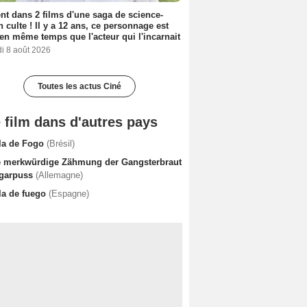
nt dans 2 films d'une saga de science-
on culte ! Il y a 12 ans, ce personnage est
en même temps que l'acteur qui l'incarnait
i 8 août 2026
Toutes les actus Ciné
 film dans d'autres pays
la de Fogo
(Brésil)
e merkwürdige Zähmung der Gangsterbraut
garpuss
(Allemagne)
la de fuego
(Espagne)