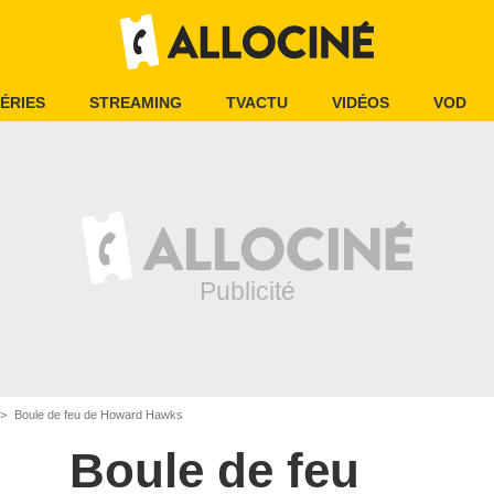
ÉRIES
STREAMING
TVACTU
VIDÉOS
VOD
Boule de feu de Howard Hawks
Boule de feu