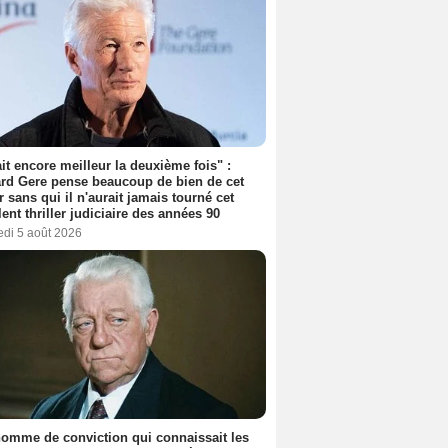
tait encore meilleur la deuxième fois" :
rd Gere pense beaucoup de bien de cet
r sans qui il n'aurait jamais tourné cet
lent thriller judiciaire des années 90
edi 5 août 2026
omme de conviction qui connaissait les