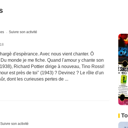
s
ques
Suivre son activité
018
t chargè d'espèrance. Avec nous vient chanter. Ô
. Du monde je me fiche. Quand l'amour y chante son
(1938), Richard Pottier dirige à nouveau, Tino Rossi!
amour est près de toi" (1943) ? Devinez ? Le rôle d'un
ûr, dont les curieuses pertes de ...
To
Suivre son activité