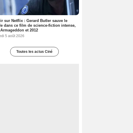
ir sur Netflix : Gerard Butler sauve le
 dans ce film de science-fiction intense,
 Armageddon et 2012
edi 5 août 2026
Toutes les actus Ciné