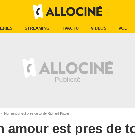
ÉRIES
STREAMING
TVACTU
VIDÉOS
VOD
Mon amour est pres de toi de Richard Pottier
 amour est pres de to