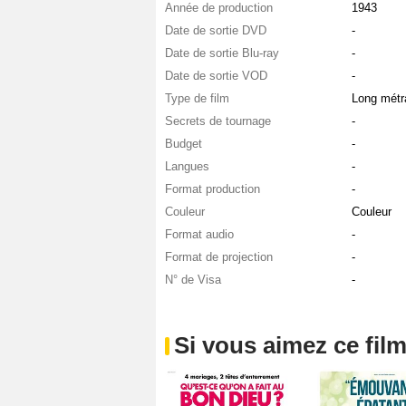
Année de production
1943
Date de sortie DVD
-
Date de sortie Blu-ray
-
Date de sortie VOD
-
Type de film
Long métr
Secrets de tournage
-
Budget
-
Langues
-
Format production
-
Couleur
Couleur
Format audio
-
Format de projection
-
N° de Visa
-
Si vous aimez ce film