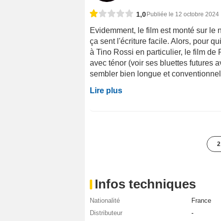
1,0
Publiée le 12 octobre 2024
Evidemment, le film est monté sur le n
ça sent l'écriture facile. Alors, pour
à Tino Rossi en particulier, le film d
avec ténor (voir ses bluettes futures 
sembler bien longue et conventionnell
Lire plus
2
Infos techniques
Nationalité
France
Distributeur
-