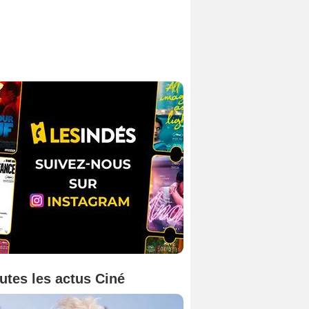
utes les actus Ciné