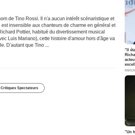
om de Tino Rossi. Il n'a aucun intérêt scénaristique et
 qui est insensible aux chanteurs de charme en général et
e Richard Pottier, habitué du divertissement musical
avec Luis Mariano), cette histoire d'amour hors d'âge va
e. D'autant que Tino ...
"Il é
Richa
acteu
excel
mercr
 Critiques Spectateurs
"Un h