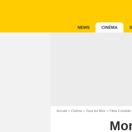
NEWS
CINÉMA
S
Accueil
Cinéma
Tous les films
Films Comédie
Mon