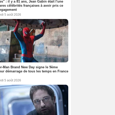
es" : il y a 81 ans, Jean Gabin était l'une
ares célébrités françaises à avoir pris ce
engagement
edi 5 août 2026
er-Man Brand New Day signe le 9ème
eur démarrage de tous les temps en France
edi 5 août 2026