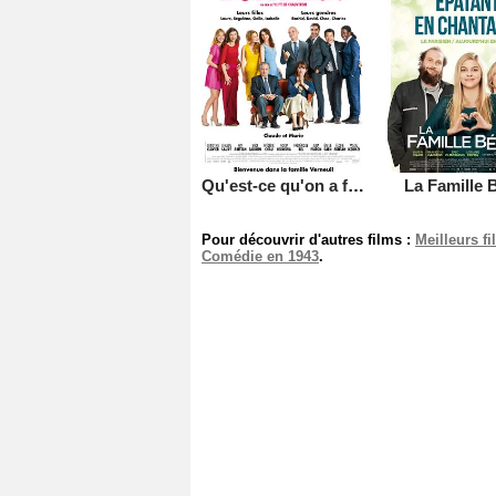
Qu'est-ce qu'on a fait au Bon Dieu?
La Famille B
Pour découvrir d'autres films :
Meilleurs f
Comédie en 1943
.