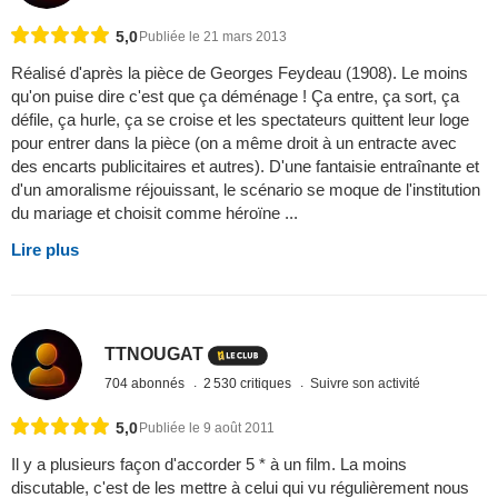
5,0
Publiée le 21 mars 2013
Réalisé d'après la pièce de Georges Feydeau (1908). Le moins
qu'on puise dire c'est que ça déménage ! Ça entre, ça sort, ça
défile, ça hurle, ça se croise et les spectateurs quittent leur loge
pour entrer dans la pièce (on a même droit à un entracte avec
des encarts publicitaires et autres). D'une fantaisie entraînante et
d'un amoralisme réjouissant, le scénario se moque de l'institution
du mariage et choisit comme héroïne ...
Lire plus
TTNOUGAT
704 abonnés
2 530 critiques
Suivre son activité
5,0
Publiée le 9 août 2011
Il y a plusieurs façon d'accorder 5 * à un film. La moins
discutable, c'est de les mettre à celui qui vu régulièrement nous