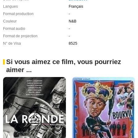
Langues
Français
Format production
-
Couleur
N&B
Format audio
-
Format de projection
-
N° de Visa
8525
Si vous aimez ce film, vous pourriez
aimer ...