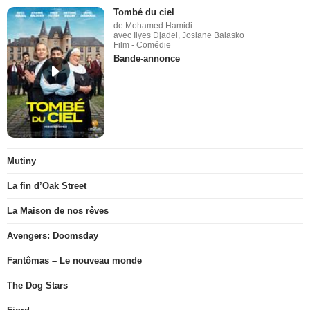
Tombé du ciel
de Mohamed Hamidi
avec Ilyes Djadel, Josiane Balasko
Film - Comédie
Bande-annonce
Mutiny
La fin d’Oak Street
La Maison de nos rêves
Avengers: Doomsday
Fantômas – Le nouveau monde
The Dog Stars