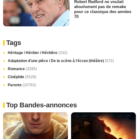
Robert Redford ne voulait
absolument pas de remake
pour ce classique des années
70
Tags
Héritage / Héritier / Héritière
(332)
Adaptation d'une pièce / De la scène à l'écran (théâtre)
(572)
Romance
(3285)
Cinéphile
(5528)
Parents
(10763)
Top Bandes-annonces