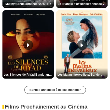
Mutiny Bande-annonce VO STFR
Le Triangle d'or Bande-annonce VF
Les Silences de Riyad Bande-annonce VO STFR
Les Matins merveilleux Bande-annonce VF
Bandes-annonces à ne pas manquer
Films Prochainement au Cinéma