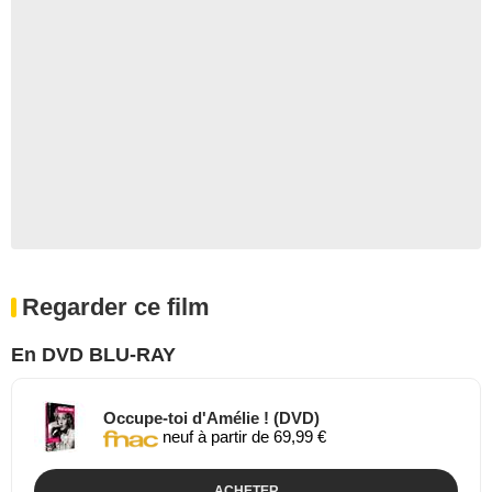
Regarder ce film
En DVD BLU-RAY
Occupe-toi d'Amélie ! (DVD)
neuf à partir de 69,99 €
ACHETER