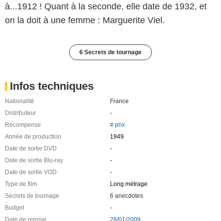
à...1912 ! Quant à la seconde, elle date de 1932, et
on la doit à une femme : Marguerite Viel.
6 Secrets de tournage
Infos techniques
Nationalité
France
Distributeur
-
Récompense
# prix
Année de production
1949
Date de sortie DVD
-
Date de sortie Blu-ray
-
Date de sortie VOD
-
Type de film
Long métrage
Secrets de tournage
6 anecdotes
Budget
-
Date de reprise
28/01/2009