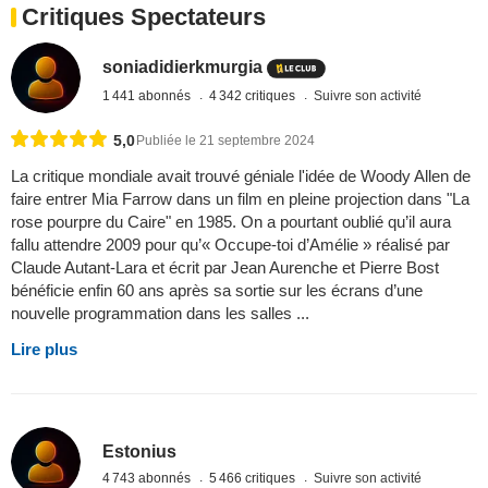
Critiques Spectateurs
soniadidierkmurgia
1 441 abonnés
4 342 critiques
Suivre son activité
5,0
Publiée le 21 septembre 2024
La critique mondiale avait trouvé géniale l'idée de Woody Allen de
faire entrer Mia Farrow dans un film en pleine projection dans "La
rose pourpre du Caire" en 1985. On a pourtant oublié qu’il aura
fallu attendre 2009 pour qu’« Occupe-toi d’Amélie » réalisé par
Claude Autant-Lara et écrit par Jean Aurenche et Pierre Bost
bénéficie enfin 60 ans après sa sortie sur les écrans d’une
nouvelle programmation dans les salles ...
Lire plus
Estonius
4 743 abonnés
5 466 critiques
Suivre son activité