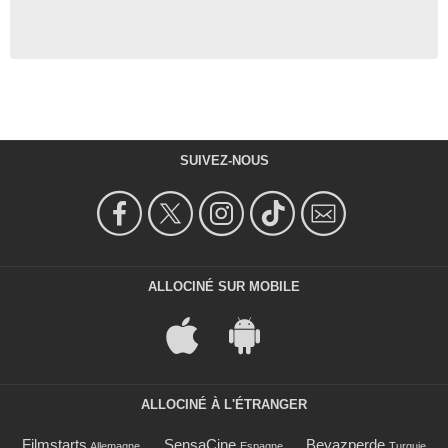
SUIVEZ-NOUS
ALLOCINÉ SUR MOBILE
ALLOCINÉ À L'ÉTRANGER
Filmstarts
SensaCine
Beyazperde
Allemagne
Espagne
Turquie