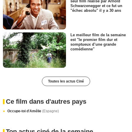
seul film réalisé par Arnold
Schwarzenegger et ce fut un
"échec absolu" il y a 30 ans
Le meilleur film de la semaine
est "le premier film dur et
somptueux d’une grande
comédienne"
Toutes les actus Ciné
Ce film dans d'autres pays
Occupe-toi d'Amélie
(Espagne)
Top actus ciné de la semaine