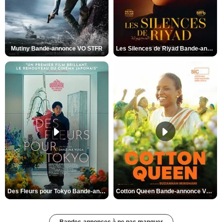
Mutiny Bande-annonce VO STFR
Les Silences de Riyad Bande-annonce VO STFR
Des Fleurs pour Tokyo Bande-annonce VO STFR
Cotton Queen Bande-annonce VO STFR