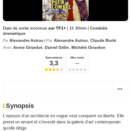
Date de sortie inconnue
sur TF1+
|
1h 30min
|
Comédie
dramatique
De
Alexandre Astruc
Par
Alexandre Astruc
,
Claude Brulé
|
Avec
Annie Girardot
,
Daniel Gélin
,
Michèle Girardon
Spectateurs
Mes amis
3,3
--
Synopsis
L'epouse d'un architecte en vogue veut conquerir sa liberte. Elle
prend un amant et s'investit dans la galerie d'art contemporain
qu'elle dirige.