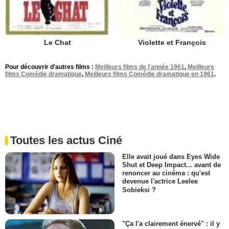
Le Chat
Violette et François
Pour découvrir d'autres films :
Meilleurs films de l'année 1961
,
Meilleurs
films Comédie dramatique
,
Meilleurs films Comédie dramatique en 1961
.
Toutes les actus Ciné
Elle avait joué dans Eyes Wide
Shut et Deep Impact... avant de
renoncer au cinéma : qu'est
devenue l'actrice Leelee
Sobieksi ?
"Ça l'a clairement énervé" : il y