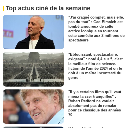
Top actus ciné de la semaine
"J'ai craqué complet, mais elle,
pas du tout" : Gad Elmaleh est
tombé amoureux de cette
actrice iconique en tournant
cette comédie aux 2 millions de
spectateurs
"Eblouissant, spectaculaire,
exigeant" : noté 4,4 sur 5, c'est
le meilleur film de science-
fiction de l'année 2024 et on le
doit à un maître incontesté du
genre !
"Il y a certains films qu'il vaut
mieux laisser tranquilles" :
Robert Redford ne voulait
absolument pas de remake
pour ce classique des années
70