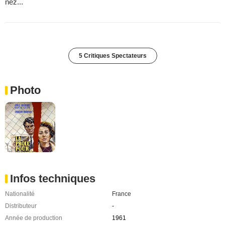
nez...
5 Critiques Spectateurs
Photo
Infos techniques
Nationalité
France
Distributeur
-
Année de production
1961