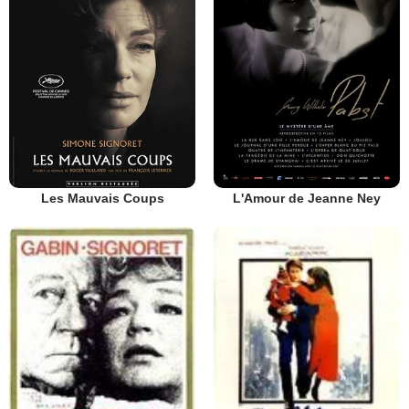
Les Mauvais Coups
L'Amour de Jeanne Ney