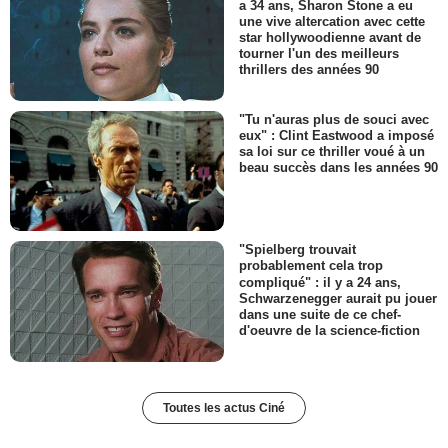
a 34 ans, Sharon Stone a eu
une vive altercation avec cette
star hollywoodienne avant de
tourner l'un des meilleurs
thrillers des années 90
"Tu n'auras plus de souci avec
eux" : Clint Eastwood a imposé
sa loi sur ce thriller voué à un
beau succès dans les années 90
"Spielberg trouvait
probablement cela trop
compliqué" : il y a 24 ans,
Schwarzenegger aurait pu jouer
dans une suite de ce chef-
d'oeuvre de la science-fiction
Toutes les actus Ciné