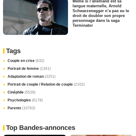
Même si l’allemand est sa
langue maternelle, Arnold
Schwarzenegger n’a pas eu le
droit de doubler son propre
personnage dans la saga
Terminator
Tags
Couple en crise
(632)
Portrait de femme
(1341)
Adaptation de roman
(3251)
Portrait de couple / Relation de couple
(2102)
Cinéphile
(5528)
Psychologies
(6178)
Parents
(10763)
Top Bandes-annonces