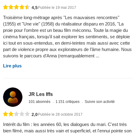
4,5
Publiée le 19 mai 2017
Troisième long-métrage après "Les mauvaises rencontres"
(1955) et "Une vie" (1958) du réalisateur disparu en 2016, "La
proie pour l’ombre est un beau film méconnu. Toute la magie du
cinéma français, lorsqu’il sait explorer les sentiments, se déploie
ici tout en sous-entendus, en demi-teintes mais aussi avec cette
part de violence propre aux explorateurs de l’âme humaine. Nous
suivons le parcours d’Anna (remarquablement ...
Lire plus
JR Les Iffs
101 abonnés
1 151 critiques
Suivre son activité
2,0
Publiée le 28 octobre 2017
Intérêt du film : les années 60, les dialogues du mari. C'est très
bien filmé, mais aussi très vain et superficiel, et l'ennui pointe son