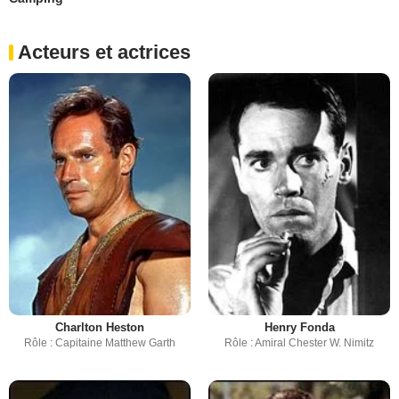
Acteurs et actrices
Charlton Heston
Henry Fonda
Rôle : Capitaine Matthew Garth
Rôle : Amiral Chester W. Nimitz