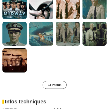
23 Photos
Infos techniques
Nationalité
U.S.A.