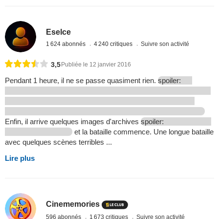
Eselce
1 624 abonnés
4 240 critiques
Suivre son activité
3,5
Publiée le 12 janvier 2016
Pendant 1 heure, il ne se passe quasiment rien.
spoiler:
Enfin, il arrive quelques images d'archives
spoiler:
et la bataille commence. Une longue bataille
avec quelques scènes terribles ...
Lire plus
Cinememories
596 abonnés
1 673 critiques
Suivre son activité