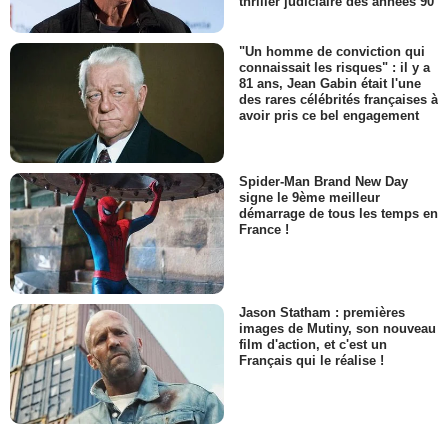
thriller judiciaire des années 90
"Un homme de conviction qui
connaissait les risques" : il y a
81 ans, Jean Gabin était l'une
des rares célébrités françaises à
avoir pris ce bel engagement
Spider-Man Brand New Day
signe le 9ème meilleur
démarrage de tous les temps en
France !
Jason Statham : premières
images de Mutiny, son nouveau
film d'action, et c'est un
Français qui le réalise !