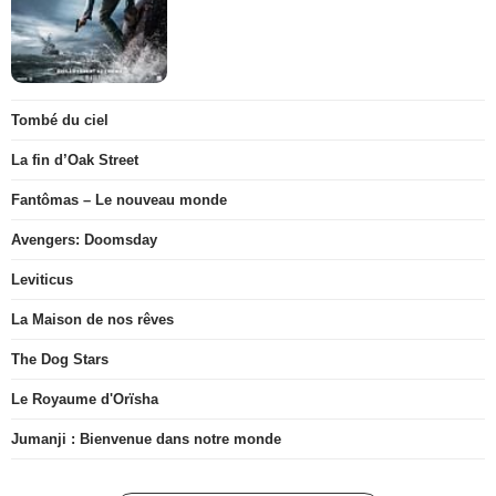
Tombé du ciel
La fin d’Oak Street
Fantômas – Le nouveau monde
Avengers: Doomsday
Leviticus
La Maison de nos rêves
The Dog Stars
Le Royaume d'Orïsha
Jumanji : Bienvenue dans notre monde