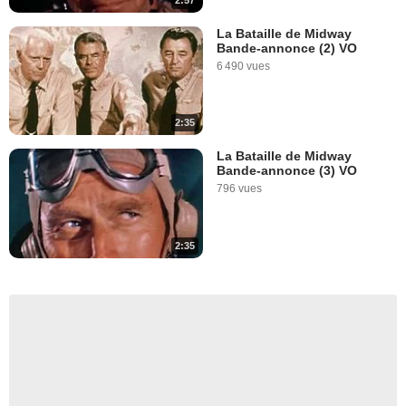
2:57
La Bataille de Midway
Bande-annonce (2) VO
6 490 vues
2:35
La Bataille de Midway
Bande-annonce (3) VO
796 vues
2:35