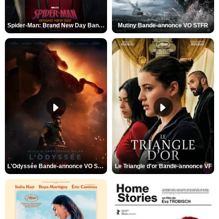
Spider-Man: Brand New Day Bande-annonce VO STFR
Mutiny Bande-annonce VO STFR
L'Odyssée Bande-annonce VO STFR
Le Triangle d'or Bande-annonce VF