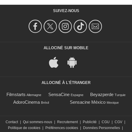
SUIVEZ-NOUS
ALLOCINÉ SUR MOBILE
ALLOCINÉ À L'ÉTRANGER
Filmstarts
SensaCine
Beyazperde
Allemagne
Espagne
Turquie
AdoroCinema
Sensacine México
Brésil
Mexique
Contact
|
Qui sommes-nous
|
Recrutement
|
Publicité
|
CGU
|
CGV
|
Politique de cookies
|
Préférences cookies
|
Données Personnelles
|