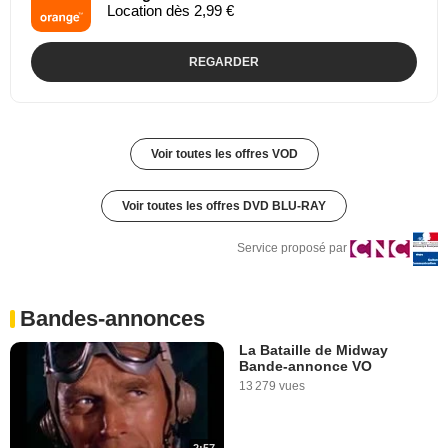
Location dès 2,99 €
REGARDER
Voir toutes les offres VOD
Voir toutes les offres DVD BLU-RAY
Service proposé par
Bandes-annonces
La Bataille de Midway
Bande-annonce VO
13 279 vues