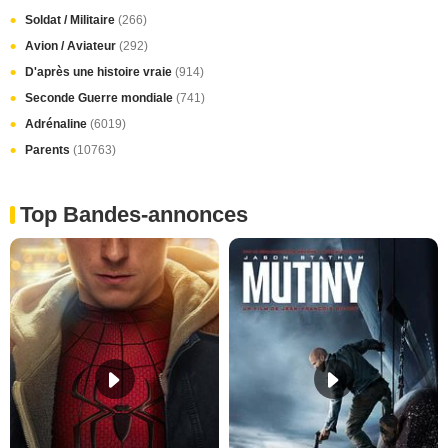
Soldat / Militaire
(266)
Avion / Aviateur
(292)
D'après une histoire vraie
(914)
Seconde Guerre mondiale
(741)
Adrénaline
(6019)
Parents
(10763)
Top Bandes-annonces