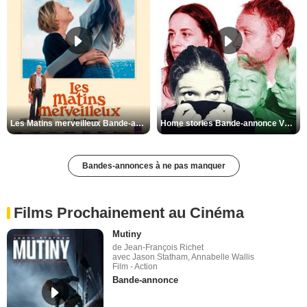
Les Matins merveilleux Bande-annonce VF
Home stories Bande-annonce VO STFR
Bandes-annonces à ne pas manquer
Films Prochainement au Cinéma
Mutiny
de Jean-François Richet
avec Jason Statham, Annabelle Wallis
Film - Action
Bande-annonce