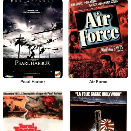
Pearl Harbor
Air Force