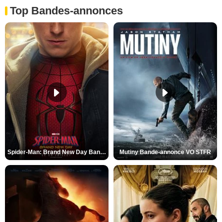
Top Bandes-annonces
Spider-Man: Brand New Day Bande-annonce VO STFR
Mutiny Bande-annonce VO STFR