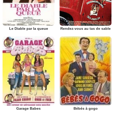
Rendez-vous au tas de sable
Le Diable par la queue
Garage Babes
Bébés à gogo