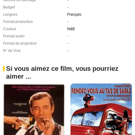
Secrets de tournage
-
Budget
-
Langues
Français
Format production
-
Couleur
N&B
Format audio
-
Format de projection
-
N° de Visa
-
Si vous aimez ce film, vous pourriez
aimer ...