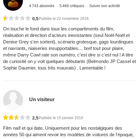
4 743 abonnés
5 466 critiques
Suivre son activité
0,5
Publiée le 22 novembre 2016
On touche le fond dans tous les compartiments du film,
réalisation et direction d'acteurs inexistantes (seul Noël-Noël et
Denise Grey s'en sortent), scénario grotesque, gags lourdingues
et navrants, niaiseries insupportables… bref tout pour plaire,
même Darry Cowl rate son numéro, c'est dire si c'est nul ! A titre
de curiosité on y voit quelques débutants (Belmondo JP Cassel et
Sophie Daumier, tous très mauvais) . Lamentable !
Un visiteur
2,5
Publiée le 15 janvier 2010
Film naïf et qui date. Uniquement pour les nostalgiques des
années 50 qui aiment revoir les modèles de voitures de l'époque,