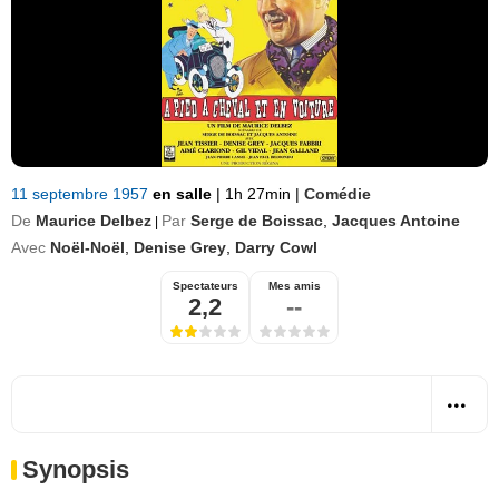
11 septembre 1957
en salle
|
1h 27min
|
Comédie
De
Maurice Delbez
Par
Serge de Boissac
,
Jacques Antoine
|
Avec
Noël-Noël
,
Denise Grey
,
Darry Cowl
Spectateurs
Mes amis
2,2
--
Synopsis