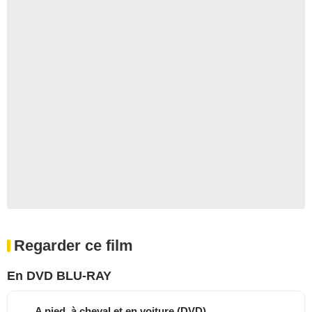
Regarder ce film
En DVD BLU-RAY
A pied, à cheval et en voiture (DVD)