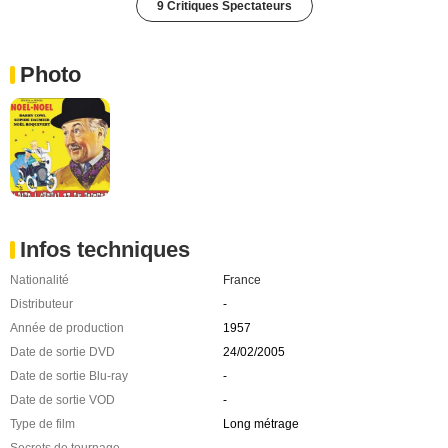
9 Critiques Spectateurs
Photo
Infos techniques
Nationalité
France
Distributeur
-
Année de production
1957
Date de sortie DVD
24/02/2005
Date de sortie Blu-ray
-
Date de sortie VOD
-
Type de film
Long métrage