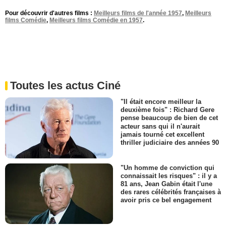
Pour découvrir d'autres films :
Meilleurs films de l'année 1957
,
Meilleurs
films Comédie
,
Meilleurs films Comédie en 1957
.
Toutes les actus Ciné
"Il était encore meilleur la
deuxième fois" : Richard Gere
pense beaucoup de bien de cet
acteur sans qui il n'aurait
jamais tourné cet excellent
thriller judiciaire des années 90
"Un homme de conviction qui
connaissait les risques" : il y a
81 ans, Jean Gabin était l'une
des rares célébrités françaises à
avoir pris ce bel engagement