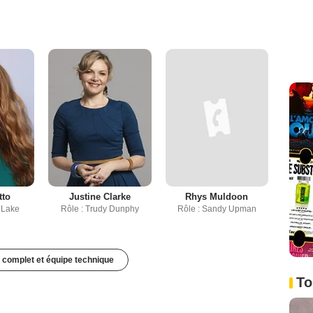
tto
Justine Clarke
Rhys Muldoon
 Lake
Rôle : Trudy Dunphy
Rôle : Sandy Upman
 complet et équipe technique
To