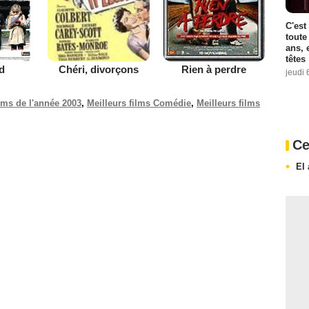
C'est
toute
ans, 
têtes
d
Chéri, divorçons
Rien à perdre
jeudi 
ilms de l'année 2003
,
Meilleurs films Comédie
,
Meilleurs films
Ce
El 