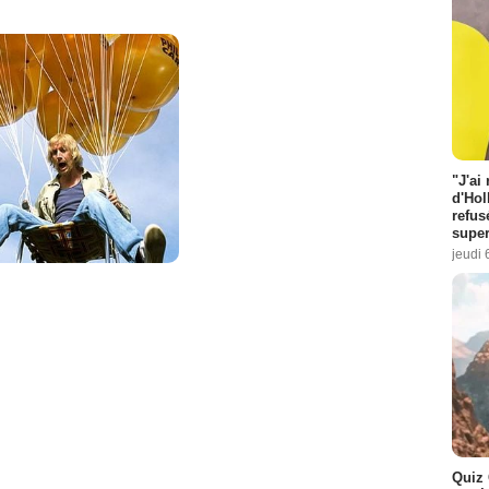
"J'ai
d'Hol
refus
super
jeudi 
Quiz 