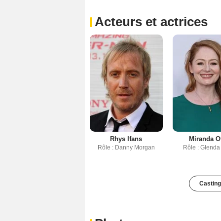
Acteurs et actrices
Rhys Ifans
Miranda O
Rôle : Danny Morgan
Rôle : Glenda
Casting