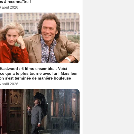
s à reconnaître !
6 août 2026
 Eastwood : 6 films ensemble... Voici
rice qui a le plus tourné avec lui ! Mais leur
ion s'est terminée de manière houleuse
6 août 2026