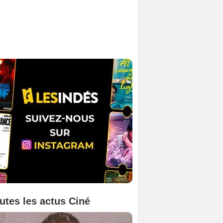
utes les actus Ciné