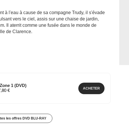
 à l'eau à cause de sa compagne Trudy, il s'évade
sant vers le ciel, assis sur une chaise de jardin,
um. Il aterrit comme une fusée dans le monde de
ille de Clarence.
Zone 1 (DVD)
ACHETER
7,80 €
utes les offres DVD BLU-RAY