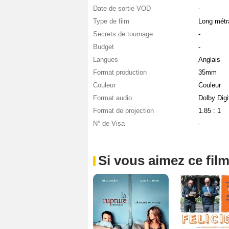
Date de sortie VOD
-
Type de film
Long métr
Secrets de tournage
-
Budget
-
Langues
Anglais
Format production
35mm
Couleur
Couleur
Format audio
Dolby Digi
Format de projection
1.85 : 1
N° de Visa
-
Si vous aimez ce film