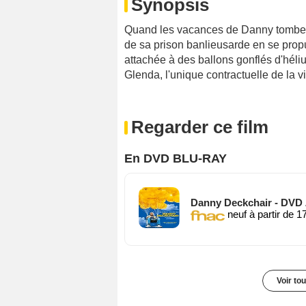
Synopsis
Quand les vacances de Danny tombent
de sa prison banlieusarde en se propul
attachée à des ballons gonflés d'héli
Glenda, l'unique contractuelle de la v
Regarder ce film
En DVD BLU-RAY
Danny Deckchair - DVD 
neuf à partir de 1
Voir to