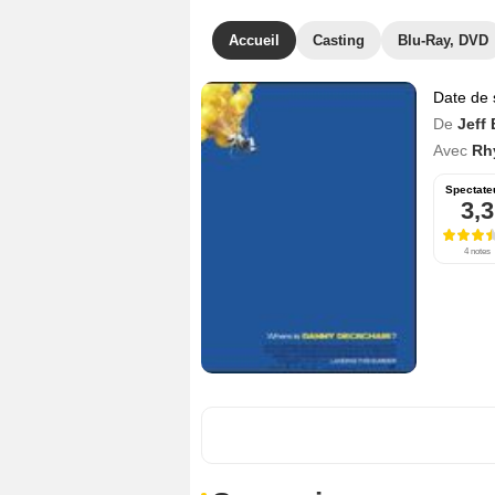
Accueil
Casting
Blu-Ray, DVD
Date de 
De
Jeff
Avec
Rh
Spectate
3,3
4 notes