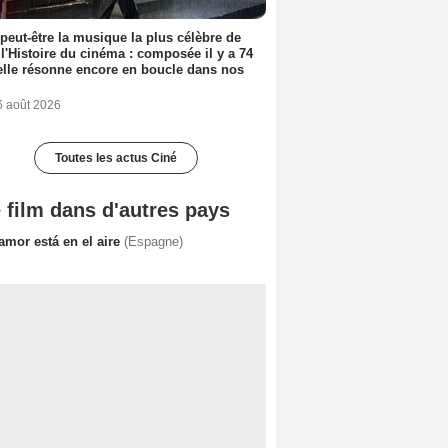
 peut-être la musique la plus célèbre de
 l'Histoire du cinéma : composée il y a 74
elle résonne encore en boucle dans nos
6 août 2026
Toutes les actus Ciné
 film dans d'autres pays
amor está en el aire
(Espagne)