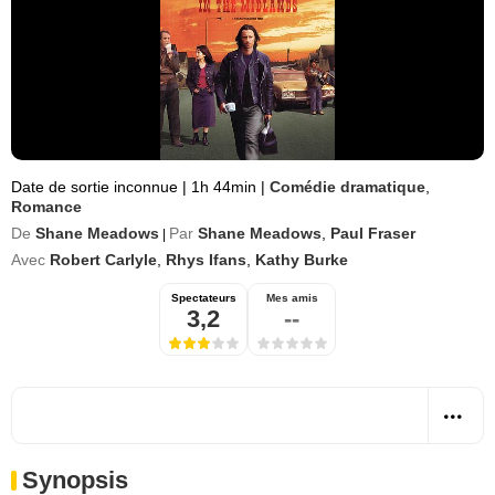
Date de sortie inconnue
|
1h 44min
|
Comédie dramatique
,
Romance
De
Shane Meadows
Par
Shane Meadows
,
Paul Fraser
|
Avec
Robert Carlyle
,
Rhys Ifans
,
Kathy Burke
Spectateurs
Mes amis
3,2
--
Synopsis