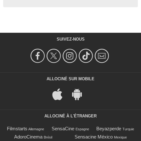
SUIVEZ-NOUS
ALLOCINÉ SUR MOBILE
ALLOCINÉ À L'ÉTRANGER
Filmstarts
SensaCine
Beyazperde
Allemagne
Espagne
Turquie
AdoroCinema
Sensacine México
Brésil
Mexique