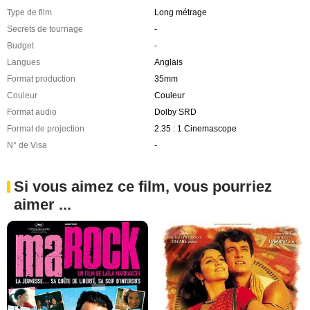
Type de film
Long métrage
Secrets de tournage
-
Budget
-
Langues
Anglais
Format production
35mm
Couleur
Couleur
Format audio
Dolby SRD
Format de projection
2.35 : 1 Cinemascope
N° de Visa
-
Si vous aimez ce film, vous pourriez
aimer ...