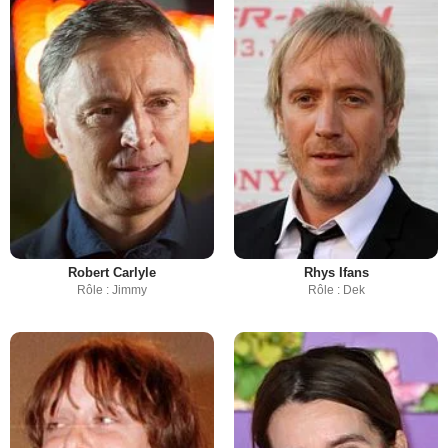
Robert Carlyle
Rhys Ifans
Rôle : Jimmy
Rôle : Dek