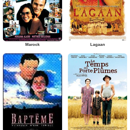
Marock
Lagaan