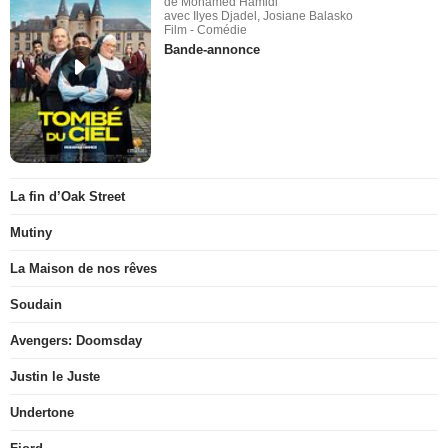
de Mohamed Hamidi
avec Ilyes Djadel, Josiane Balasko
Film - Comédie
Bande-annonce
La fin d’Oak Street
Mutiny
La Maison de nos rêves
Soudain
Avengers: Doomsday
Justin le Juste
Undertone