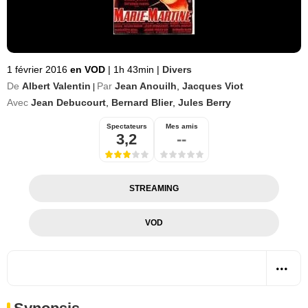
1 février 2016
en VOD
|
1h 43min
|
Divers
De
Albert Valentin
Par
Jean Anouilh
,
Jacques Viot
|
Avec
Jean Debucourt
,
Bernard Blier
,
Jules Berry
Spectateurs
Mes amis
3,2
--
STREAMING
VOD