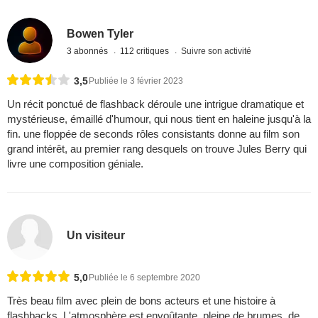
Bowen Tyler
3 abonnés
112 critiques
Suivre son activité
3,5
Publiée le 3 février 2023
Un récit ponctué de flashback déroule une intrigue dramatique et
mystérieuse, émaillé d'humour, qui nous tient en haleine jusqu'à la
fin. une floppée de seconds rôles consistants donne au film son
grand intérêt, au premier rang desquels on trouve Jules Berry qui
livre une composition géniale.
Un visiteur
5,0
Publiée le 6 septembre 2020
Très beau film avec plein de bons acteurs et une histoire à
flashbacks. L'atmosphère est envoûtante, pleine de brumes, de