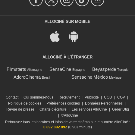
ALLOCINÉ SUR MOBILE
ALLOCINÉ À L'ÉTRANGER
Filmstarts
SensaCine
Beyazperde
Allemagne
Espagne
Turquie
AdoroCinema
Sensacine México
Brésil
Mexique
Contact
|
Qui sommes-nous
|
Recrutement
|
Publicité
|
CGU
|
CGV
|
Politique de cookies
|
Préférences cookies
|
Données Personnelles
|
Revue de presse
|
Charte d'écriture
|
Les services AlloCiné
|
Gérer Utiq
|
©AlloCiné
Retrouvez tous les horaires et infos de votre cinéma sur le numéro AlloCiné :
0 892 892 892
(0,90€/minute)