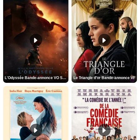
L'Odyssée Bande-annonce VO STFR
Le Triangle d'or Bande-annonce VF