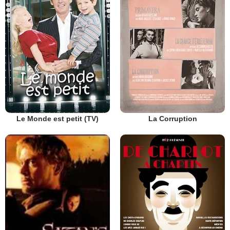
Le Monde est petit (TV)
La Corruption