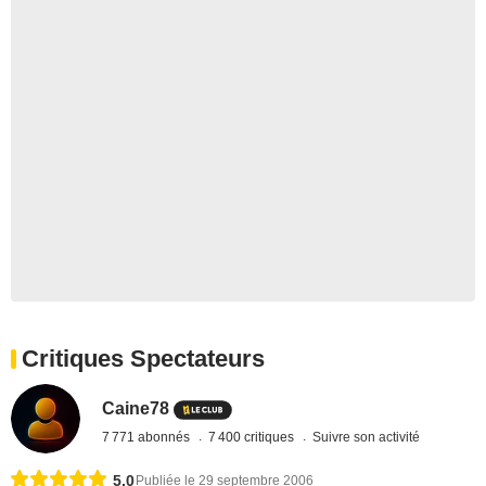
Critiques Spectateurs
Caine78
7 771 abonnés
7 400 critiques
Suivre son activité
5,0
Publiée le 29 septembre 2006