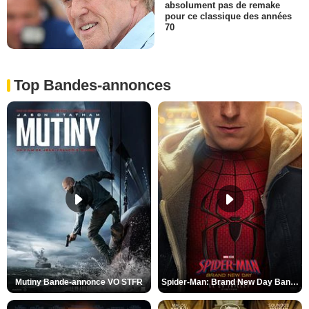
absolument pas de remake
pour ce classique des années
70
Top Bandes-annonces
Mutiny Bande-annonce VO STFR
Spider-Man: Brand New Day Bande-annonce VO STFR