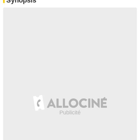
Synopsis