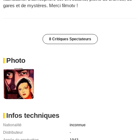
gares et de mystères. Merci filmotv !
8 Critiques Spectateurs
Photo
Infos techniques
Nationalité
inconnue
Distributeur
-
Année de production
1943