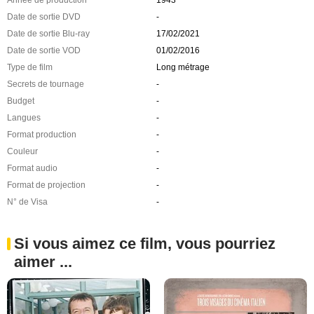
Date de sortie DVD
-
Date de sortie Blu-ray
17/02/2021
Date de sortie VOD
01/02/2016
Type de film
Long métrage
Secrets de tournage
-
Budget
-
Langues
-
Format production
-
Couleur
-
Format audio
-
Format de projection
-
N° de Visa
-
Si vous aimez ce film, vous pourriez
aimer ...