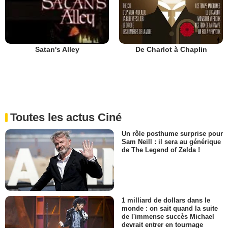
De Charlot à Chaplin
Satan's Alley
Toutes les actus Ciné
Un rôle posthume surprise pour
Sam Neill : il sera au générique
de The Legend of Zelda !
1 milliard de dollars dans le
monde : on sait quand la suite
de l'immense succès Michael
devrait entrer en tournage