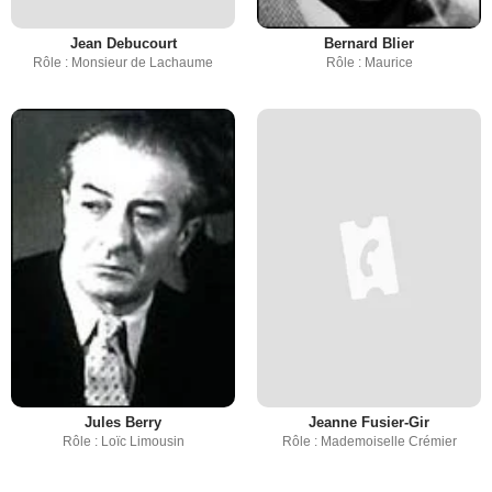
Jean Debucourt
Bernard Blier
Rôle : Monsieur de Lachaume
Rôle : Maurice
Jules Berry
Jeanne Fusier-Gir
Rôle : Loïc Limousin
Rôle : Mademoiselle Crémier