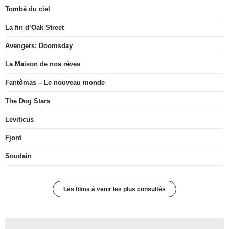
Tombé du ciel
La fin d’Oak Street
Avengers: Doomsday
La Maison de nos rêves
Fantômas – Le nouveau monde
The Dog Stars
Leviticus
Fjord
Soudain
Les films à venir les plus consultés