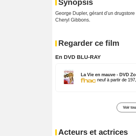
Synopsis
George Dupler, gérant d'un drugstore 
Cheryl Gibbons.
Regarder ce film
En DVD BLU-RAY
La Vie en mauve - DVD Zo
neuf à partir de 197
Voir to
Acteurs et actrices