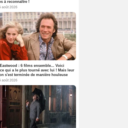
s à reconnaître !
6 août 2026
 Eastwood : 6 films ensemble... Voici
rice qui a le plus tourné avec lui ! Mais leur
ion s'est terminée de manière houleuse
6 août 2026