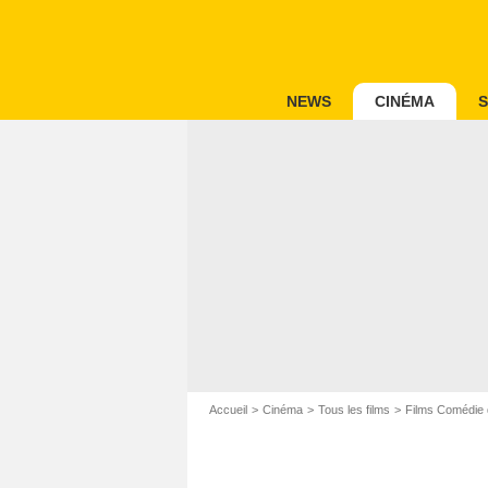
NEWS
CINÉMA
S
Accueil
Cinéma
Tous les films
Films Comédie 