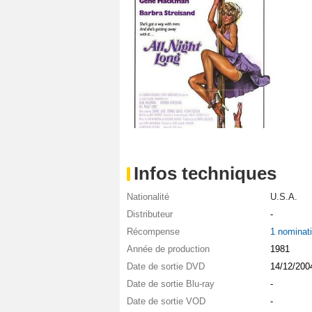
Infos techniques
Nationalité
U.S.A.
Distributeur
-
Récompense
1 nominat
Année de production
1981
Date de sortie DVD
14/12/200
Date de sortie Blu-ray
-
Date de sortie VOD
-