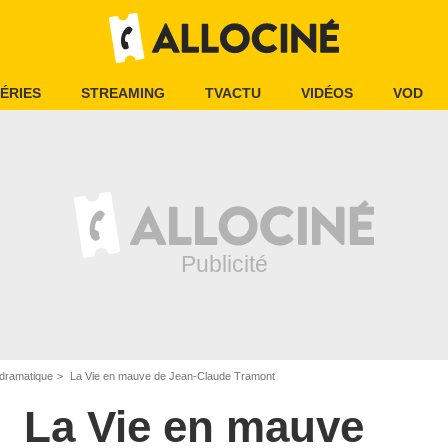
ÉRIES
STREAMING
TVACTU
VIDÉOS
VOD
dramatique
La Vie en mauve de Jean-Claude Tramont
La Vie en mauve