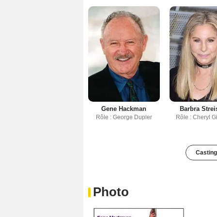
Gene Hackman
Barbra Stre
Rôle : George Dupler
Rôle : Cheryl 
Casting
Photo