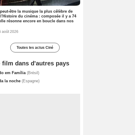
 peut-être la musique la plus célèbre de
 l'Histoire du cinéma : composée il y a 74
elle résonne encore en boucle dans nos
6 août 2026
Toutes les actus Ciné
 film dans d'autres pays
do em Família
(Brésil)
da la noche
(Espagne)