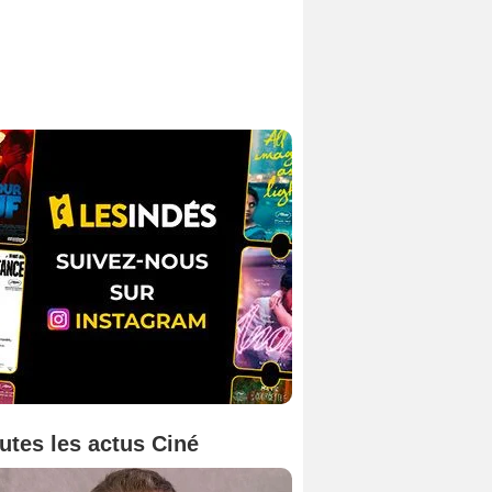
utes les actus Ciné