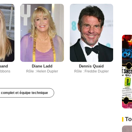
isand
Diane Ladd
Dennis Quaid
Gibbons
Rôle : Helen Dupler
Rôle : Freddie Dupler
 complet et équipe technique
To