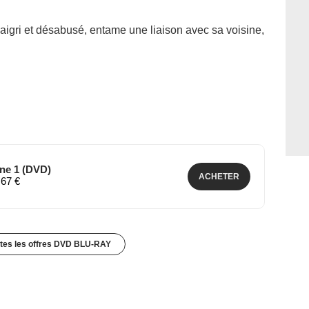
aigri et désabusé, entame une liaison avec sa voisine,
ne 1 (DVD)
ACHETER
,67 €
utes les offres DVD BLU-RAY