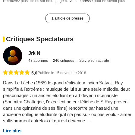
Retrouvez plus d'infos sur notre page
Revue de presse
pour en savoir plus.
1 article de presse
Critiques Spectateurs
Jrk N
48 abonnés
246 critiques
Suivre son activité
5,0
Publiée le 15 novembre 2018
Dans Le Lâche (1965) le grand réalisateur indien Satyajit Ray
simplifie à l’extrême : musique de lui sur une seule mélodie, deux
personnages : un ancien étudiant en art devenu scénariste
(Soumitra Chatterjee, l’excellent acteur fétiche de S Ray présent
dans une quinzaine de ses films) rencontre par hasard une
ancienne collègue étudiante qu’il n’a pas su - ou pas voulu - aimer
suffisamment autrefois et qui est devenue ...
Lire plus