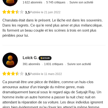
1 622 abonnés
5 745 critiques
Suivre son activité
3,5
Publiée le 21 juin 2022
Charulata était dans le présent. Le lâche est dans les souvenirs.
Dans les regrets. Ce qui le rend plus amer et plus mélancolique.
Ils forment un beau couple et les scènes à trois en sont plus
pénibles pour lui.
Loïck G.
391 abonnés
1 831 critiques
Suivre son activité
3,5
Publiée le 11 mars 2022
Ca pourrait être une pièce de théâtre, comme un huis-clos
amoureux autour d’un triangle du même genre, mais
dramatiquement bancal sous le regard aigu de Satyajit Ray. Un
homme invite un autre homme a passer la nuit chez nuit en
attendant la réparation de sa voiture. Les deux individus ignorent
alors bien évidemment qu’au foyer les attend la même femme,