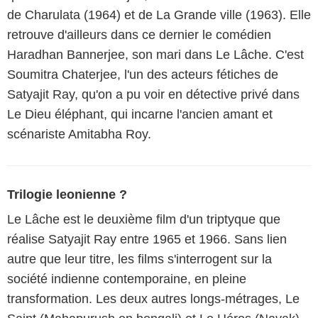
de Charulata (1964) et de La Grande ville (1963). Elle
retrouve d'ailleurs dans ce dernier le comédien
Haradhan Bannerjee, son mari dans Le Lâche. C'est
Soumitra Chaterjee, l'un des acteurs fétiches de
Satyajit Ray, qu'on a pu voir en détective privé dans
Le Dieu éléphant, qui incarne l'ancien amant et
scénariste Amitabha Roy.
Trilogie leonienne ?
Le Lâche est le deuxième film d'un triptyque que
réalise Satyajit Ray entre 1965 et 1966. Sans lien
autre que leur titre, les films s'interrogent sur la
société indienne contemporaine, en pleine
transformation. Les deux autres longs-métrages, Le