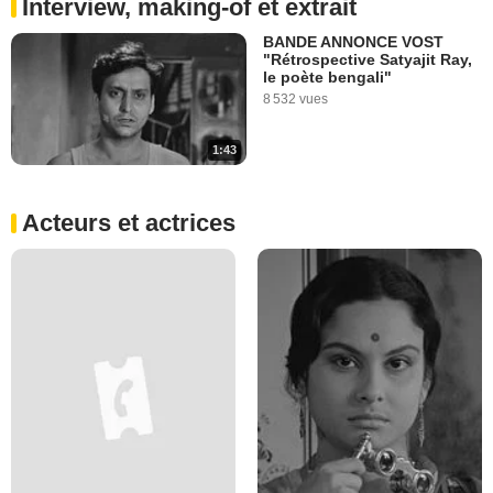
Interview, making-of et extrait
BANDE ANNONCE VOST
"Rétrospective Satyajit Ray,
le poète bengali"
8 532 vues
1:43
Acteurs et actrices