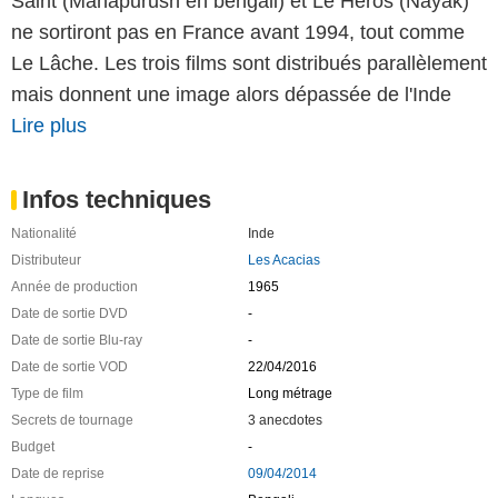
Saint (Mahapurush en bengali) et Le Héros (Nayak)
ne sortiront pas en France avant 1994, tout comme
Le Lâche. Les trois films sont distribués parallèlement
mais donnent une image alors dépassée de l'Inde
Lire plus
Infos techniques
Nationalité
Inde
Distributeur
Les Acacias
Année de production
1965
Date de sortie DVD
-
Date de sortie Blu-ray
-
Date de sortie VOD
22/04/2016
Type de film
Long métrage
Secrets de tournage
3 anecdotes
Budget
-
Date de reprise
09/04/2014