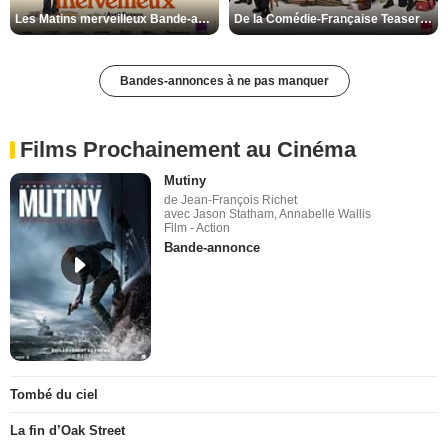
Les Matins merveilleux Bande-annonce VF
De la Comédie-Française Teaser VF
Bandes-annonces à ne pas manquer
Films Prochainement au Cinéma
Mutiny
de Jean-François Richet
avec Jason Statham, Annabelle Wallis
Film - Action
Bande-annonce
Tombé du ciel
La fin d’Oak Street