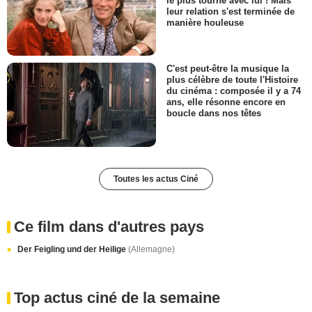
le plus tourné avec lui ! Mais
leur relation s'est terminée de
manière houleuse
C'est peut-être la musique la
plus célèbre de toute l'Histoire
du cinéma : composée il y a 74
ans, elle résonne encore en
boucle dans nos têtes
Toutes les actus Ciné
Ce film dans d'autres pays
Der Feigling und der Heilige
(Allemagne)
Top actus ciné de la semaine