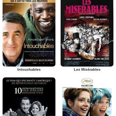
Intouchables
Les Misérables