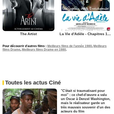
The Artist
La Vie d'Adèle - Chapitres 1 et 2
Pour découvrir d'autres films :
Meilleurs films de l'année 1980
,
Meilleurs
films Drame
,
Meilleurs films Drame en 1980
.
Toutes les actus Ciné
"C'était si traumatisant pour
moi" : ce chef-d'œuvre a valu
un Oscar à Denzel Washington,
mais le réalisateur garde un
très mauvais souvenir d'un des
acteurs du film