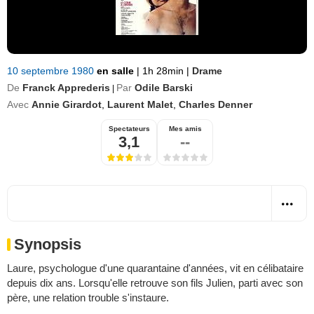
10 septembre 1980
en salle
|
1h 28min
|
Drame
De
Franck Apprederis
Par
Odile Barski
|
Avec
Annie Girardot
,
Laurent Malet
,
Charles Denner
Spectateurs
Mes amis
3,1
--
Synopsis
Laure, psychologue d'une quarantaine d'années, vit en célibataire
depuis dix ans. Lorsqu'elle retrouve son fils Julien, parti avec son
père, une relation trouble s'instaure.