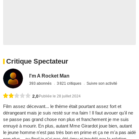
Critique Spectateur
I'm A Rocket Man
393 abonnés
3 821 critiques
Suivre son activité
2,0
Publiée le 28 juillet 2024
Film assez décevant... le thème était pourtant assez fort et
dérangeant mais je suis resté sur ma faim ! Il faut avouer qu'il ne
se passe pas grand chose non plus et franchement je me suis
ennuyé à mourir. En plus, autant Mme Girardot joue bien, autant
le jeune homme n'est pas très bon en prime et ça ne m'a pas aidé
non plus... au final je n'ai pas été ému ni troublé par la relation