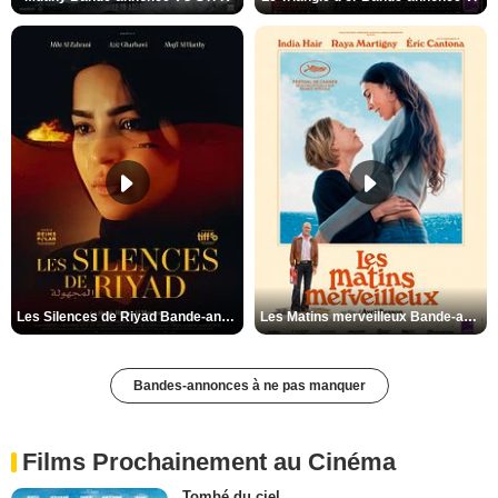
Les Silences de Riyad Bande-annonce VO STFR
Les Matins merveilleux Bande-annonce VF
Bandes-annonces à ne pas manquer
Films Prochainement au Cinéma
Tombé du ciel