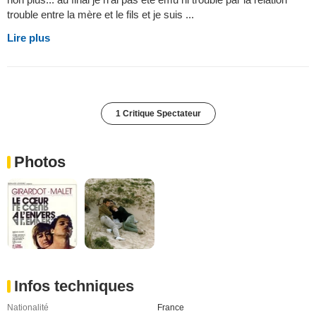
trouble entre la mère et le fils et je suis ...
Lire plus
1 Critique Spectateur
Photos
Infos techniques
Nationalité
France