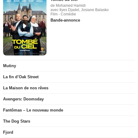
de Mohamed Hamidi
avec Ilyes Djadel, Josiane Balasko
Film - Comédie
Bande-annonce
Mutiny
La fin d’Oak Street
La Maison de nos rêves
Avengers: Doomsday
Fantômas – Le nouveau monde
The Dog Stars
Fjord