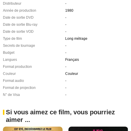
Distributeur
-
Année de production
1980
Date de sortie DVD
-
Date de sortie Blu-ray
-
Date de sortie VOD
-
Type de film
Long métrage
Secrets de tournage
-
Budget
-
Langues
Français
Format production
-
Couleur
Couleur
Format audio
-
Format de projection
-
N° de Visa
-
Si vous aimez ce film, vous pourriez
aimer ...