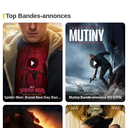
Top Bandes-annonces
Spider-Man: Brand New Day Bande-annonce VO STFR
Mutiny Bande-annonce VO STFR