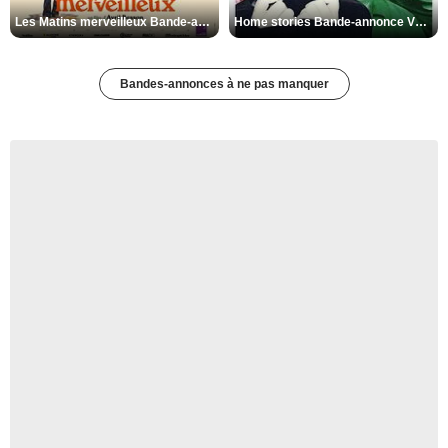
Les Matins merveilleux Bande-annonce VF
Home stories Bande-annonce VO STFR
Bandes-annonces à ne pas manquer