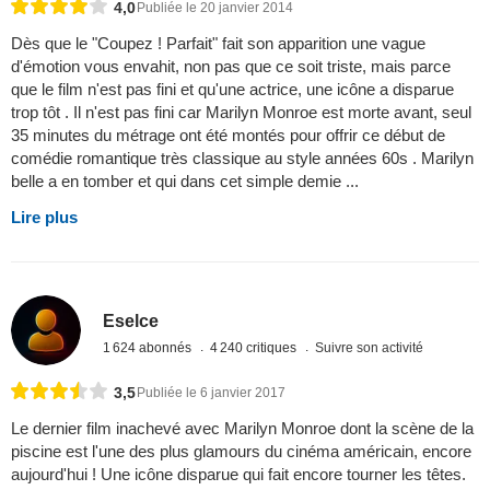
4,0
Publiée le 20 janvier 2014
Dès que le "Coupez ! Parfait" fait son apparition une vague
d'émotion vous envahit, non pas que ce soit triste, mais parce
que le film n'est pas fini et qu'une actrice, une icône a disparue
trop tôt . Il n'est pas fini car Marilyn Monroe est morte avant, seul
35 minutes du métrage ont été montés pour offrir ce début de
comédie romantique très classique au style années 60s . Marilyn
belle a en tomber et qui dans cet simple demie ...
Lire plus
Eselce
1 624 abonnés
4 240 critiques
Suivre son activité
3,5
Publiée le 6 janvier 2017
Le dernier film inachevé avec Marilyn Monroe dont la scène de la
piscine est l'une des plus glamours du cinéma américain, encore
aujourd'hui ! Une icône disparue qui fait encore tourner les têtes.