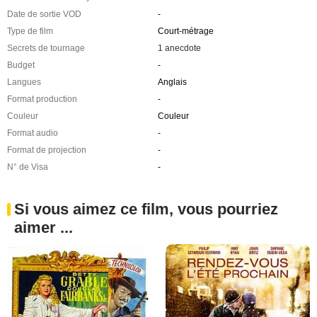
Date de sortie VOD
-
Type de film
Court-métrage
Secrets de tournage
1 anecdote
Budget
-
Langues
Anglais
Format production
-
Couleur
Couleur
Format audio
-
Format de projection
-
N° de Visa
-
Si vous aimez ce film, vous pourriez
aimer ...