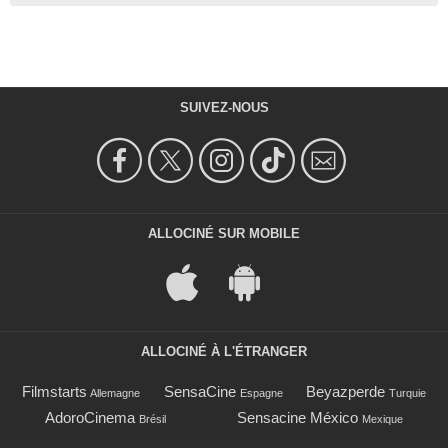
SUIVEZ-NOUS
ALLOCINÉ SUR MOBILE
ALLOCINÉ À L'ÉTRANGER
Filmstarts
SensaCine
Beyazperde
Allemagne
Espagne
Turquie
AdoroCinema
Sensacine México
Brésil
Mexique