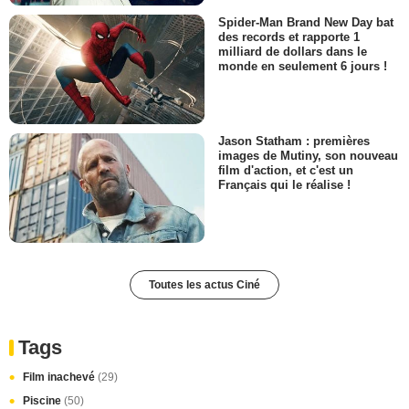
Spider-Man Brand New Day bat
des records et rapporte 1
milliard de dollars dans le
monde en seulement 6 jours !
Jason Statham : premières
images de Mutiny, son nouveau
film d'action, et c'est un
Français qui le réalise !
Toutes les actus Ciné
Tags
Film inachevé
(29)
Piscine
(50)